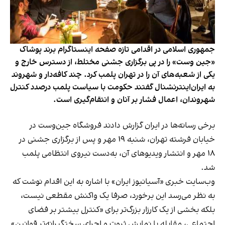
جمهوری اسلامی در اقدامی تازه صفحه اینستاگرام برند پوشاک
«جین وست» را در پی برگزاری جشنی مختلط، از دسترس خارج و
یکی از شعبه‌های آن را در تهران پلمب کرد. چند کافه‌‌دار و شهروند
به ایران‌اینترنشنال گفتند حکومت با سیاست پلمب درصدد کنترل
شهروندان، اعمال فشار بر آنان و انتقام‌گیری است.
برخی رسانه‌ها در ایران گزارش دادند فروشگاه جین‌وست در
خیابان فرشته تهران، شنبه ۱۹ مهر و پس از برگزاری جشنی در
۱۸ مهر و انتشار ویدیوهای آن، به‌دست نیروی انتظامی پلمب
شد.
وب‌سایت خبری «آسیانیوز ایران» با اشاره به این اقدام نوشت که
به نظر می‌رسد این برخورد، صرفا یک واکنش مقطعی نیست،
بلکه بخشی از یک کارزار بزرگ‌تر برای «کنترل بیشتر بر فضای
اجتماعی، مقابله با نمایش ثروت و اجرای سختگیرانه‌تر قوانین»