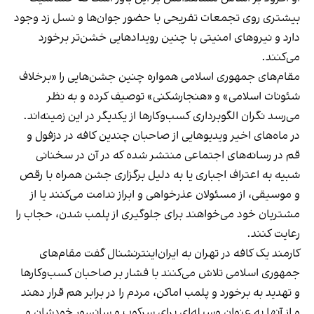
بیشتری روی تجمعات تفریحی با حضور جوان‌ها و نسل زد وجود
دارد و نیروهای امنیتی با چنین رویدادهایی خشن‌تر برخورد
می‌کنند.
مقام‌های جمهوری اسلامی همواره چنین جشن‌هایی را «برخلاف
شئونات اسلامی» و «هنجارشکنی» توصیف کرده و به نظر
می‌رسد نگران الگوبرداری کسب‌وکارها از یکدیگر در این زمینه‌اند.
در ماه‌های اخیر ویدیوهایی از صاحبان چندین کافه در دزفول و
قم در رسانه‌های اجتماعی منتشر شده که در آن در سخنانی
شبیه به اعتراف اجباری یا به دلیل برگزاری جشن همراه با رقص
و موسیقی، از مسئولان عذرخواهی و ابراز ندامت می‌کنند یا از
مشتریان خود می‌خواهند برای جلوگیری از پلمب شدن، حجاب را
رعایت کنند.
کارمند یک کافه در تهران به ایران‌اینترنشنال گفت مقام‌های
جمهوری اسلامی تلاش می‌کنند با فشار بر صاحبان کسب‌وکارها
و تهدید به برخورد و پلمب اماکن، مردم را در برابر هم قرار دهند
و از آنها به عنوان وسیله‌ای برای سرکوب و سانسور خودشان و