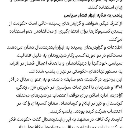
زنان استفاده کنند.
پلمب به مثابه ابزار فشار سیاسی
از طرف دیگر، شواهد و گزارش‌های رسیده حاکی است حکومت از
بستن کسب‌وکارها برای انتقام‌گیری از مخالفانش هم استفاده
می‌کند.
اطلاعات و گزارش‌های رسیده به ایران‌اینترنشنال نشان می‌دهند
دست‌کم در دو مورد، کسب‌وکار شهروندان به دلیل فعالیت
سیاسی خود آنها یا نزدیکانشان و با هدف اعمال فشار بر افراد،
به دستور نهادهای حکومتی در تهران پلمب شده‌اند.
این برخورد در گذشته هم سابقه داشته و به عنوان مثال در آذر
۱۴۰۱ و همزمان با اعتراضات سراسری در خیزش «زن، زندگی،
آزادی»، اداره اماکن برای توقف اعتصاب در شهرهای مختلف
کردستان و نیز در ایلام و کرمانشاه، مغازه کسبه‌ای را که در
اعتصاب شرکت کرده بودند، پلمب کردند.
کارمند یک کافه در مشهد به ایران‌اینترنشنال گفت حکومت فکر
می‌کند با پلمب و بازداشت، باقی رستوران‌ها و کافه‌ها را «از