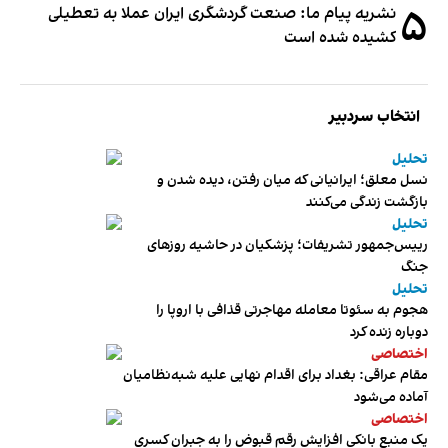
۵
نشریه پیام ما: صنعت گردشگری ایران عملا به تعطیلی
کشیده شده است
انتخاب سردبیر
تحلیل
نسل معلق؛ ایرانیانی که میان رفتن، دیده شدن و
بازگشت زندگی می‌کنند
تحلیل
رییس‌جمهور تشریفات؛ پزشکیان در حاشیه روزهای
جنگ
تحلیل
هجوم به سئوتا معامله مهاجرتی قذافی با اروپا را
دوباره زنده کرد
اختصاصی
مقام عراقی: بغداد برای اقدام نهایی علیه شبه‌نظامیان
آماده می‌شود
اختصاصی
یک منبع بانکی افزایش رقم قبوض را به جبران کسری