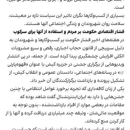
است.
بسیاری از کسب‌وکارها نگران تاثیر این سیاست‌ تازه بر معیشت،
سلامت روان شهروندان و زندگی اجتماعی آنها هستند.
فشار اقتصادی حکومت بر مردم و استفاده از آنها برای سرکوب
در هفته‌های اخیر فشار حکومت بر کسب‌وکارها و شهروندان به
دلیل سرپیچی از قانون حجاب اجباری، رقص و سرو مشروبات
الکلی افزایش چشمگیری پیدا کرده است. از جمله، در پی انتشار
ویدیوهایی از برگزاری جشنی در جزیره کیش با عنوان «
قهوه‌پارتی
» در رسانه‌های اجتماعی، دادستان عمومی و انقلاب کیش، از
تشکیل پرونده و بازداشت برگزارکنندگان آن خبر داد.
یکی از زنان کافه‌داری که تجربه برخورد عوامل انتظامی با چنین
جشن‌هایی را دارد به ایران‌اینترنشنال گفت شاهد بوده که
مقامات در بعضی موارد از افراد بازداشت‌‌شده - بدون توجه به
موقعیت مالی‌شان - وثیقه چند میلیاردی دریافت کرده و آنها را از
کار کردن منع کرده‌اند.
او افزود بر اساس مشاهداتش بر این باور است که حساسیت