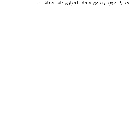
مدارک هویتی بدون حجاب اجباری داشته باشند.