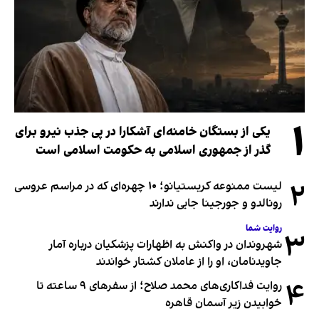
۱
یکی از بستگان خامنه‌ای آشکارا در پی جذب نیرو برای
گذر از جمهوری اسلامی به حکومت اسلامی است
۲
لیست ممنوعه کریستیانو؛ ۱۰ چهره‌ای که در مراسم عروسی
رونالدو و جورجینا جایی ندارند
روایت شما
۳
شهروندان در واکنش به اظهارات پزشکیان درباره آمار
جاویدنامان، او را از عاملان کشتار خواندند
۴
روایت فداکاری‌های محمد صلاح؛ از سفرهای ۹ ساعته تا
خوابیدن زیر آسمان قاهره