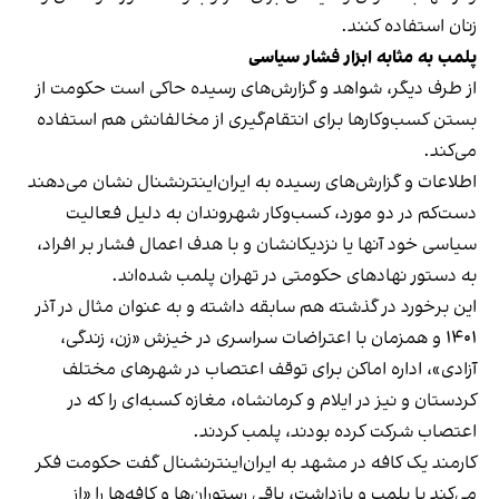
زنان استفاده کنند.
پلمب به مثابه ابزار فشار سیاسی
از طرف دیگر، شواهد و گزارش‌های رسیده حاکی است حکومت از
بستن کسب‌وکارها برای انتقام‌گیری از مخالفانش هم استفاده
می‌کند.
اطلاعات و گزارش‌های رسیده به ایران‌اینترنشنال نشان می‌دهند
دست‌کم در دو مورد، کسب‌وکار شهروندان به دلیل فعالیت
سیاسی خود آنها یا نزدیکانشان و با هدف اعمال فشار بر افراد،
به دستور نهادهای حکومتی در تهران پلمب شده‌اند.
این برخورد در گذشته هم سابقه داشته و به عنوان مثال در آذر
۱۴۰۱ و همزمان با اعتراضات سراسری در خیزش «زن، زندگی،
آزادی»، اداره اماکن برای توقف اعتصاب در شهرهای مختلف
کردستان و نیز در ایلام و کرمانشاه، مغازه کسبه‌ای را که در
اعتصاب شرکت کرده بودند، پلمب کردند.
کارمند یک کافه در مشهد به ایران‌اینترنشنال گفت حکومت فکر
می‌کند با پلمب و بازداشت، باقی رستوران‌ها و کافه‌ها را «از