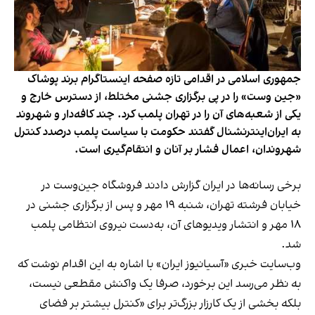
جمهوری اسلامی در اقدامی تازه صفحه اینستاگرام برند پوشاک
«جین وست» را در پی برگزاری جشنی مختلط، از دسترس خارج و
یکی از شعبه‌های آن را در تهران پلمب کرد. چند کافه‌‌دار و شهروند
به ایران‌اینترنشنال گفتند حکومت با سیاست پلمب درصدد کنترل
شهروندان، اعمال فشار بر آنان و انتقام‌گیری است.
برخی رسانه‌ها در ایران گزارش دادند فروشگاه جین‌وست در
خیابان فرشته تهران، شنبه ۱۹ مهر و پس از برگزاری جشنی در
۱۸ مهر و انتشار ویدیوهای آن، به‌دست نیروی انتظامی پلمب
شد.
وب‌سایت خبری «آسیانیوز ایران» با اشاره به این اقدام نوشت که
به نظر می‌رسد این برخورد، صرفا یک واکنش مقطعی نیست،
بلکه بخشی از یک کارزار بزرگ‌تر برای «کنترل بیشتر بر فضای