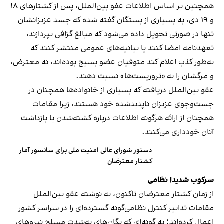
همچنین بر اساس اطلاعات عفو بین‌الملل، پس از کشتارهای ۱۸
و ۱۹ دی، به بسیاری از بستگان گفته شده که جسد عزیزانشان
تنها در صورتی تحویل داده می‌شود که مبالغ گزافی بپردازند،
تعهدنامه امضا کنند یا بیانیه‌های عمومی منتشر کنند که
به‌طور کذب اعلام کند متوفیان عضو بسیج بوده‌اند، نه معترض،
و مرگشان را به «تروریست‌ها» نسبت دهند.
عفو بین‌الملل دریافته که بسیاری از خانواده‌ها همچنان در
جست‌وجوی عزیزان ناپدیدشده خود هستند، زیرا مقامات
همچنان از ارائه هرگونه اطلاعات درباره کشته‌شدن یا بازداشت
آنان خودداری می‌کنند.
دستور شورای عالی امنیت ملی برای سانسور آمار
کشتار معترضان
سرکوب شدیدا نظامی‌
از زمان کشتار معترضان تاکنون، به نوشته عفو بین‌الملل
مقامات تدابیر کنترل نظامی‌گونه گسترده‌ای را در سراسر کشور
اعمال کرده‌اند؛ به گونه‌ای که یگان‌های به‌شدت مسلح نیروهای