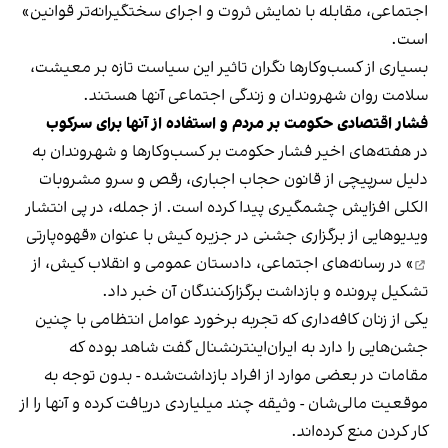
اجتماعی، مقابله با نمایش ثروت و اجرای سختگیرانه‌تر قوانین»
است.
بسیاری از کسب‌وکارها نگران تاثیر این سیاست‌ تازه بر معیشت،
سلامت روان شهروندان و زندگی اجتماعی آنها هستند.
فشار اقتصادی حکومت بر مردم و استفاده از آنها برای سرکوب
در هفته‌های اخیر فشار حکومت بر کسب‌وکارها و شهروندان به
دلیل سرپیچی از قانون حجاب اجباری، رقص و سرو مشروبات
الکلی افزایش چشمگیری پیدا کرده است. از جمله، در پی انتشار
ویدیوهایی از برگزاری جشنی در جزیره کیش با عنوان «
قهوه‌پارتی
» در رسانه‌های اجتماعی، دادستان عمومی و انقلاب کیش، از
تشکیل پرونده و بازداشت برگزارکنندگان آن خبر داد.
یکی از زنان کافه‌داری که تجربه برخورد عوامل انتظامی با چنین
جشن‌هایی را دارد به ایران‌اینترنشنال گفت شاهد بوده که
مقامات در بعضی موارد از افراد بازداشت‌‌شده - بدون توجه به
موقعیت مالی‌شان - وثیقه چند میلیاردی دریافت کرده و آنها را از
کار کردن منع کرده‌اند.