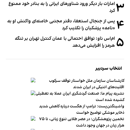
۳
امارات بار دیگر ورود شناورهای ایرانی را به بنادر خود ممنوع
کرد
۴
پس از جنجال استعفا، دفتر مجتبی خامنه‌ای واکنش او به
«نامه» پزشکیان را تکذیب کرد
۵
ام‌اس ناو: توافق احتمالی با عمان کنترل تهران بر تنگه
هرمز را افزایش می‌دهد
انتخاب سردبیر
کارشناسان سازمان ملل خواستار توقف سرکوب
اقلیت‌های اتنیکی در ایران شدند
نشریه پیام ما: صنعت گردشگری ایران عملا به تعطیلی
کشیده شده است
واشینگتن‌پست: ترامپ از هگست درباره کاهش شدید
ذخایر موشکی توضیح خواست
تخمین پژوهشگران: در عصر طلایی تنوع زبانی، تا ۷۵
هزار زبان در جهان وجود داشت