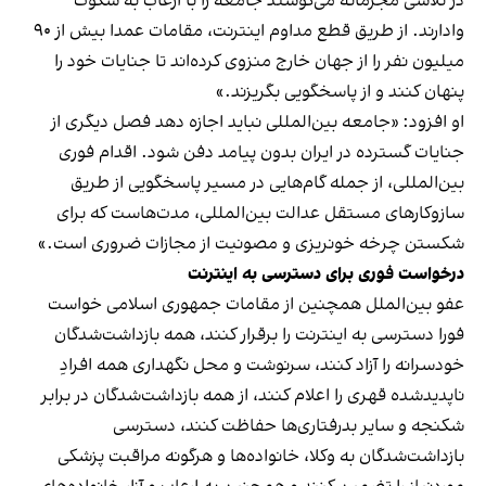
در تلاشی مجرمانه می‌کوشند جامعه را با ارعاب به سکوت
وادارند. از طریق قطع مداوم اینترنت، مقامات عمدا بیش از ۹۰
میلیون نفر را از جهان خارج منزوی کرده‌اند تا جنایات خود را
پنهان کنند و از پاسخگویی بگریزند.»
او افزود: «جامعه بین‌المللی نباید اجازه دهد فصل دیگری از
جنایات گسترده در ایران بدون پیامد دفن شود. اقدام فوری
بین‌المللی، از جمله گام‌هایی در مسیر پاسخگویی از طریق
سازوکارهای مستقل عدالت بین‌المللی، مدت‌هاست که برای
شکستن چرخه خونریزی و مصونیت از مجازات ضروری است.»
درخواست فوری برای دسترسی به اینترنت
عفو بین‌الملل همچنین از مقامات جمهوری اسلامی خواست
فورا دسترسی به اینترنت را برقرار کنند، همه بازداشت‌شدگان
خودسرانه را آزاد کنند، سرنوشت و محل نگهداری همه افرادِ
ناپدیدشده قهری را اعلام کنند، از همه بازداشت‌شدگان در برابر
شکنجه و سایر بدرفتاری‌ها حفاظت کنند، دسترسی
بازداشت‌شدگان به وکلا، خانواده‌ها و هرگونه مراقبت پزشکی