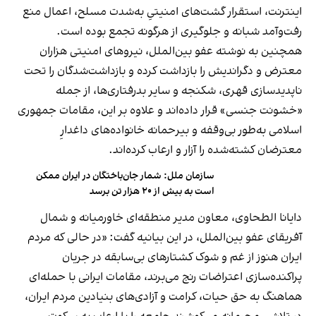
اینترنت، استقرار گشت‌های امنیتیِ به‌شدت مسلح، اعمال منع
رفت‌وآمد شبانه و جلوگیری از هرگونه تجمع بوده است.
همچنین به نوشته عفو بین‌الملل، نیروهای امنیتی هزاران
معترض و دگراندیش را بازداشت کرده و بازداشت‌شدگان را تحت
ناپدیدسازی قهری، شکنجه و سایر بدرفتاری‌ها، از جمله
«خشونت جنسی» قرار داده‌اند و علاوه بر این، مقامات جمهوری
اسلامی به‌طور بی‌وقفه و بیرحمانه خانواده‌های داغدارِ
معترضان کشته‌شده را آزار و ارعاب کرده‌اند.
سازمان ملل: شمار جان‌باختگان در ایران ممکن
است به بیش از ۲۰ هزار تن برسد
دایانا الطحاوی، معاون مدیر منطقه‌ای خاورمیانه و شمال
آفریقای عفو بین‌الملل، در این بیانیه گفت: «در حالی که مردم
ایران هنوز از غم و شوک کشتارهای بی‌سابقه در جریان
پراکنده‌سازی اعتراضات رنج می‌برند، مقامات ایرانی با حمله‌ای
هماهنگ به حق حیات، کرامت و آزادی‌های بنیادین مردم ایران،