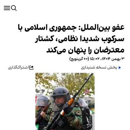
عفو بین‌الملل: جمهوری اسلامی با
سرکوب شدیدا نظامی‌، کشتار
معترضان را پنهان می‌کند
۳ بهمن ۱۴۰۴، ۱۵:۰۲ (‎+۰ گرینویچ)
پخش نسخه شنیداری
اشتراک‌گذاری