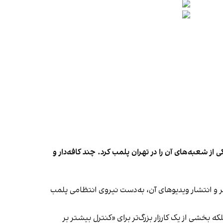
شعبه‌های آن را در تهران پلمب کرد. چند کافه‌‌دار و
‌ها در ایران گزارش دادند فروشگاه جین‌وست در خیابان فرشته تهران، شنبه ۱۹ مهر و پس از برگزاری جشنی در ۱۸ مهر و انتشار ویدیوهای آن، به‌دست نیروی انتظامی پلمب
بخشی از یک کارزار بزرگ‌تر برای «کنترل بیشتر بر