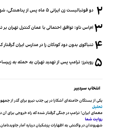
۲
دو فوتبالیست زن ایرانی ۵ ماه پس از پناهندگی، شهروند استرالیا شدند
۳
ام‌اس ناو: توافق احتمالی با عمان کنترل تهران بر ت
۴
تنباکوی بدون دود کودکان را در مدارس ایران گرفتار 
۵
رویترز: ترامپ پس از تهدید تهران به حمله به زیرس
انتخاب سردبیر
یکی از بستگان خامنه‌ای آشکارا در پی جذب نیرو برای گذر از ج
تحلیل
معمای ایران؛ ترامپ در جنگی گرفتار شده که راه خروجی برای آن د
روایت شما
شهروندان در واکنش به اظهارات پزشکیان درباره آمار جاویدنامان، ا