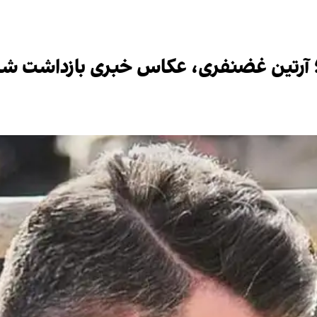
ن؛ آرتین غضنفری، عکاس خبری بازداشت ش