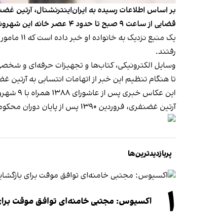
قضایی از ساعت ۹ صبح تا حدود ۴ عصر خانه این شهروند بهایی را تفتیش کردند، سپس برای بازرسی به محل کار او رفتند.
رفتند.
وسایل الکترونیکی، کتاب‌ها و تجهیزات حرفه‌ای و شخ
تا هنگام تنظیم این خبر از اتهامات انتسابی به آرتین
این عکاس خبری پس از عاشورای ۱۳۸۸ همراه با ۹ شهروند بهائی دیگر بازداشت و به یک سال حبس تعزیری محکوم شده بود.
آرتین غضنفری، فروردین ۱۳۹۰ پس از پایان دوران محکومیتش از زندان آزاد شد.
پربازدیدترین‌ها
۱
اکسیوس: مجتبی خامنه‌ای توافق موقت برای ب