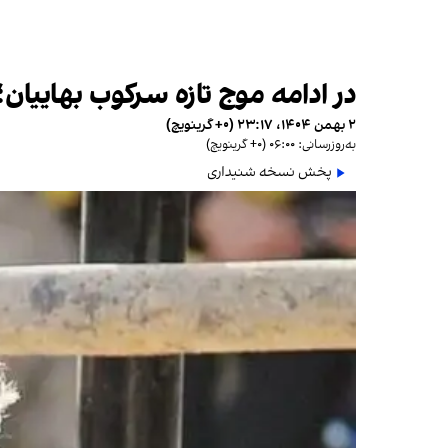
در ادامه موج تازه سرکوب بهاییا
۲ بهمن ۱۴۰۴، ۲۳:۱۷ (‎+۰ گرینویچ)
به‌روزرسانی: ۰۶:۰۰ (‎+۰ گرینویچ)
پخش نسخه شنیداری