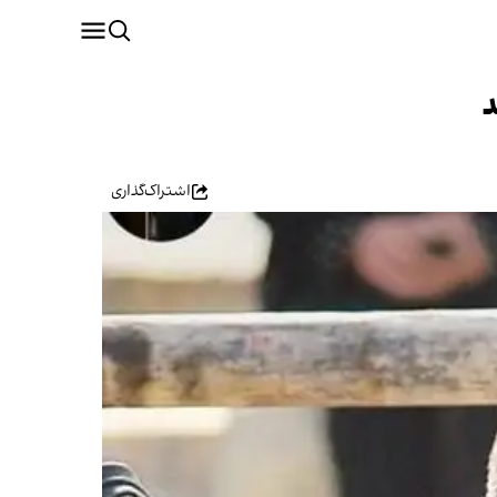
د
اشتراک‌گذاری