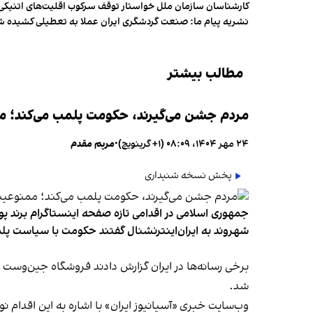
کارشناسان سازمان ملل خواستار توقف سرکوب اقلیت‌های اتنیکی 
نشریه پیام ما: صنعت گردشگری ایران عملا به تعطیلی کشیده 
مطالب بیشتر
مردم جشن می‌گیرند، حکومت پلمب می‌کند؛ ممن
۲۴ مهر ۱۴۰۴، ۰۸:۰۹ (‎+۱ گرینویچ)
•
مریم مقدم
پخش نسخه شنیداری
جمهوری اسلامی در اقدامی تازه صفحه اینستاگرام برند پو
شهروند به ایران‌اینترنشنال گفتند حکومت با سیاست پلم
شد.
وب‌سایت خبری «آسیانیوز ایران» با اشاره به این اقدام 