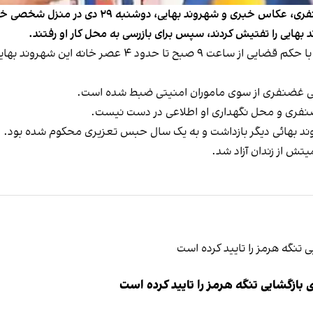
یک منبع نزدیک به خانواده او خبر داده است که ۱۱ مامور با 
صی غضنفری از سوی ماموران امنیتی ضبط شده است.
 غضنفری و محل نگهداری او اطلاعی در دست نیست.
ازگشایی تنگه هرمز را تایید کرده است