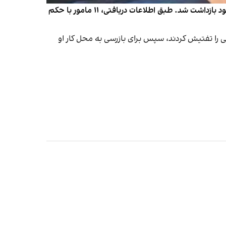
بر اساس اطلاعات رسیده به ایران‌اینترنشنال، آرتین غضنفری، عکاس خبری و شهروند بهایی، دوشنبه ۲۹ دی در منزل شخصی خود بازداشت شد. طبق اطلاعات دریافتی، ۱۱ مامور با حکم
حکم قضایی از ساعت ۹ صبح تا حدود ۴ عصر خانه این شهروند بهایی را تفتیش کردند، سپس برای بازرسی به محل کار او