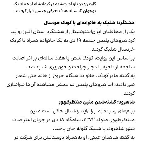
گاردین: دو بازداشت‌شده در کرمانشاه از جمله یک
نوجوان ۱۶ ساله هدف تعرض جنسی قرار گرفتند
هشتگرد؛ شلیک به خانواده‌ای با کودک خردسال
یکی از مخاطبان ایران‌اینترنشنال از هشتگرد استان البرز روایت
کرد نیروهای پلیس جمعه ۱۹ دی به یک خانواده همراه با کودک
خردسال شلیک کردند.
بر اساس این روایت، کودک شش یا هفت ساله‌ای بر اثر اصابت
ساچمه از ناحیه پا دچار جراحت و خون‌ریزی شدید شد.
به گفته مادر کودک، خانواده هنگام خروج از خانه حتی شعار
نمی‌دادند، اما نیروهای پلیس به محض مشاهده آن‌ها تیراندازی
کردند.
شاهرود؛ کشته‌شدن متین منتظرظهور
پیام‌های رسیده به ایران‌اینترنشنال حاکی است متین
منتظرظهور، متولد ۱۳۷۲، شامگاه ۱۸ دی در جریان اعتراضات
شهر شاهرود، با شلیک گلوله جان باخت.
به گفته شاهدان عینی، او به‌همراه دوستانش برای شرکت در