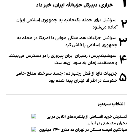
۱
خرازی، دبیر‌کل حزب‌الله ایران، خبر داد
۲
اسرائیل برای حمله یک‌جانبه به جمهوری اسلامی ایران
آماده می‌شود
۳
اسرائیل جزئیات هماهنگی هوایی با آمریکا در حمله به
جمهوری اسلامی را فاش کرد
۴
آسوشیتدپرس: رهبران ایران پیروزی را در دسترس می‌بینند
و معتقدند زمان به سود آن‌هاست
۵
جزییات تازه از قتل رجب‌زاده؛ جسد سوخته مداح حامی
حکومت در اطراف تهران پیدا شده بود
انتخاب سردبیر
گسترش خرید اقساطی از پلتفرم‌های آنلاین در پی
بحران معیشتی در ایران
میانگین قیمت مسکن در تهران به متری ۲۴۰ میلیون