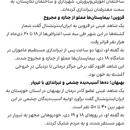
ساختمان آموزش‌وپرورش، شهرداری و ساختمان نگارستان، به
سمت معترضان تیراندازی کرده‌اند.
قزوین؛ بیمارستان‌ها مملو از جنازه و مجروح
یک شاهد عینی در قزوین به ایران‌اینترنشنال گفت شمار
کشته‌ها در این شهر طی سه شب اعتراض‌ها از ۱۸ تا ۲۰ دی‌ماه از
هزار نفر فراتر رفت.
به گفته او، تنها دو ساعت پس از تیراندازی مستقیم ماموران در
شامگاه ۱۸ دی، بیمارستان‌ها مملو از جنازه و مجروح شدند.
این شاهد افزود کف برخی مراکز درمانی تا نزدیکی درِ خروجی
آغشته به خون بود.
بهبهان؛ ده‌ها آسیب‌دیده چشمی و تیراندازی با تیربار
یک شاهد عینی عضو کادر درمان از بهبهان در استان خوزستان به
ایران‌اینترنشنال گفت برآورد اولیه آسیب‌دیدگان چشمی در این
شهر بین ۴۰ تا ۵۰ نفر است.
به گفته او، در روزهای ۱۸ و ۱۹ دی‌، خودروهایی مجهز به تیربار در
شهر مستقر شدند و به مردم شلیک کردند.