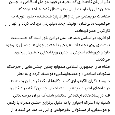
یکی از زنان کافه‌داری که تجربه برخورد عوامل انتظامی با چنین
جشن‌هایی را دارد به ایران‌اینترنشنال گفت شاهد بوده که
مقامات در بعضی موارد از افراد بازداشت‌‌شده - بدون توجه به
موقعیت مالی‌شان - وثیقه چند میلیاردی دریافت کرده و آنها را از
کار کردن منع کرده‌اند.
او افزود بر اساس مشاهداتش بر این باور است که حساسیت
بیشتری روی تجمعات تفریحی با حضور جوان‌ها و نسل زد وجود
دارد و نیروهای امنیتی با چنین رویدادهایی خشن‌تر برخورد
می‌کنند.
مقام‌های جمهوری اسلامی همواره چنین جشن‌هایی را «برخلاف
شئونات اسلامی» و «هنجارشکنی» توصیف کرده و به نظر
می‌رسد نگران الگوبرداری کسب‌وکارها از یکدیگر در این زمینه‌اند.
در ماه‌های اخیر ویدیوهایی از صاحبان چندین کافه در دزفول و
قم در رسانه‌های اجتماعی منتشر شده که در آن در سخنانی
شبیه به اعتراف اجباری یا به دلیل برگزاری جشن همراه با رقص
و موسیقی، از مسئولان عذرخواهی و ابراز ندامت می‌کنند یا از