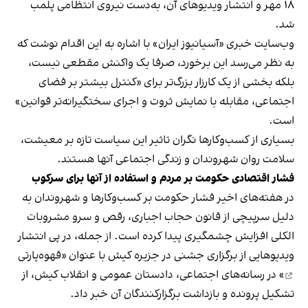
۱۸ مهر و انتشار ویدیوهای آن، به‌دست نیروی انتظامی پلمب
شد.
وب‌سایت خبری «آسیانیوز ایران» با اشاره به این اقدام نوشت که
به نظر می‌رسد این برخورد، صرفا یک واکنش مقطعی نیست،
بلکه بخشی از یک کارزار بزرگ‌تر برای «کنترل بیشتر بر فضای
اجتماعی، مقابله با نمایش ثروت و اجرای سختگیرانه‌تر قوانین»
است.
بسیاری از کسب‌وکارها نگران تاثیر این سیاست‌ تازه بر معیشت،
سلامت روان شهروندان و زندگی اجتماعی آنها هستند.
فشار اقتصادی حکومت بر مردم و استفاده از آنها برای سرکوب
در هفته‌های اخیر فشار حکومت بر کسب‌وکارها و شهروندان به
دلیل سرپیچی از قانون حجاب اجباری، رقص و سرو مشروبات
الکلی افزایش چشمگیری پیدا کرده است. از جمله، در پی انتشار
ویدیوهایی از برگزاری جشنی در جزیره کیش با عنوان «
قهوه‌پارتی
» در رسانه‌های اجتماعی، دادستان عمومی و انقلاب کیش، از
تشکیل پرونده و بازداشت برگزارکنندگان آن خبر داد.