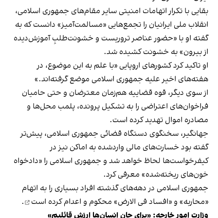
بقایی با تکرار اتهامات امنیتی سایر مقام‌های جمهوری اسلامی،
انقلاب ملی ایرانیان را تجمع‌هایی «مسالمت‌آمیز» دانست که به
گفته او با «حضور عناصر تروریست و خشونت‌طلبِ آموزش‌دیده
از بیرون» به خشونت کشیده شد.
او تاکید کرد کشورهای اروپایی «با علم به این موضوع، در
هفته‌های اخیر علیه جمهوری اسلامی موضع گرفته‌اند.»
از سوی دیگر، قوه قضاییه هم‌زمان معترضان و حتی حامیان
فراخوان‌های اعتراضی را به تشکیل پرونده، پلمب محل‌ها و
مصادره اموال تهدید کرده است.
جهانگیر، سخنگوی دستگاه قضائی جمهوری اسلامی، پیش‌تر
گفته بود خسارت‌های مالی واردشده به اماکن نیز در
کیفرخواست‌ها لحاظ خواهد شد و جمهوری اسلامی را «دادخواه
خون‌های ریخته‌شده» معرفی کرد.
جمهوری اسلامی در دهه‌های گذشته افراد بسیاری را به اتهام
«محاربه» و «افساد فی‌ الارض»
محکوم و اعدام کرده است
.
وزارت امور خارجه: «برای جان انسان‌ها ارزش قائلیم»