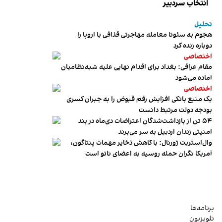
انتخاب سردبیر
تحلیل
هجوم به سئوتا معامله مهاجرتی قذافی با اروپا را
دوباره زنده کرد
اختصاصی
مقام عراقی: بغداد برای اقدام نهایی علیه شبه‌نظامیان
آماده می‌شود
اختصاصی
یک منبع بانکی افزایش رقم قبوض را به جبران کسری
بودجه دولت مرتبط دانست
۵۴ تن از بازداشت‌شدگان اعتراضات دی‌ماه در بند
امنیتی زندان اردبیل به سر می‌برند
وال‌استریت ژورنال: با کاهش ذخایر مهمات پنتاگون،
آمریکا نگران حمله روسیه به اعضای ناتو‌ است
برنامه‌ها
تلویزیون