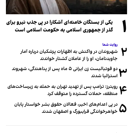
۱
یکی از بستگان خامنه‌ای آشکارا در پی جذب نیرو برای
گذر از جمهوری اسلامی به حکومت اسلامی است
روایت شما
۲
شهروندان در واکنش به اظهارات پزشکیان درباره آمار
جاویدنامان، او را از عاملان کشتار خواندند
۳
دو فوتبالیست زن ایرانی ۵ ماه پس از پناهندگی، شهروند
استرالیا شدند
۴
رویترز: ترامپ پس از تهدید تهران به حمله به زیرساخت‌های
منطقه، حملات گسترده را متوقف کرد
۵
در پی اعدام‌های اخیر، فعالان حقوق بشر خواستار پایان
خواهرخواندگی فرایبورگ و اصفهان شدند