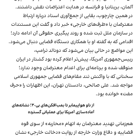
آلمان، بریتانیا و فرانسه در هدایت اعتراضات نقش داشتند.
در همین چارچوب، بقایی از جمع‌آوری اسناد درباره ارتباط
معترضان با «طرف‌های خارجی» خبر داد و گفت این مستندات
در سازمان ملل ثبت شده و روند پیگیری حقوقی آن ادامه دارد؛
اقدامی که به گفته او با همکاری دستگاه قضایی دنبال می‌شود.
این مواضع در حالی بیان می‌شود که دونالد ترامپ،
رییس‌جمهوری آمریکا، پیش‌تر اعلام کرده بود کشتار در ایران
متوقف شده و برنامه‌ای برای اعدام معترضان وجود ندارد؛
سخنانی که با واکنش تند مقام‌های قضایی جمهوری اسلامی
مواجه شد. علی صالحی، دادستان تهران، این اظهارات را «حرف
مفت» خوانده بود.
از ناو هواپیمابر تا بمب‌افکن‌های بی-۲؛ نشانه‌های
آماده‌سازی آمریکا برای عملیاتی گسترده
هم‌زمانی تهدید معترضان به اتهام «محاربه» از سوی قوه
قضاییه و دفاع وزارت خارجه از روایت «دخالت خارجی» نشان