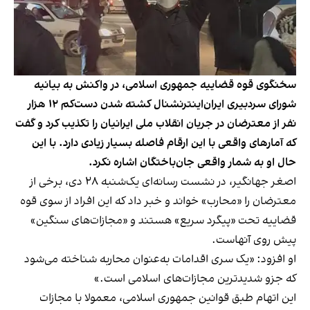
سخنگوی قوه قضاییه جمهوری اسلامی، در واکنش به بیانیه
شورای سردبیری ایران‌اینترنشنال کشته شدن دست‌کم ۱۲ هزار
نفر از معترضان در جریان انقلاب ملی ایرانیان را تکذیب کرد و گفت
که آمارهای واقعی با این ارقام فاصله بسیار زیادی دارد. با این
حال او به شمار واقعی جان‌باختگان اشاره نکرد.
اصغر جهانگیر، در نشست رسانه‌ای یک‌شنبه ۲۸ دی‌، برخی از
معترضان را «محارب» خواند و خبر داد که این افراد از سوی قوه
قضاییه تحت «پیگرد سریع» هستند و «مجازات‌های سنگین»
پیش روی آنهاست.
او افزود: «یک سری اقدامات به‌عنوان محاربه شناخته می‌شود
که جزو شدیدترین مجازات‌های اسلامی است.»
این اتهام طبق قوانین جمهوری اسلامی، معمولا با مجازات