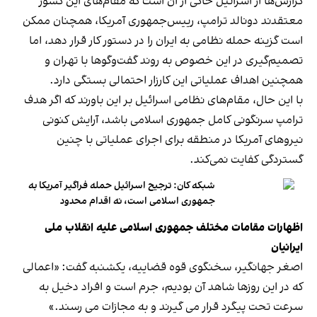
گزارش‌ها از اسرائیل حاکی از آن است که مقام‌های این کشور
معتقدند دونالد ترامپ، رییس‌جمهوری آمریکا، همچنان ممکن
است گزینه حمله نظامی به ایران را در دستور کار قرار دهد، اما
تصمیم‌گیری در این خصوص به روند گفت‌وگوها با تهران و
همچنین اهداف عملیاتی این کارزار احتمالی بستگی دارد.
با این حال، مقام‌های نظامی اسرائیل بر این باورند که اگر هدف
ترامپ سرنگونی کامل جمهوری اسلامی باشد، آرایش کنونی
نیروهای آمریکا در منطقه برای اجرای عملیاتی با چنین
گستردگی کفایت نمی‌کند.
شبکه کان: ترجیح اسرائیل حمله فراگیر آمریکا به
جمهوری اسلامی است، نه اقدام محدود
اظهارات مقامات مختلف جمهوری اسلامی علیه انقلاب ملی
ایرانیان
اصغر جهانگیر، سخنگوی قوه قضاییه، یکشنبه گفت: «اعمالی
که در این روزها شاهد آن بودیم، جرم است و افراد دخیل به
سرعت تحت پیگرد قرار می گیرند و به مجازات می رسند.»