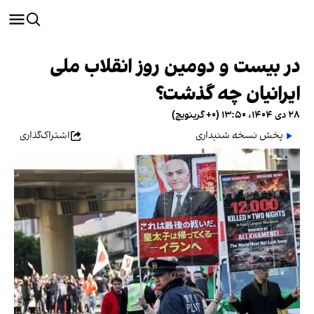
در بیست‌ و دومین روز انقلاب ملی
ایرانیان چه گذشت؟
۲۸ دی ۱۴۰۴، ۱۳:۵۰ (‎+۰ گرینویچ)
پخش نسخه شنیداری
اشتراک‌گذاری