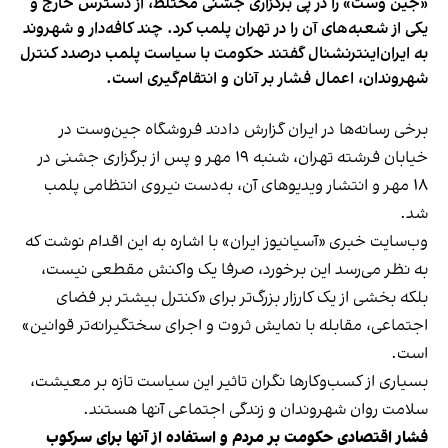
«جین وست» را در پی برگزاری جشنی مختلط، از دسترس خارج و
یکی از شعبه‌های آن را در تهران پلمب کرد. چند کافه‌‌دار و شهروند
به ایران‌اینترنشنال گفتند حکومت با سیاست پلمب درصدد کنترل
شهروندان، اعمال فشار بر آنان و انتقام‌گیری است.
برخی رسانه‌ها در ایران گزارش دادند فروشگاه جین‌وست در
خیابان فرشته تهران، شنبه ۱۹ مهر و پس از برگزاری جشنی در
۱۸ مهر و انتشار ویدیوهای آن، به‌دست نیروی انتظامی پلمب
شد.
وب‌سایت خبری «آسیانیوز ایران» با اشاره به این اقدام نوشت که
به نظر می‌رسد این برخورد، صرفا یک واکنش مقطعی نیست،
بلکه بخشی از یک کارزار بزرگ‌تر برای «کنترل بیشتر بر فضای
اجتماعی، مقابله با نمایش ثروت و اجرای سختگیرانه‌تر قوانین»
است.
بسیاری از کسب‌وکارها نگران تاثیر این سیاست‌ تازه بر معیشت،
سلامت روان شهروندان و زندگی اجتماعی آنها هستند.
فشار اقتصادی حکومت بر مردم و استفاده از آنها برای سرکوب