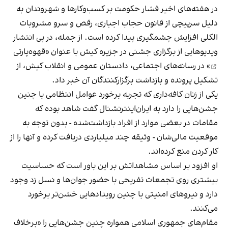
در هفته‌های اخیر فشار حکومت بر کسب‌وکارها و شهروندان به
دلیل سرپیچی از قانون حجاب اجباری، رقص و سرو مشروبات
الکلی افزایش چشمگیری پیدا کرده است. از جمله، در پی انتشار
ویدیوهایی از برگزاری جشنی در جزیره کیش با عنوان «
قهوه‌پارتی
» در رسانه‌های اجتماعی، دادستان عمومی و انقلاب کیش، از
تشکیل پرونده و بازداشت برگزارکنندگان آن خبر داد.
یکی از زنان کافه‌داری که تجربه برخورد عوامل انتظامی با چنین
جشن‌هایی را دارد به ایران‌اینترنشنال گفت شاهد بوده که
مقامات در بعضی موارد از افراد بازداشت‌‌شده - بدون توجه به
موقعیت مالی‌شان - وثیقه چند میلیاردی دریافت کرده و آنها را از
کار کردن منع کرده‌اند.
او افزود بر اساس مشاهداتش بر این باور است که حساسیت
بیشتری روی تجمعات تفریحی با حضور جوان‌ها و نسل زد وجود
دارد و نیروهای امنیتی با چنین رویدادهایی خشن‌تر برخورد
می‌کنند.
مقام‌های جمهوری اسلامی همواره چنین جشن‌هایی را «برخلاف