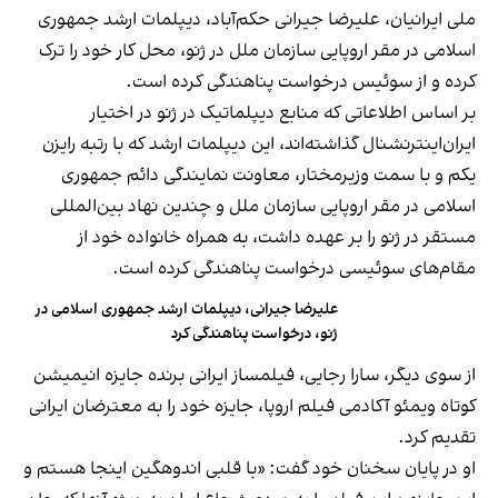
ملی ایرانیان، علیرضا جیرانی حکم‌آباد، دیپلمات ارشد جمهوری‌
اسلامی در مقر اروپایی سازمان ملل در ژنو، محل کار خود را ترک
کرده و از سوئیس درخواست پناهندگی کرده است.
بر اساس اطلاعاتی که منابع دیپلماتیک در ژنو در اختیار
ایران‌اینترنشنال گذاشته‌اند، این دیپلمات ارشد که با رتبه رایزن
یکم و با سمت وزیرمختار، معاونت نمایندگی دائم جمهوری
اسلامی در مقر اروپایی سازمان ملل و چندین نهاد بین‌المللی
مستقر در ژنو را بر عهده داشت، به همراه خانواده خود از
مقام‌های سوئیسی درخواست پناهندگی کرده است.
علیرضا جیرانی، دیپلمات ارشد جمهوری اسلامی در
ژنو، درخواست پناهندگی کرد
از سوی دیگر، سارا رجایی، فیلمساز ایرانی برنده جایزه انیمیشن
کوتاه ویمئو آکادمی فیلم اروپا، جایزه خود را به معترضان ایرانی
تقدیم کرد.
او در پایان سخنان خود گفت: «با قلبی اندوهگین اینجا هستم و