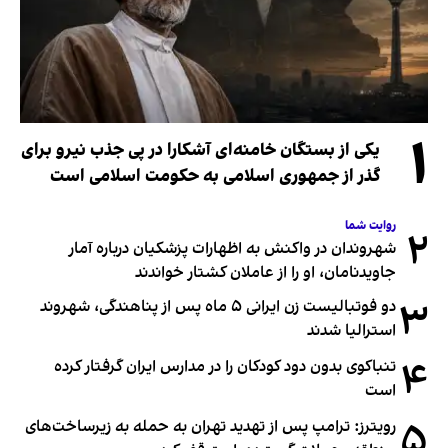
۱
یکی از بستگان خامنه‌ای آشکارا در پی جذب نیرو برای
گذر از جمهوری اسلامی به حکومت اسلامی است
روایت شما
۲
شهروندان در واکنش به اظهارات پزشکیان درباره آمار
جاویدنامان، او را از عاملان کشتار خواندند
۳
دو فوتبالیست زن ایرانی ۵ ماه پس از پناهندگی، شهروند
استرالیا شدند
۴
تنباکوی بدون دود کودکان را در مدارس ایران گرفتار کرده
است
۵
رویترز: ترامپ پس از تهدید تهران به حمله به زیرساخت‌های