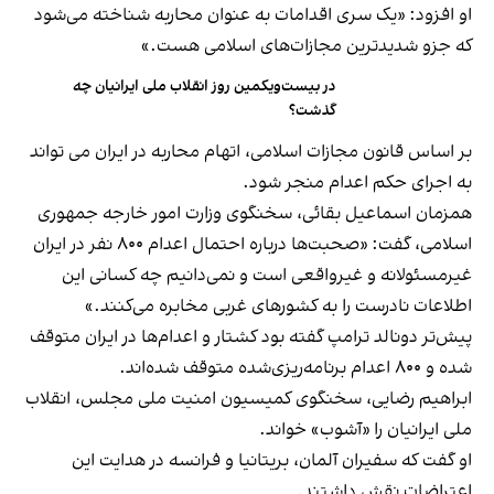
او افزود: «یک سری اقدامات به عنوان محاربه شناخته می‌شود
که جزو شدیدترین مجازات‌های اسلامی هست.»
در بیست‌و‌یکمین روز انقلاب ملی ایرانیان چه
گذشت؟
بر اساس قانون مجازات اسلامی، اتهام محاربه در ایران می تواند
به اجرای حکم اعدام منجر شود.
همزمان اسماعیل بقائی، سخنگوی وزارت امور خارجه جمهوری
اسلامی، گفت: «صحبت‌ها درباره احتمال اعدام ۸۰۰ نفر در ایران
غیرمسئولانه و غیرواقعی است و نمی‌دانیم چه کسانی این
اطلاعات نادرست را به کشورهای غربی مخابره می‌کنند.»
پیش‌تر دونالد ترامپ گفته بود کشتار و اعدام‌ها در ایران متوقف
شده و ۸۰۰ اعدام برنامه‌ریزی‌شده متوقف شده‌اند.
ابراهیم رضایی، سخنگوی کمیسیون امنیت ملی مجلس، انقلاب
ملی ایرانیان را «آشوب» خواند.
او گفت که سفیران آلمان، بریتانیا و فرانسه در هدایت این
اعتراضات نقش داشتند.