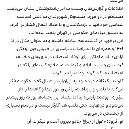
می‌کند.
اطلاعات و گزارش‌های رسیده به ایران‌اینترنشنال نشان می‌دهند
دست‌کم در دو مورد، کسب‌وکار شهروندان به دلیل فعالیت
سیاسی خود آنها یا نزدیکانشان و با هدف اعمال فشار بر افراد،
به دستور نهادهای حکومتی در تهران پلمب شده‌اند.
این برخورد در گذشته هم سابقه داشته و به عنوان مثال در آذر
۱۴۰۱ و همزمان با اعتراضات سراسری در خیزش «زن، زندگی،
آزادی»، اداره اماکن برای توقف اعتصاب در شهرهای مختلف
کردستان و نیز در ایلام و کرمانشاه، مغازه کسبه‌ای را که در
اعتصاب شرکت کرده بودند، پلمب کردند.
کارمند یک کافه در مشهد به ایران‌اینترنشنال گفت حکومت فکر
می‌کند با پلمب و بازداشت، باقی رستوران‌ها و کافه‌ها را «از
برگزاری ایونت» بازمی‌دارد اما تعداد این رخدادها روز به روز بیشتر
می‌شود و در نهایت حتی پلمب هم کارگر نیست و مراسم بسیاری
از چشمش در می‌رود.
او افزود: «غول از چراغ جادو بیرون آمده و دیگر به آن