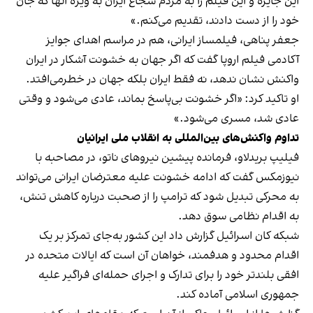
این جایزه و این فیلم را به مردم شجاع ایران به ویژه آنها که جان
خود را از دست دادند، تقدیم می‌کنم.»
جعفر پناهی، فیلمساز ایرانی، هم در مراسم اهدای جوایز
آکادمی فیلم اروپا گفت که اگر جهان به خشونت آشکار در ایران
واکنش نشان ندهد، نه فقط ایران بلکه جهان در خطرمی‌افتد.
او تاکید کرد: «اگر خشونت بی‌پاسخ بماند، عادی می‌شود و وقتی
عادی شد، مسری می‌شود.»
تداوم واکنش‌های بین‌المللی به انقلاب ملی ایرانیان
فیلیپ بریدلاو، فرمانده پیشین نیروهای ناتو، در مصاحبه با
نیوزمکس گفت که ادامه خشونت علیه معترضان ایرانی می‌تواند
به محرکی تبدیل شود که ترامپ را از صحبت درباره کاهش تنش،
به اقدام نظامی سوق دهد.
شبکه کان اسرائیل گزارش داد این کشور به‌جای تمرکز بر یک
اقدام محدود و هدفمند، خواهان آن است که ایالات متحده در
افقی بلندتر خود را برای تدارک و اجرای حمله‌ای فراگیر علیه
جمهوری اسلامی آماده کند.