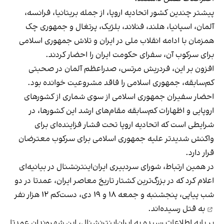
پیشتر چندین کشور اتحادیه اروپا، از جمله بریتانیا، فرانسه،
آلمان، اسپانیا، هلند، فنلاند، بلژیک، پرتغال و جمهوری چک
همزمان با ادامه انقلاب ملی در ایران و تلاش جمهوری اسلامی
برای سرکوب آن، سفرای حکومت ایران را احضار کردند.
افزون بر این، فردریش مرتس، صدراعظم آلمان در صحبتی
کم‌سابقه، جمهوری اسلامی را فاقد مشروعیت خوانده بود.
احضار سفیران جمهوری اسلامی از سوی شماری از کشورهای
اروپایی و اظهارات کم‌سابقه مقام‌های ارشد این کشورها، در
شرایطی است که اتحادیه اروپا تحت فشار فزاینده‌ای برای
واکنش شدیدتر علیه جمهوری اسلامی برای سرکوب معترضان
قرار دارد.
در همین ارتباط، شورای سردبیری ایران‌اینترنشنال در بیانیه‌ای
اعلام کرد که در بزرگ‌ترین کشتار تاریخ معاصر ایران، عمدتا در دو
شب پیاپی، پنجشنبه و جمعه ۱۸ و ۱۹ دی‌،
دست‌کم ۱۲ هزار نفر
به قتل رسیده‌اند.
بر پایه اطلاعات رسیده به ایران‌اینترنشنال، این شهروندان عمدتا