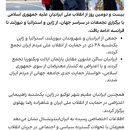
بیست و دومین روز از انقلاب ملی ایرانیان علیه جمهوری اسلامی
با برگزاری تجمعات در سراسر جهان، از ژاپن و استرالیا و نیوزلند تا
فرانسه ادامه یافت.
جمعی از ایرانیان و شهروندان نیوزیلند، استرالیا و ژاپن
یک‌شنبه ۲۸ دی در حمایت از انقلاب ملی مردم ایران تجمع
کردند.
ایرانیان ساکن ملبورن مقابل پارلمان ایالت ویکتوریا تجمع
کردند و با اعتراض به کشتار معترضان از سوی جمهوری
اسلامی، خواستار حمایت جدی جامعه جهانی از مردم ایران
شدند.
همچنین ایرانیان مقیم شهر توکیو در ژاپن، یک‌شنبه راهپیمایی
اعتراضی در حمایت از انقلاب ملی ایران و شاهزاده رضا پهلوی
برگزار کردند.
اطلاعات اختصاصی رسیده به ایران‌اینترنشنال نشان می‌دهد
هم‌زمان با تحولات گسترده سیاسی و اجتماعی در جریان انقلاب