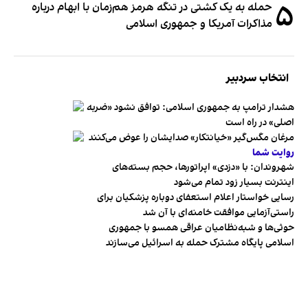
۵
حمله به یک کشتی در تنگه هرمز هم‌زمان با ابهام درباره
مذاکرات آمریکا و جمهوری اسلامی
انتخاب سردبیر
هشدار ترامپ به جمهوری اسلامی: توافق نشود «ضربه
اصلی» در راه است
مرغان مگس‌گیر «خیانتکار» صدایشان را عوض می‌کنند
روایت شما
شهروندان:‌ با «دزدی» اپراتورها، حجم بسته‌های
اینترنت بسیار زود تمام می‌شود
رسایی خواستار اعلام استعفای دوباره پزشکیان برای
راستی‌آزمایی موافقت خامنه‌ای با آن شد
حوثی‌ها و شبه‌نظامیان عراقی همسو با جمهوری
اسلامی پایگاه مشترک حمله به اسرائیل می‌سازند