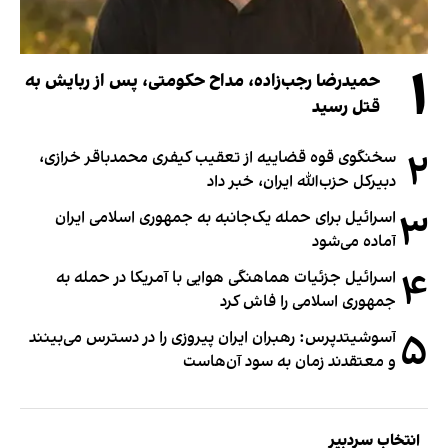
۱
حمیدرضا رجب‌زاده، مداح حکومتی، پس از ربایش به
قتل رسید
۲
سخنگوی قوه قضاییه از تعقیب کیفری محمدباقر خرازی،
دبیر‌کل حزب‌الله ایران، خبر داد
۳
اسرائیل برای حمله یک‌جانبه به جمهوری اسلامی ایران
آماده می‌شود
۴
اسرائیل جزئیات هماهنگی هوایی با آمریکا در حمله به
جمهوری اسلامی را فاش کرد
۵
آسوشیتدپرس: رهبران ایران پیروزی را در دسترس می‌بینند
و معتقدند زمان به سود آن‌هاست
انتخاب سردبیر