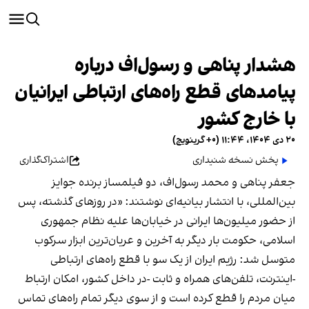
هشدار پناهی و رسول‌اف درباره
پیامدهای قطع راه‌های ارتباطی ایرانیان
با خارج کشور
۲۰ دی ۱۴۰۴، ۱۱:۴۴ (‎+۰ گرینویچ)
پخش نسخه شنیداری
اشتراک‌گذاری
جعفر پناهی و محمد رسول‌اف، دو فیلمساز برنده جوایز
بین‌المللی، با انتشار بیانیه‌ای نوشتند: «در روزهای گذشته، پس
از حضور میلیون‌ها ایرانی در خیابان‌ها علیه نظام جمهوری
اسلامی، حکومت بار دیگر به آخرین و عریان‌ترین ابزار سرکوب
متوسل شد: رژیم ایران از یک سو با قطع راه‌های ارتباطی
-اینترنت، تلفن‌های همراه و ثابت -در داخل کشور، امکان ارتباط
میان مردم را قطع کرده است و از سوی دیگر تمام راه‌های تماس