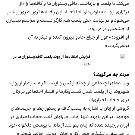
می‌کند با پلمب و بازداشت، باقی رستوران‌ها و کافه‌ها را «از
برگزاری ایونت» بازمی‌دارد اما تعداد این رخدادها روز به روز بیشتر
می‌شود و در نهایت حتی پلمب هم کارگر نیست و مراسم بسیاری
از چشمش در می‌رود.
او افزود: «غول از چراغ جادو بیرون آمده و دیگر به آن
برنمی‎‌گردد.»
افزایش انتقادها از روند پلمب کافه‌رستوران‌ها در
ایران
مردم چه می‌گویند؟
رسانه‎‌های اجتماعی از جمله ایکس و اینستاگرام سرشار از روایت
شهروندان از پلمب شدن کسب‌وکارها و فشار اجتماعی بر زنان
برای حجاب اجباری‌اند.
گروهی از زنان با اشاره به پلمب کافه و رستوران‌ها و جریمه‌های
موجود، بر این باورند تنها زمانی می‌توان گفت حجاب اجباری در
ایران برچیده شده که زنان بتوانند آزادانه با پوشش دلخواه خود
در مدرسه، دانشگاه، محل کار و اماکن دولتی حاضر شوند و