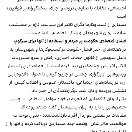
بلکه بخشی از یک کارزار بزرگ‌تر برای «کنترل بیشتر بر فضای
اجتماعی، مقابله با نمایش ثروت و اجرای سختگیرانه‌تر قوانین»
است.
بسیاری از کسب‌وکارها نگران تاثیر این سیاست‌ تازه بر معیشت،
سلامت روان شهروندان و زندگی اجتماعی آنها هستند.
فشار اقتصادی حکومت بر مردم و استفاده از آنها برای سرکوب
در هفته‌های اخیر فشار حکومت بر کسب‌وکارها و شهروندان به
دلیل سرپیچی از قانون حجاب اجباری، رقص و سرو مشروبات
الکلی افزایش چشمگیری پیدا کرده است. از جمله، در پی انتشار
ویدیوهایی از برگزاری جشنی در جزیره کیش با عنوان «
قهوه‌پارتی
» در رسانه‌های اجتماعی، دادستان عمومی و انقلاب کیش، از
تشکیل پرونده و بازداشت برگزارکنندگان آن خبر داد.
یکی از زنان کافه‌داری که تجربه برخورد عوامل انتظامی با چنین
جشن‌هایی را دارد به ایران‌اینترنشنال گفت شاهد بوده که
مقامات در بعضی موارد از افراد بازداشت‌‌شده - بدون توجه به
موقعیت مالی‌شان - وثیقه چند میلیاردی دریافت کرده و آنها را از