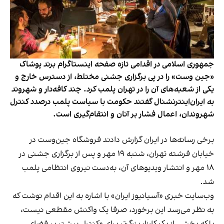
جمهوری اسلامی در اقدامی تازه صفحه اینستاگرام برند پوشاک
«جین وست» را در پی برگزاری جشنی مختلط، از دسترس خارج و
یکی از شعبه‌های آن را در تهران پلمب کرد. چند کافه‌‌دار و شهروند
به ایران‌اینترنشنال گفتند حکومت با سیاست پلمب درصدد کنترل
شهروندان، اعمال فشار بر آنان و انتقام‌گیری است.
برخی رسانه‌ها در ایران گزارش دادند فروشگاه جین‌وست در
خیابان فرشته تهران، شنبه ۱۹ مهر و پس از برگزاری جشنی در
۱۸ مهر و انتشار ویدیوهای آن، به‌دست نیروی انتظامی پلمب
شد.
وب‌سایت خبری «آسیانیوز ایران» با اشاره به این اقدام نوشت که
به نظر می‌رسد این برخورد، صرفا یک واکنش مقطعی نیست،