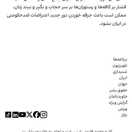
فشار بر کافه‌ها و رستوران‌ها بر سر حجاب و بگیر و ببند زنان،
ممکن است باعث جرقه خوردن دور جدید اعتراضات ضدحکومتی
در ایران بشود.
برنامه‌ها
تلویزیون
شنیداری
ایران
جهان
حقوق بشر
جاویدنامان
گزارش ویژه
ورزش
بازار
کلیه حقوق قانونی این سایت متعلق به ولانت‌مدیا است.