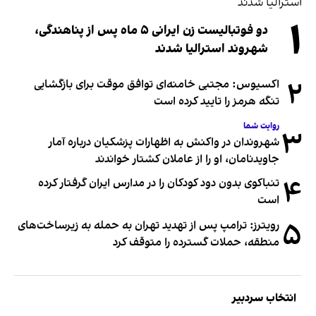
۱
دو فوتبالیست زن ایرانی ۵ ماه پس از پناهندگی،
شهروند استرالیا شدند
۲
اکسیوس: مجتبی خامنه‌ای توافق موقت برای بازگشایی
تنگه هرمز را تایید کرده است
روایت شما
۳
شهروندان در واکنش به اظهارات پزشکیان درباره آمار
جاویدنامان، او را از عاملان کشتار خواندند
۴
تنباکوی بدون دود کودکان را در مدارس ایران گرفتار کرده
است
۵
رویترز: ترامپ پس از تهدید تهران به حمله به زیرساخت‌های
منطقه، حملات گسترده را متوقف کرد
انتخاب سردبیر