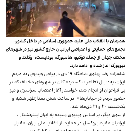
همزمان با انقلاب ملی علیه جمهوری اسلامی در داخل کشور،
تجمع‌های حمایتی و اعتراضی ایرانیان خارج کشور نیز در شهرهای
مختف جهان از جمله توکیو، هامبورگ، بوداپست، اوکلند و
نیویورک آغاز شده و ادامه دارد.
شاهزاده رضا پهلوی شامگاه ۱۹ دی در پیامی ویدیویی به مردم
ایران، به‌دنبال تظاهرات گسترده آنان در شهرهای مختلف که در
پی فراخوان او انجام شد،
خواستار آغاز اعتصاب سراسری و نیز
حضور مردم در خیابان‌ها
در ساعت شش بعدازظهر شنبه و
یک‌شنبه، ۲۰ و ۲۱ دی‌ماه شد.
از سوی دیگر، بر اساس ویدیوی رسیده به ایران‌اینترنشنال،
ایرانیان مقیم بروکسل در حمایت از انقلاب ملی ایران، مقابل