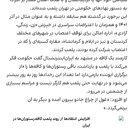
سیاسی خود آنها یا نزدیکانشان و با هدف اعمال فشار بر افراد،
به دستور نهادهای حکومتی در تهران پلمب شده‌اند.
این برخورد در گذشته هم سابقه داشته و به عنوان مثال در آذر
۱۴۰۱ و همزمان با اعتراضات سراسری در خیزش «زن، زندگی،
آزادی»، اداره اماکن برای توقف اعتصاب در شهرهای مختلف
کردستان و نیز در ایلام و کرمانشاه، مغازه کسبه‌ای را که در
اعتصاب شرکت کرده بودند، پلمب کردند.
کارمند یک کافه در مشهد به ایران‌اینترنشنال گفت حکومت فکر
می‌کند با پلمب و بازداشت، باقی رستوران‌ها و کافه‌ها را «از
برگزاری ایونت» بازمی‌دارد اما تعداد این رخدادها روز به روز بیشتر
می‌شود و در نهایت حتی پلمب هم کارگر نیست و مراسم بسیاری
از چشمش در می‌رود.
او افزود: «غول از چراغ جادو بیرون آمده و دیگر به آن
برنمی‎‌گردد.»
افزایش انتقادها از روند پلمب کافه‌رستوران‌ها در
ایران