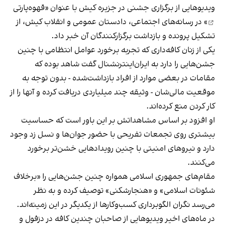
ویدیوهایی از برگزاری جشنی در جزیره کیش با عنوان «
قهوه‌پارتی
» در رسانه‌های اجتماعی، دادستان عمومی و انقلاب کیش، از
تشکیل پرونده و بازداشت برگزارکنندگان آن خبر داد.
یکی از زنان کافه‌داری که تجربه برخورد عوامل انتظامی با چنین
جشن‌هایی را دارد به ایران‌اینترنشنال گفت شاهد بوده که
مقامات در بعضی موارد از افراد بازداشت‌‌شده - بدون توجه به
موقعیت مالی‌شان - وثیقه چند میلیاردی دریافت کرده و آنها را از
کار کردن منع کرده‌اند.
او افزود بر اساس مشاهداتش بر این باور است که حساسیت
بیشتری روی تجمعات تفریحی با حضور جوان‌ها و نسل زد وجود
دارد و نیروهای امنیتی با چنین رویدادهایی خشن‌تر برخورد
می‌کنند.
مقام‌های جمهوری اسلامی همواره چنین جشن‌هایی را «برخلاف
شئونات اسلامی» و «هنجارشکنی» توصیف کرده و به نظر
می‌رسد نگران الگوبرداری کسب‌وکارها از یکدیگر در این زمینه‌اند.
در ماه‌های اخیر ویدیوهایی از صاحبان چندین کافه در دزفول و