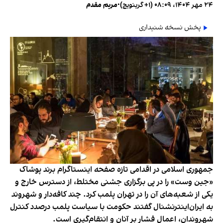
۲۴ مهر ۱۴۰۴، ۰۸:۰۹ (‎+۱ گرینویچ)
•
مریم مقدم
پخش نسخه شنیداری
جمهوری اسلامی در اقدامی تازه صفحه اینستاگرام برند پوشاک
«جین وست» را در پی برگزاری جشنی مختلط، از دسترس خارج و
یکی از شعبه‌های آن را در تهران پلمب کرد. چند کافه‌‌دار و شهروند
به ایران‌اینترنشنال گفتند حکومت با سیاست پلمب درصدد کنترل
شهروندان، اعمال فشار بر آنان و انتقام‌گیری است.