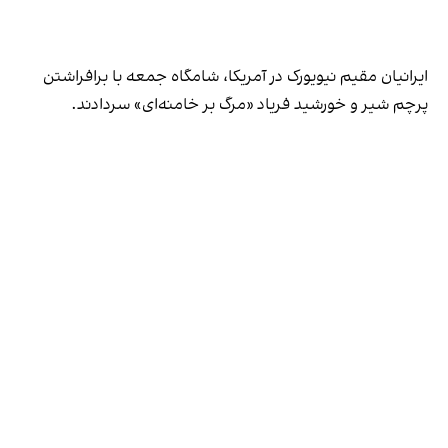
ایرانیان مقیم نیویورک در آمریکا، شامگاه جمعه با برافراشتن
پرچم شیر و خورشید فریاد «مرگ بر خامنه‌ای» سردادند.