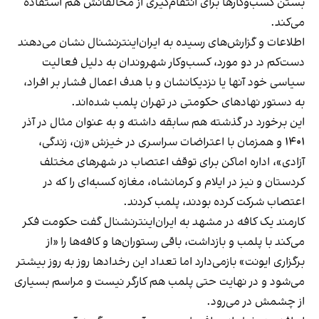
بستن کسب‌وکارها برای انتقام‌گیری از مخالفانش هم استفاده
می‌کند.
اطلاعات و گزارش‌های رسیده به ایران‌اینترنشنال نشان می‌دهند
دست‌کم در دو مورد، کسب‌وکار شهروندان به دلیل فعالیت
سیاسی خود آنها یا نزدیکانشان و با هدف اعمال فشار بر افراد،
به دستور نهادهای حکومتی در تهران پلمب شده‌اند.
این برخورد در گذشته هم سابقه داشته و به عنوان مثال در آذر
۱۴۰۱ و همزمان با اعتراضات سراسری در خیزش «زن، زندگی،
آزادی»، اداره اماکن برای توقف اعتصاب در شهرهای مختلف
کردستان و نیز در ایلام و کرمانشاه، مغازه کسبه‌ای را که در
اعتصاب شرکت کرده بودند، پلمب کردند.
کارمند یک کافه در مشهد به ایران‌اینترنشنال گفت حکومت فکر
می‌کند با پلمب و بازداشت، باقی رستوران‌ها و کافه‌ها را «از
برگزاری ایونت» بازمی‌دارد اما تعداد این رخدادها روز به روز بیشتر
می‌شود و در نهایت حتی پلمب هم کارگر نیست و مراسم بسیاری
از چشمش در می‌رود.