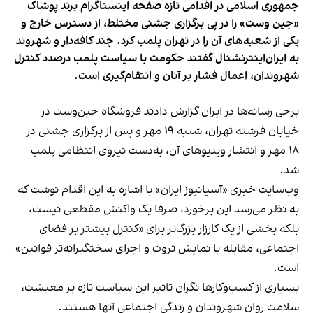
جمهوری اسلامی در اقدامی تازه صفحه اینستاگرام برند پوشاک
«جین وست» را در پی برگزاری جشنی مختلط، از دسترس خارج و
یکی از شعبه‌های آن را در تهران پلمب کرد. چند کافه‌‌دار و شهروند
به ایران‌اینترنشنال گفتند حکومت با سیاست پلمب درصدد کنترل
شهروندان، اعمال فشار بر آنان و انتقام‌گیری است.
برخی رسانه‌ها در ایران گزارش دادند فروشگاه جین‌وست در
خیابان فرشته تهران، شنبه ۱۹ مهر و پس از برگزاری جشنی در
۱۸ مهر و انتشار ویدیوهای آن، به‌دست نیروی انتظامی پلمب
شد.
وب‌سایت خبری «آسیانیوز ایران» با اشاره به این اقدام نوشت که
به نظر می‌رسد این برخورد، صرفا یک واکنش مقطعی نیست،
بلکه بخشی از یک کارزار بزرگ‌تر برای «کنترل بیشتر بر فضای
اجتماعی، مقابله با نمایش ثروت و اجرای سختگیرانه‌تر قوانین»
است.
بسیاری از کسب‌وکارها نگران تاثیر این سیاست‌ تازه بر معیشت،
سلامت روان شهروندان و زندگی اجتماعی آنها هستند.