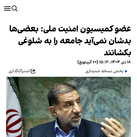
عضو کمیسیون امنیت ملی: بعضی‌ها
بدشان نمی‌آید جامعه را به شلوغی
بکشانند
۱۸ دی ۱۴۰۴، ۱۵:۱۲ (‎+۰ گرینویچ)
پخش نسخه شنیداری
اشتراک‌گذاری