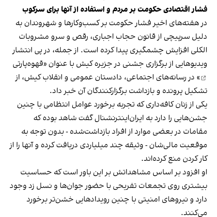
فشار اقتصادی حکومت بر مردم و استفاده از آنها برای سرکوب
در هفته‌های اخیر فشار حکومت بر کسب‌وکارها و شهروندان به
دلیل سرپیچی از قانون حجاب اجباری، رقص و سرو مشروبات
الکلی افزایش چشمگیری پیدا کرده است. از جمله، در پی انتشار
ویدیوهایی از برگزاری جشنی در جزیره کیش با عنوان «
قهوه‌پارتی
» در رسانه‌های اجتماعی، دادستان عمومی و انقلاب کیش، از
تشکیل پرونده و بازداشت برگزارکنندگان آن خبر داد.
یکی از زنان کافه‌داری که تجربه برخورد عوامل انتظامی با چنین
جشن‌هایی را دارد به ایران‌اینترنشنال گفت شاهد بوده که
مقامات در بعضی موارد از افراد بازداشت‌‌شده - بدون توجه به
موقعیت مالی‌شان - وثیقه چند میلیاردی دریافت کرده و آنها را از
کار کردن منع کرده‌اند.
او افزود بر اساس مشاهداتش بر این باور است که حساسیت
بیشتری روی تجمعات تفریحی با حضور جوان‌ها و نسل زد وجود
دارد و نیروهای امنیتی با چنین رویدادهایی خشن‌تر برخورد
می‌کنند.