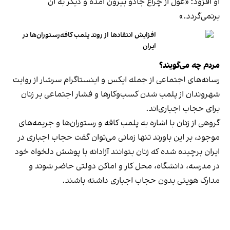
او افزود: «غول از چراغ جادو بیرون آمده و دیگر به آن
برنمی‎‌گردد.»
افزایش انتقادها از روند پلمب کافه‌رستوران‌ها در
ایران
مردم چه می‌گویند؟
رسانه‎‌های اجتماعی از جمله ایکس و اینستاگرام سرشار از روایت
شهروندان از پلمب شدن کسب‌وکارها و فشار اجتماعی بر زنان
برای حجاب اجباری‌اند.
گروهی از زنان با اشاره به پلمب کافه و رستوران‌ها و جریمه‌های
موجود، بر این باورند تنها زمانی می‌توان گفت حجاب اجباری در
ایران برچیده شده که زنان بتوانند آزادانه با پوشش دلخواه خود
در مدرسه، دانشگاه، محل کار و اماکن دولتی حاضر شوند و
مدارک هویتی بدون حجاب اجباری داشته باشند.