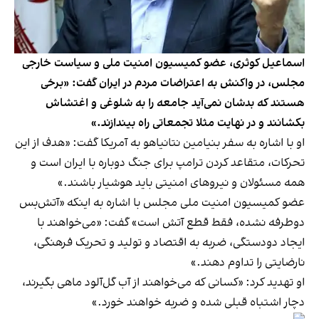
اسماعیل کوثری، عضو کمیسیون امنیت ملی و سیاست خارجی
مجلس، در واکنش به اعتراضات مردم در ایران گفت: «برخی
هستند که بدشان نمی‌آید جامعه را به شلوغی و اغتشاش
بکشانند و در نهایت مثلا تجمعاتی راه بیندازند.»
او با اشاره به سفر بنیامین نتانیاهو به آمریکا گفت: «هدف از این
تحرکات، متقاعد کردن ترامپ برای جنگ دوباره با ایران است و
همه مسئولان و نیروهای امنیتی باید هوشیار باشند.»
عضو کمیسیون امنیت ملی مجلس با اشاره به اینکه «آتش‌بس
دوطرفه نشده، فقط قطع آتش است» گفت: «می‌خواهند با
ایجاد دودستگی، ضربه به اقتصاد و تولید و تحریک فرهنگی،
نارضایتی را تداوم دهند.»
او تهدید کرد: «کسانی که می‌خواهند از آب گل‌آلود ماهی بگیرند،
دچار اشتباه قبلی شده و ضربه خواهند خورد.»