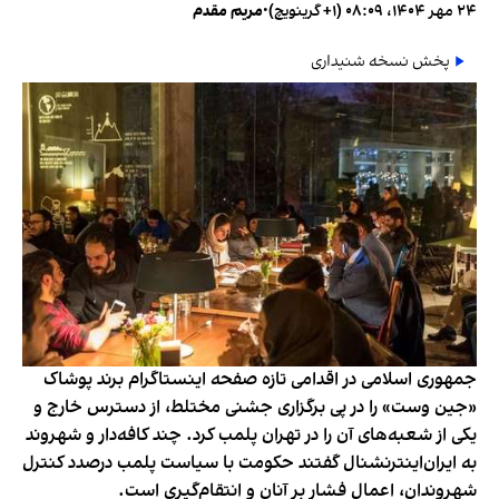
۲۴ مهر ۱۴۰۴، ۰۸:۰۹ (‎+۱ گرینویچ)
•
مریم مقدم
پخش نسخه شنیداری
جمهوری اسلامی در اقدامی تازه صفحه اینستاگرام برند پوشاک
«جین وست» را در پی برگزاری جشنی مختلط، از دسترس خارج و
یکی از شعبه‌های آن را در تهران پلمب کرد. چند کافه‌‌دار و شهروند
به ایران‌اینترنشنال گفتند حکومت با سیاست پلمب درصدد کنترل
شهروندان، اعمال فشار بر آنان و انتقام‌گیری است.