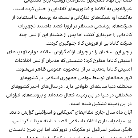
گفت این نهاد همچنین تلاش‌های روسیه برای دستیابی
غیرقانونی به کالاها و فناوری‌های کانادایی را خنثی کرده است.
به‌گفته او، شبکه‌های تدارکاتی وابسته به روسیه با استفاده از
شرکت‌های پوششی مستقر در اروپا قصد داشتند تجهیزات
کانادایی را خریداری کنند، اما پس از هشدار این آژانس چند
شرکت کانادایی از فروش کالا جلوگیری کردند.
راجرز این سخنان را در جریان ارائه گزارش سالانه درباره تهدیدهای
امنیتی کانادا مطرح کرد؛ نشستی که مدیران آژانس اطلاعات
امنیتی کانادا به‌ندرت در آن به‌صورت عمومی ظاهر می‌شوند.
ترور مخالفان توسط عوامل جمهوری اسلامی در کشورهای
مختلف دنیا سابقه‌ای طولانی دارد. در سال‌های اخیر کشورهای
مختلفی در دنیا در این زمینه فعال شده‌اند و پرونده‌های فراوانی
در این زمینه تشکیل شده است.
آبان ماه سال جاری مقام‌های آمریکایی و اسرائیلی
گزارش دادند
سپاه پاسداران انقلاب اسلامی قصد داشته عینات کرانتس-
نایگر، سفیر اسرائیل در مکزیک را ترور کند اما این طرح تابستان