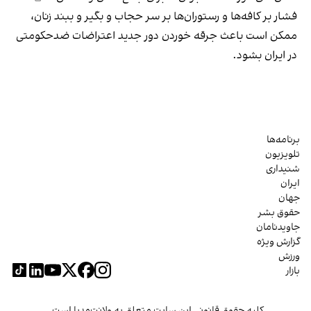
فشار بر کافه‌ها و رستوران‌ها بر سر حجاب و بگیر و ببند زنان،
ممکن است باعث جرقه خوردن دور جدید اعتراضات ضدحکومتی
در ایران بشود.
برنامه‌ها
تلویزیون
شنیداری
ایران
جهان
حقوق بشر
جاویدنامان
گزارش ویژه
ورزش
بازار
کلیه حقوق قانونی این سایت متعلق به ولانت‌مدیا است.