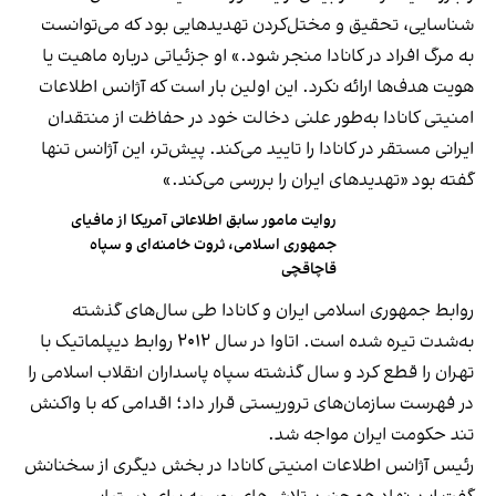
شناسایی، تحقیق و مختل‌کردن تهدیدهایی بود که می‌توانست
به مرگ افراد در کانادا منجر شود.» او جزئیاتی درباره ماهیت یا
هویت هدف‌ها ارائه نکرد. این اولین بار است که آژانس اطلاعات
امنیتی کانادا به‌طور علنی دخالت خود در حفاظت از منتقدان
ایرانی مستقر در کانادا را تایید می‌کند. پیش‌تر، این آژانس تنها
گفته بود «تهدیدهای ایران را بررسی می‌کند.»
روایت مامور سابق اطلاعاتی آمریکا از مافیای
جمهوری اسلامی، ثروت خامنه‌ای و سپاه
قاچاقچی
روابط جمهوری اسلامی ایران و کانادا طی سال‌های گذشته
به‌شدت تیره شده است. اتاوا در سال ۲۰۱۲ روابط دیپلماتیک با
تهران را قطع کرد و سال گذشته سپاه پاسداران انقلاب اسلامی را
در فهرست سازمان‌های تروریستی قرار داد؛ اقدامی که با واکنش
تند حکومت ایران مواجه شد.
رئیس آژانس اطلاعات امنیتی کانادا در بخش دیگری از سخنانش