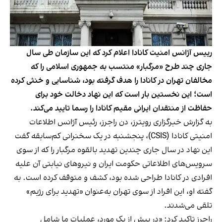
ريیس آژانس امنیت کانادا اعلام کرد که این سازمان طی سال
جاری چند طرح «مرگبار» منتسب به جمهوری اسلامی را که
مخالفان تهران در کانادا را هدف گرفته بود، شناسایی و خنثی کرده
است؛ این نخستین بار است که این نهاد دخالت خود برای
حفاظت از منتقدان ایرانی مقیم کانادا را رسما تایید می‌کند.
به گزارش خبرگزاری رویترز، دن راجرز، رئیس آژانس اطلاعات
امنیتی کانادا (CSIS)، پنجشنبه در یک سخنرانی کم‌سابقه گفت
این نهاد در سال جاری چندین تهدید بالقوه مرگبار را که از سوی
سرویس‌های اطلاعاتی حکومت ایران و نیروهای نیابتی آن علیه
افرادی در کانادا طراحی شده بود، کشف و متوقف کرده است. به
گفته او، این افراد از سوی تهران به‌عنوان «تهدید برای رژیم»
تلقی می‌شدند.
راجرز تاکید کرد: «در بیش از یک مورد، عملیات ما شامل