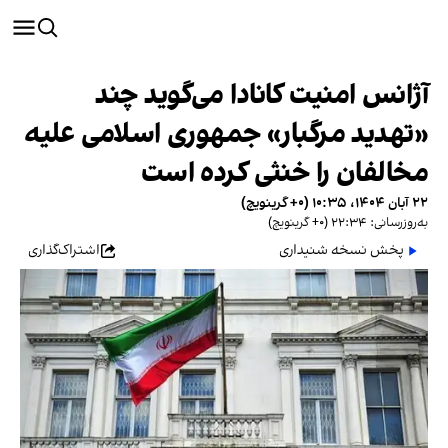
آژانس امنیت کانادا می‌گوید چند
«تهدید مرگبار» جمهوری اسلامی علیه
مخالفان را خنثی کرده است
۲۲ آبان ۱۴۰۴، ۱۰:۳۵ (‎+۰ گرینویچ)
به‌روزرسانی: ۲۲:۳۴ (‎+۰ گرینویچ)
پخش نسخه شنیداری
اشتراک‌گذاری