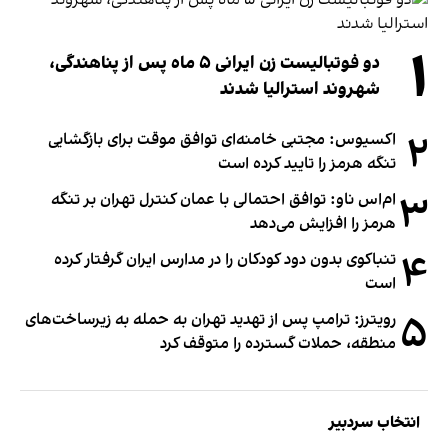
۱
دو فوتبالیست زن ایرانی ۵ ماه پس از پناهندگی،
شهروند استرالیا شدند
۲
اکسیوس: مجتبی خامنه‌ای توافق موقت برای بازگشایی
تنگه هرمز را تایید کرده است
۳
ام‌اس ناو: توافق احتمالی با عمان کنترل تهران بر تنگه
هرمز را افزایش می‌دهد
۴
تنباکوی بدون دود کودکان را در مدارس ایران گرفتار کرده
است
۵
رویترز: ترامپ پس از تهدید تهران به حمله به زیرساخت‌های
منطقه، حملات گسترده را متوقف کرد
انتخاب سردبیر