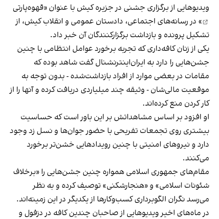
ویدیوهایی از برگزاری جشنی در جزیره کیش با عنوان «
قهوه‌پارتی
» در رسانه‌های اجتماعی، دادستان عمومی و انقلاب کیش، از
تشکیل پرونده و بازداشت برگزارکنندگان آن خبر داد.
یکی از زنان کافه‌داری که تجربه برخورد عوامل انتظامی با چنین
جشن‌هایی را دارد به ایران‌اینترنشنال گفت شاهد بوده که
مقامات در بعضی موارد از افراد بازداشت‌‌شده - بدون توجه به
موقعیت مالی‌شان - وثیقه چند میلیاردی دریافت کرده و آنها را از
کار کردن منع کرده‌اند.
او افزود بر اساس مشاهداتش بر این باور است که حساسیت
بیشتری روی تجمعات تفریحی با حضور جوان‌ها و نسل زد وجود
دارد و نیروهای امنیتی با چنین رویدادهایی خشن‌تر برخورد
می‌کنند.
مقام‌های جمهوری اسلامی همواره چنین جشن‌هایی را «برخلاف
شئونات اسلامی» و «هنجارشکنی» توصیف کرده و به نظر
می‌رسد نگران الگوبرداری کسب‌وکارها از یکدیگر در این زمینه‌اند.
در ماه‌های اخیر ویدیوهایی از صاحبان چندین کافه در دزفول و