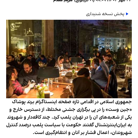
۲۴ مهر ۱۴۰۴، ۰۸:۰۹ (‎+۱ گرینویچ)
•
مریم مقدم
پخش نسخه شنیداری
جمهوری اسلامی در اقدامی تازه صفحه اینستاگرام برند پوشاک
«جین وست» را در پی برگزاری جشنی مختلط، از دسترس خارج و
یکی از شعبه‌های آن را در تهران پلمب کرد. چند کافه‌‌دار و شهروند
به ایران‌اینترنشنال گفتند حکومت با سیاست پلمب درصدد کنترل
شهروندان، اعمال فشار بر آنان و انتقام‌گیری است.