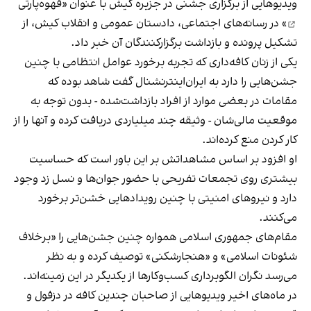
ویدیوهایی از برگزاری جشنی در جزیره کیش با عنوان «
قهوه‌پارتی
» در رسانه‌های اجتماعی، دادستان عمومی و انقلاب کیش، از
تشکیل پرونده و بازداشت برگزارکنندگان آن خبر داد.
یکی از زنان کافه‌داری که تجربه برخورد عوامل انتظامی با چنین
جشن‌هایی را دارد به ایران‌اینترنشنال گفت شاهد بوده که
مقامات در بعضی موارد از افراد بازداشت‌‌شده - بدون توجه به
موقعیت مالی‌شان - وثیقه چند میلیاردی دریافت کرده و آنها را از
کار کردن منع کرده‌اند.
او افزود بر اساس مشاهداتش بر این باور است که حساسیت
بیشتری روی تجمعات تفریحی با حضور جوان‌ها و نسل زد وجود
دارد و نیروهای امنیتی با چنین رویدادهایی خشن‌تر برخورد
می‌کنند.
مقام‌های جمهوری اسلامی همواره چنین جشن‌هایی را «برخلاف
شئونات اسلامی» و «هنجارشکنی» توصیف کرده و به نظر
می‌رسد نگران الگوبرداری کسب‌وکارها از یکدیگر در این زمینه‌اند.
در ماه‌های اخیر ویدیوهایی از صاحبان چندین کافه در دزفول و