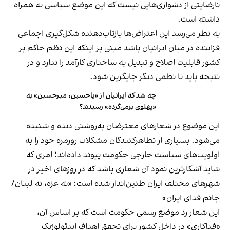
نارضایتی از دشواری‌هایی نیست که این موضع سیاسی به همراه
داشته است.
به نظر می‌رسد این اعتراض‌ها بازتاب‌دهنده شکل‌گیری اجماعی
فزاینده در میان ایرانیان باشد مبنی بر اینکه این نظم حاکم بر
کشور قابلیت اصلاح و تبدیل به ساختاری کارآمد را ندارد و در
نتیجه باید با نظمی دیگر جایگزین شود.
چه شد که ایرانیان از «یاحسین، میرحسین» به
«پهلوی بر‌می‌گرده» رسیدند؟
این موضوع در شعارهای معترضان به‌روشنی دیده و شنیده
می‌شود. بسیاری از تظاهرکنندگان مشکلات روزمره خود را به
اولویت‌های سیاست خارجی حکومت پیوند داده‌اند؛ امری که
شاید آشکارترین نمود آن شعاری باشد که در روزهای اخیر در
شهرهای مختلف ایران طنین‌انداز شده است: «نه غزه، نه لبنان/
جانم فدای ایران»
این شعار رد موضع رسمی حکومت است که بر اساس آن،
«فداکاری» در داخل کشور برای تحقق اهداف ایدئولوژیک