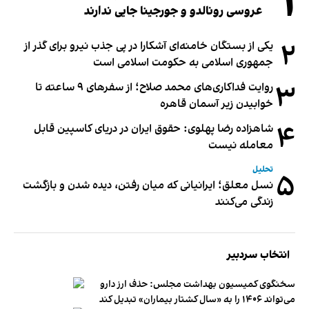
۱
عروسی رونالدو و جورجینا جایی ندارند
۲
یکی از بستگان خامنه‌ای آشکارا در پی جذب نیرو برای گذر از
جمهوری اسلامی به حکومت اسلامی است
۳
روایت فداکاری‌های محمد صلاح؛ از سفرهای ۹ ساعته تا
خوابیدن زیر آسمان قاهره
۴
شاهزاده رضا پهلوی: حقوق ایران در دریای کاسپین قابل
معامله نیست
تحلیل
۵
نسل معلق؛ ایرانیانی که میان رفتن، دیده شدن و بازگشت
زندگی می‌کنند
انتخاب سردبیر
سخنگوی کمیسیون بهداشت مجلس: حذف ارز دارو
می‌تواند ۱۴۰۶ را به «سال کشتار بیماران» تبدیل کند