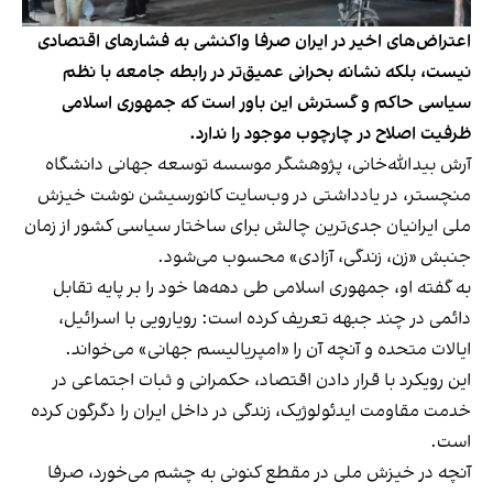
اعتراض‌های اخیر در ایران صرفا واکنشی به فشارهای اقتصادی
نیست، بلکه نشانه بحرانی عمیق‌تر در رابطه جامعه با نظم
سیاسی حاکم و گسترش این باور است که جمهوری اسلامی
ظرفیت اصلاح در چارچوب موجود را ندارد.
آرش بید‌الله‌خانی، پژوهشگر موسسه توسعه جهانی دانشگاه
منچستر، در یادداشتی در وب‌سایت کانورسیشن نوشت خیزش
ملی ایرانیان جدی‌ترین چالش برای ساختار سیاسی کشور از زمان
جنبش «زن، زندگی، آزادی» محسوب می‌شود.
به گفته او، جمهوری اسلامی طی دهه‌ها خود را بر پایه تقابل
دائمی در چند جبهه تعریف کرده است: رویارویی با اسرائیل،
ایالات متحده و آنچه آن را «امپریالیسم جهانی» می‌خواند.
این رویکرد با قرار دادن اقتصاد، حکمرانی و ثبات اجتماعی در
خدمت مقاومت ایدئولوژیک، زندگی در داخل ایران را دگرگون کرده
است.
آنچه در خیزش ملی در مقطع کنونی به چشم می‌خورد، صرفا