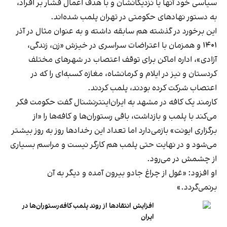
سیاسی خود آنها یا نزدیکانشان و با هدف اعمال فشار بر افراد،
به دستور نهادهای حکومتی در تهران پلمب شده‌اند.
این برخورد در گذشته هم سابقه داشته و به عنوان مثال در آذر
۱۴۰۱ و همزمان با اعتراضات سراسری در خیزش «زن، زندگی،
آزادی»، اداره اماکن برای توقف اعتصاب در شهرهای مختلف
کردستان و نیز در ایلام و کرمانشاه، مغازه کسبه‌ای را که در
اعتصاب شرکت کرده بودند، پلمب کردند.
کارمند یک کافه در مشهد به ایران‌اینترنشنال گفت حکومت فکر
می‌کند با پلمب و بازداشت، باقی رستوران‌ها و کافه‌ها را «از
برگزاری ایونت» بازمی‌دارد اما تعداد این رخدادها روز به روز بیشتر
می‌شود و در نهایت حتی پلمب هم کارگر نیست و مراسم بسیاری
از چشمش در می‌رود.
او افزود: «غول از چراغ جادو بیرون آمده و دیگر به آن
برنمی‎‌گردد.»
افزایش انتقادها از روند پلمب کافه‌رستوران‌ها در
ایران