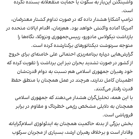
واشینگتن این‌بار به سکوت یا حمایت منفعلانه بسنده نکرده
است.
ترامپ آشکارا هشدار داده که در صورت تداوم کشتار معترضان،
آمریکا آماده واکنش خواهد بود. هم‌زمان، اقدام ایالات متحده در
بازداشت نیکولاس مادورو، رییس‌جمهوری ونزوئلا، نگاه‌ها را
متوجه سرنوشت دیکتاتورهای برکنارشده کرده است.
گزارش‌هایی درباره برنامه‌ریزی احتمالی علی خامنه‌ای برای خروج
از کشور در صورت تشدید بحران نیز این برداشت را تقویت کرده که
خود رهبران جمهوری اسلامی هم نسبت به دوام قدرت‌شان
اطمینان کامل ندارند، هرچند در عمل همچنان با منطق حفظ
قدرت رفتار می‌کنند.
با این همه، تحلیل‌گران هشدار می‌دهند که جمهوری اسلامی
همچنان به دلایلی مشخص رژیمی خطرناک و مقاوم در برابر
فروپاشی است.
بخش بزرگی از بدنه حاکمیت همچنان به ایدئولوژی اسلام‌گرایانه
وفادار است و برخلاف رهبران ارشد، بسیاری از مجریان سرکوب