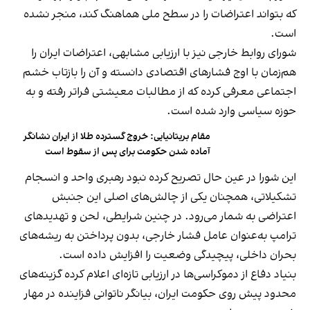
که بتواند اعتراضات را در سطح ملی هماهنگ کند، منجر نشده
است.
شورای روابط خارجی نیز با ارزیابی مشابهی، اعتراضات ایران را
هم‌زمان با اوج فشارهای اقتصادی دانسته و آن را بازتاب خشم
اجتماعی معرفی کرده که از مطالبات معیشتی فراتر رفته و به
حوزه سیاسی وارد شده است.
مقام بریتانیایی: خروج گسترده طلا از ایران نشانگر
آماده شدن حکومت برای پس از سقوط است
این شورا در عین حال تصریح کرده نبود رهبری واحد و انسجام
تشکیلاتی، همچنان یکی از چالش‌های اصلی این جنبش
اعتراضی به شمار می‌رود. در چنین شرایطی، لحن و تهدیدهای
ترامپ به‌عنوان عامل فشار خارجی، بدون پرداختن به ریشه‌های
بحران داخلی، پیچیدگی وضعیت را افزایش داده است.
بنیاد دفاع از دموکراسی‌ها در ارزیابی تازه‌ای اعلام کرده گزینه‌های
محدود پیش روی حکومت ایران، بیانگر ناتوانی فزاینده در مهار