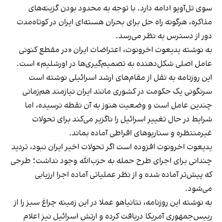
سوی تل‌آویو ادامه دارد. با توجه به محدود بودن گزینه‌های
مذاکره، هرگونه راه حل برای بحران هسته‌ای ایران در کوتاه‌مدت
دور از دسترس به نظر می‌رسد.
به نوشته یدیعوت اخرونوت، اعتراضات ایران «در مقطع کنونی
عامل اصلی شکل‌دهنده به تصمیم‌گیری‌ها در اورشلیم» است.
این روزنامه به نقل از مقام‌های ارشد اسرائیلی نوشته است
سرنگونی یک حکومت در کشوری مانند ایران نیازمند هم‌زمانی
چندین عامل است و وضعیت هنوز به آن نقطه نرسیده، اما
شرایط در حال تغییر اسرائیل را ناگزیر می‌کند برای تحولات
غیرمنتظره و سناریوهای افراطی آماده بماند.
یدیعوت اخرونوت افزوده است اگر تحولات اخیر ایران نبود، تردید
چندانی برای اجرای طرح حمله به حزب‌الله وجود نداشت؛ طرحی
که پیش‌تر آماده شده و از نظر عملیاتی آماده اجرا ارزیابی
می‌شود.
به نوشته این روزنامه، نتانیاهو عملا در این زمینه چراغ سبز را از
رییس‌جمهوری آمریکا دریافت کرده و ارتش اسرائیل نیز اعلام