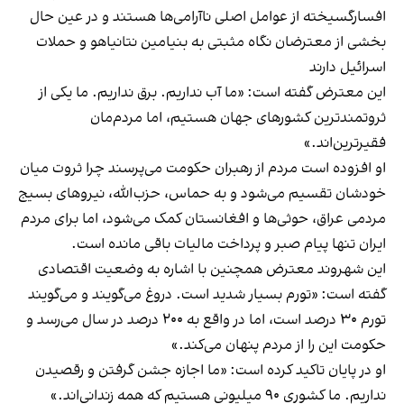
افسارگسیخته از عوامل اصلی ناآرامی‌ها هستند و در عین حال
بخشی از معترضان نگاه مثبتی به بنیامین نتانیاهو و حملات
اسرائیل دارند
این معترض گفته است: «ما آب نداریم. برق نداریم. ما یکی از
ثروتمندترین کشورهای جهان هستیم، اما مردم‌مان
فقیرترین‌اند.»
او افزوده است مردم از رهبران حکومت می‌پرسند چرا ثروت میان
خودشان تقسیم می‌شود و به حماس، حزب‌الله، نیروهای بسیج
مردمی عراق، حوثی‌ها و افغانستان کمک می‌شود، اما برای مردم
ایران تنها پیام صبر و پرداخت مالیات باقی مانده است.
این شهروند معترض همچنین با اشاره به وضعیت اقتصادی
گفته است: «تورم بسیار شدید است. دروغ می‌گویند و می‌گویند
تورم ۳۰ درصد است، اما در واقع به ۲۰۰ درصد در سال می‌رسد و
حکومت این را از مردم پنهان می‌کند.»
او در پایان تاکید کرده است: «ما اجازه جشن گرفتن و رقصیدن
نداریم. ما کشوری ۹۰ میلیونی هستیم که همه زندانی‌اند.»