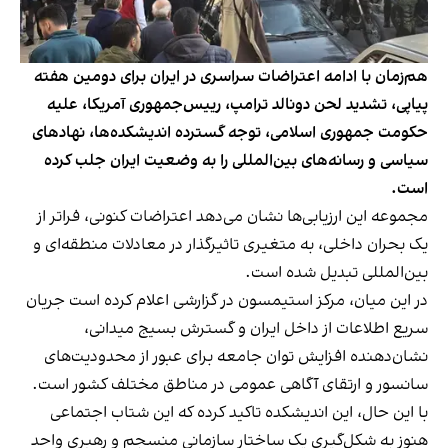
هم‌زمان با ادامه اعتراضات سراسری در ایران برای دومین هفته
پیاپی، تشدید لحن دونالد ترامپ، رییس‌جمهوری آمریکا، علیه
حکومت جمهوری اسلامی، توجه گسترده اندیشکده‌ها، نهادهای
سیاسی و رسانه‌های بین‌المللی را به وضعیت ایران جلب کرده
است.
مجموعه این ارزیابی‌ها نشان می‌دهد اعتراضات کنونی، فراتر از
یک بحران داخلی، به متغیری تاثیرگذار در معادلات منطقه‌ای و
بین‌المللی تبدیل شده است.
در این میان، مرکز استیمسون در گزارشی اعلام کرده است جریان
سریع اطلاعات از داخل ایران و گسترش بسیج میدانی،
نشان‌دهنده افزایش توان جامعه برای عبور از محدودیت‌های
سانسور و ارتقای آگاهی عمومی در مناطق مختلف کشور است.
با این حال، این اندیشکده تاکید کرده که این شتاب اجتماعی
هنوز به شکل‌گیری یک ساختار سازمانی منسجم و رهبری واحد