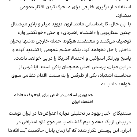
استفاده از درگیری خارجی برای منحرف کردن افکار عمومی
بیندازد.
با این حال، کارشناسانی مانند آرون دیوید میلر و بلایز میشتال
چنین سناریویی را «اشتباه راهبردی» و حتی «خودکشی‌وار»
توصیف می‌کنند و معتقدند هرگونه حمله خارجی نه‌تنها بحران
داخلی را حل نخواهد کرد، بلکه خشم عمومی را تشدید کرده و
پاسخ ویرانگر اسرائیل و احتمالا آمریکا را در پی خواهد داشت.
در این میان، پرسش اصلی همچنان باقی است: آیا ترس از
محاسبه اشتباه، یکی از طرفین را به سمت اقدام نظامی سوق
خواهد داد یا نه.
جمهوری اسلامی در تلاش برای بازتعریف معادله
اقتصاد ایران
سندیکای اخبار یهود در تحلیلی درباره اعتراض‌ها در ایران نوشت
در بیش از یک دهه و نیم گذشته، با هر موج تازه اعتراض در
ایران، این پرسش تکرار شده که آیا زمان پایان حاکمیت آیت‌الله‌ها