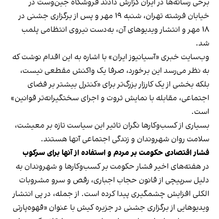
برخی رسانه‌ها در ایران گزارش دادند فروشگاه جین‌وست در
خیابان فرشته تهران، شنبه ۱۹ مهر و پس از برگزاری جشنی در
۱۸ مهر و انتشار ویدیوهای آن، به‌دست نیروی انتظامی پلمب
شد.
وب‌سایت خبری «آسیانیوز ایران» با اشاره به این اقدام نوشت که
به نظر می‌رسد این برخورد، صرفا یک واکنش مقطعی نیست،
بلکه بخشی از یک کارزار بزرگ‌تر برای «کنترل بیشتر بر فضای
اجتماعی، مقابله با نمایش ثروت و اجرای سختگیرانه‌تر قوانین»
است.
بسیاری از کسب‌وکارها نگران تاثیر این سیاست‌ تازه بر معیشت،
سلامت روان شهروندان و زندگی اجتماعی آنها هستند.
فشار اقتصادی حکومت بر مردم و استفاده از آنها برای سرکوب
در هفته‌های اخیر فشار حکومت بر کسب‌وکارها و شهروندان به
دلیل سرپیچی از قانون حجاب اجباری، رقص و سرو مشروبات
الکلی افزایش چشمگیری پیدا کرده است. از جمله، در پی انتشار
ویدیوهایی از برگزاری جشنی در جزیره کیش با عنوان «
قهوه‌پارتی