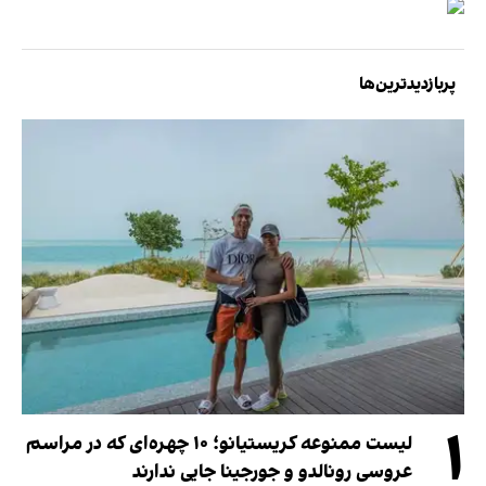
پربازدیدترین‌ها
۱
لیست ممنوعه کریستیانو؛ ۱۰ چهره‌ای که در مراسم
عروسی رونالدو و جورجینا جایی ندارند