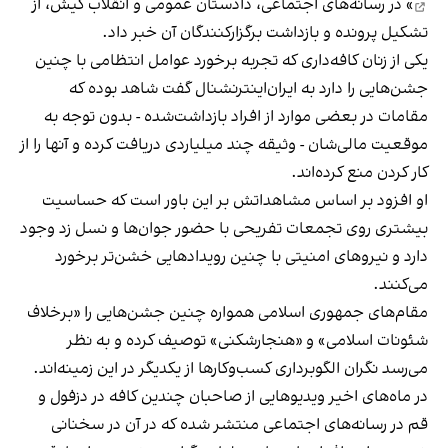
» در رسانه‌های اجتماعی، دادستان عمومی و انقلاب کیش، از
تشکیل پرونده و بازداشت برگزارکنندگان آن خبر داد.
یکی از زنان کافه‌داری که تجربه برخورد عوامل انتظامی با چنین
جشن‌هایی را دارد به ایران‌اینترنشنال گفت شاهد بوده که
مقامات در بعضی موارد از افراد بازداشت‌‌شده - بدون توجه به
موقعیت مالی‌شان - وثیقه چند میلیاردی دریافت کرده و آنها را از
کار کردن منع کرده‌اند.
او افزود بر اساس مشاهداتش بر این باور است که حساسیت
بیشتری روی تجمعات تفریحی با حضور جوان‌ها و نسل زد وجود
دارد و نیروهای امنیتی با چنین رویدادهایی خشن‌تر برخورد
می‌کنند.
مقام‌های جمهوری اسلامی همواره چنین جشن‌هایی را «برخلاف
شئونات اسلامی» و «هنجارشکنی» توصیف کرده و به نظر
می‌رسد نگران الگوبرداری کسب‌وکارها از یکدیگر در این زمینه‌اند.
در ماه‌های اخیر ویدیوهایی از صاحبان چندین کافه در دزفول و
قم در رسانه‌های اجتماعی منتشر شده که در آن در سخنانی