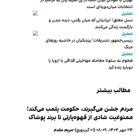
تهران با طولانی کردن جنگ در پی ضربه زدن به ترامپ در
انتخابات میان‌دوره‌ای است
تحلیل
نسل معلق؛ ایرانیانی که میان رفتن، دیده شدن و
بازگشت زندگی می‌کنند
تحلیل
رییس‌جمهور تشریفات؛ پزشکیان در حاشیه روزهای
جنگ
تحلیل
هجوم به سئوتا معامله مهاجرتی قذافی با اروپا را
دوباره زنده کرد
مطالب بیشتر
مردم جشن می‌گیرند، حکومت پلمب می‌کند؛
ممنوعیت شادی از قهوه‌پارتی تا برند پوشاک
۲۴ مهر ۱۴۰۴، ۰۸:۰۹ (‎+۱ گرینویچ)
•
مریم مقدم