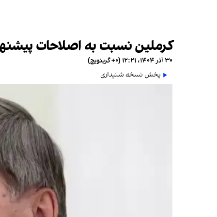
کرملین نسبت به اصلاحات پیشنهادی 
۳۰ آذر ۱۴۰۴، ۱۲:۲۱ (‎+۰ گرینویچ)
پخش نسخه شنیداری