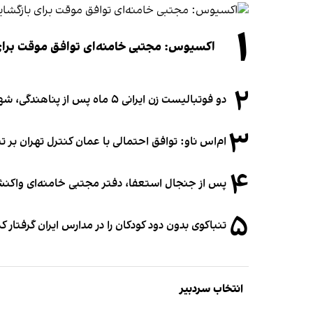
۱
اکسیوس: مجتبی خامنه‌ای توافق موقت برای ب
۲
دو فوتبالیست زن ایرانی ۵ ماه پس از پناهندگی، شهروند استرالیا شدند
۳
ام‌اس ناو: توافق احتمالی با عمان کنترل تهران بر ت
۴
پس از جنجال استعفا، دفتر مجتبی خامنه‌ای واکنش 
۵
تنباکوی بدون دود کودکان را در مدارس ایران گرفتار 
انتخاب سردبیر