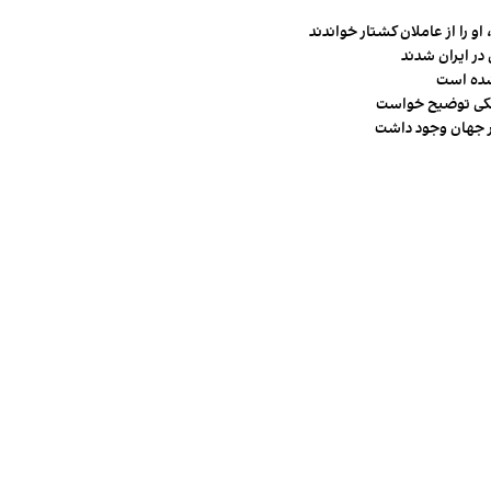
و را از عاملان کشتار خواندند
در ایران شدند
شده است
شکی توضیح خواست