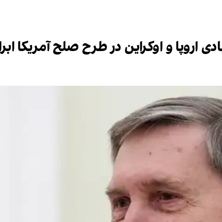
اروپا و اوکراین در طرح صلح آمریکا ابراز