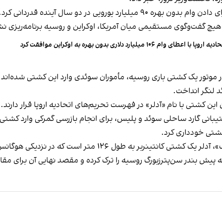
 میلیارد یورویی در دو سال آینده
قدردانی کرد.
رد هیچ گفت‌وگوی مستقیمی میان آمریکا، اوکراین و روسیه برنامه‌ریزی 
یه اروپا با اعطای وام ۱۰۶ میلیارد دلاری بدون بهره به اوکراین موافقت کرد
ن کشتی با نام «آدلر» در فهرست تحریم‌های اتحادیه اروپا قرار دارند.
تیبانی گارد ساحلی سوئد و پلیس، برای انجام بازرسی گمرکی وارد کشتی
 کشتی خودداری کرد.
 است که در نزدیکی هوگانس در جنوب‌غرب سوئد لنگر انداخته است
پیش بندر سن‌پترزبورگ روسیه را ترک کرده و مقصد نهایی آن برای