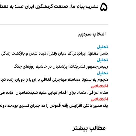
۵
نشریه پیام ما: صنعت گردشگری ایران عملا به تع
انتخاب سردبیر
تحلیل
نسل معلق؛ ایرانیانی که میان رفتن، دیده شدن و بازگشت زندگی م
تحلیل
رییس‌جمهور تشریفات؛ پزشکیان در حاشیه روزهای جنگ
تحلیل
هجوم به سئوتا معامله مهاجرتی قذافی با اروپا را دوباره زنده کرد
اختصاصی
مقام عراقی: بغداد برای اقدام نهایی علیه شبه‌نظامیان آماده می
اختصاصی
یک منبع بانکی افزایش رقم قبوض را به جبران کسری بودجه دول
مطالب بیشتر