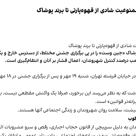
وعیت شادی از قهوه‌پارتی تا برند پوشاک
شاک «جین وست» را در پی برگزاری جشنی مختلط، از دسترس خارج و یکی از 
ب درصدد کنترل شهروندان، اعمال فشار بر آنان و انتقام‌گیری است.
برخی رسانه
نوشت که به نظر می‌رسد این برخورد، صرفا یک واکنش مقطعی نیست، بلکه 
نه‌تر قوانین» است.
 معیشت، سلامت روان شهروندان و زندگی اجتماعی آنها هستند.
کوب
دان به دلیل سرپیچی از قانون حجاب اجباری، رقص و سرو مشروبات الک
ان «
قهوه‌پارتی
» در رسانه‌های اجتماعی، دادستان عمومی و انقلاب کیش