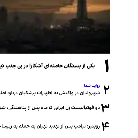
۱
یکی از بستگان خامنه‌ای آشکارا در پی جذب 
۲
روایت شما
شهروندان در واکنش به اظهارات پزشکیان درباره آمار ج
۳
دو فوتبالیست زن ایرانی ۵ ماه پس از پناهندگی، شهروند استرالیا شدند
۴
رویترز: ترامپ پس از تهدید تهران به حمله به زیرس