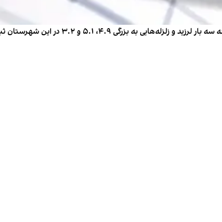
بهاباد در حدود ۲۰۰ کیلومتری مرکز استان یزد با