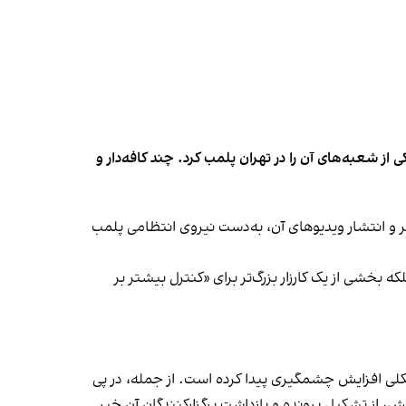
شعبه‌های آن را در تهران پلمب کرد. چند کافه‌‌دار و
‌ها در ایران گزارش دادند فروشگاه جین‌وست در خیابان فرشته تهران، شنبه ۱۹ مهر و پس از برگزاری جشنی در ۱۸ مهر و انتشار ویدیوهای آن، به‌دست نیروی انتظامی پلمب
بخشی از یک کارزار بزرگ‌تر برای «کنترل بیشتر بر
لی افزایش چشمگیری پیدا کرده است. از جمله، در پی
، از تشکیل پرونده و بازداشت برگزارکنندگان آن خبر