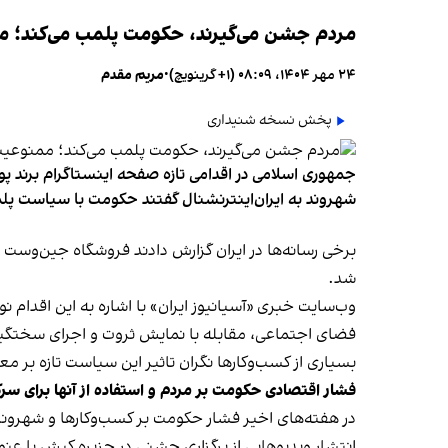
مردم جشن می‌گیرند، حکومت پلمب می‌کند؛ ممن
۲۴ مهر ۱۴۰۴، ۰۸:۰۹ (‎+۱ گرینویچ)
•
مریم مقدم
پخش نسخه شنیداری
جمهوری اسلامی در اقدامی تازه صفحه اینستاگرام برند پو
شهروند به ایران‌اینترنشنال گفتند حکومت با سیاست پلم
شد.
وب‌سایت خبری «آسیانیوز ایران» با اشاره به این اقدام 
فضای اجتماعی، مقابله با نمایش ثروت و اجرای سختگیرا
بسیاری از کسب‌وکارها نگران تاثیر این سیاست‌ تازه بر
فشار اقتصادی حکومت بر مردم و استفاده از آنها برای سر
در هفته‌های اخیر فشار حکومت بر کسب‌وکارها و شهرون
انتشار ویدیوهایی از برگزاری جشنی در جزیره کیش با عنو