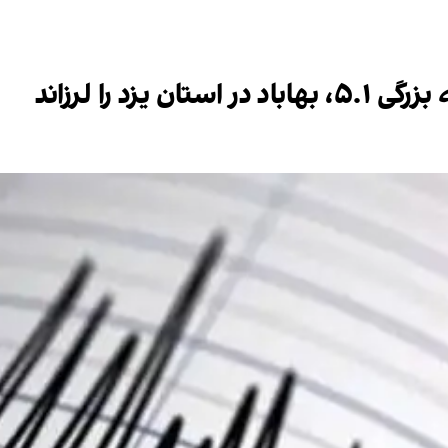
یزد را لرزاند