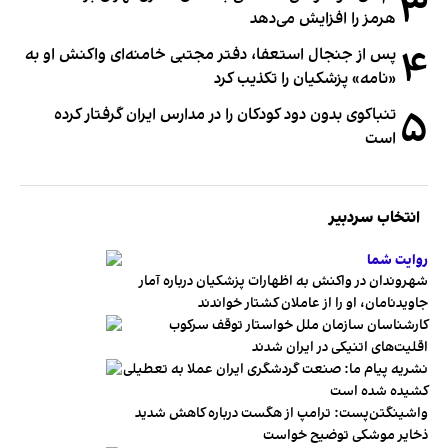
۳
هرمز را افزایش می‌دهد
۴
پس از جنجال استعفا، دفتر مجتبی خامنه‌ای واکنش او به
«نامه» پزشکیان را تکذیب کرد
۵
تنباکوی بدون دود کودکان را در مدارس ایران گرفتار کرده
است
انتخاب سردبیر
روایت شما
شهروندان در واکنش به اظهارات پزشکیان درباره آمار
جاویدنامان، او را از عاملان کشتار خواندند
کارشناسان سازمان ملل خواستار توقف سرکوب
اقلیت‌های اتنیکی در ایران شدند
نشریه پیام ما: صنعت گردشگری ایران عملا به تعطیلی
کشیده شده است
واشینگتن‌پست: ترامپ از هگست درباره کاهش شدید
ذخایر موشکی توضیح خواست