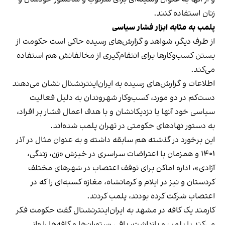
زنان استفاده کنند.
پلمب به مثابه ابزار فشار سیاسی
از طرف دیگر، شواهد و گزارش‌های رسیده حاکی است حکومت از
بستن کسب‌وکارها برای انتقام‌گیری از مخالفانش هم استفاده
می‌کند.
اطلاعات و گزارش‌های رسیده به ایران‌اینترنشنال نشان می‌دهند
دست‌کم در دو مورد، کسب‌وکار شهروندان به دلیل فعالیت
سیاسی خود آنها یا نزدیکانشان و با هدف اعمال فشار بر افراد،
به دستور نهادهای حکومتی در تهران پلمب شده‌اند.
این برخورد در گذشته هم سابقه داشته و به عنوان مثال در آذر
۱۴۰۱ و همزمان با اعتراضات سراسری در خیزش «زن، زندگی،
آزادی»، اداره اماکن برای توقف اعتصاب در شهرهای مختلف
کردستان و نیز در ایلام و کرمانشاه، مغازه کسبه‌ای را که در
اعتصاب شرکت کرده بودند، پلمب کردند.
کارمند یک کافه در مشهد به ایران‌اینترنشنال گفت حکومت فکر
می‌کند با پلمب و بازداشت، باقی رستوران‌ها و کافه‌ها را «از