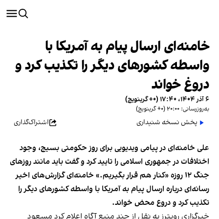
خامنه‌ای ارسال پیام به آمریکا با
واسطه کشورهای دیگر را تکذیب کرد و
دروغ خواند
۶ آذر ۱۴۰۴، ۱۷:۴۰ (‎+۰ گرینویچ)
به‌روزرسانی: ۲۰:۰۰ (‎+۰ گرینویچ)
پخش نسخه شنیداری
اشتراک‌گذاری
علی خامنه‌ای در پیامی ویدیویی برای روز حکومتی بسیج، وجود
اختلافات در جمهوری اسلامی را تایید کرد و گفت باید مانند روزهای
جنگ ۱۲ روزه «کنار هم قرار بگیریم.» خامنه‌ای گزارش‌های اخیر
رسانه‌ای درباره ارسال پیام به آمریکا با واسطه کشورهای دیگر را
تکذیب کرد و دروع محض خواند.
خبرگزاری رویترز به نقل از چند منبع آگاه اعلام کرد مسعود