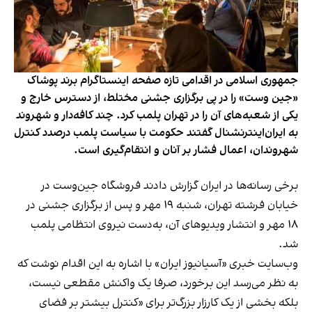
جمهوری اسلامی در اقدامی تازه صفحه اینستاگرام برند پوشاک
«جین وست» را در پی برگزاری جشنی مختلط، از دسترس خارج و
یکی از شعبه‌های آن را در تهران پلمب کرد. چند کافه‌‌دار و شهروند
به ایران‌اینترنشنال گفتند حکومت با سیاست پلمب درصدد کنترل
شهروندان، اعمال فشار بر آنان و انتقام‌گیری است.
برخی رسانه‌ها در ایران گزارش دادند فروشگاه جین‌وست در
خیابان فرشته تهران، شنبه ۱۹ مهر و پس از برگزاری جشنی در
۱۸ مهر و انتشار ویدیوهای آن، به‌دست نیروی انتظامی پلمب
شد.
وب‌سایت خبری «آسیانیوز ایران» با اشاره به این اقدام نوشت که
به نظر می‌رسد این برخورد، صرفا یک واکنش مقطعی نیست،
بلکه بخشی از یک کارزار بزرگ‌تر برای «کنترل بیشتر بر فضای