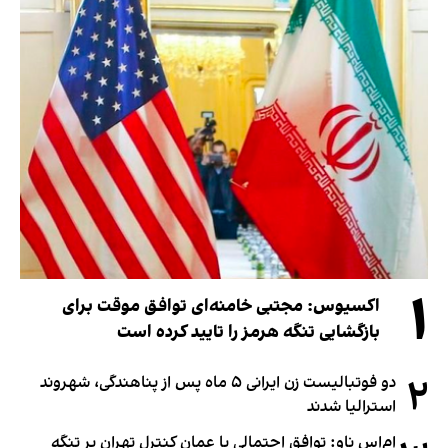
۱
اکسیوس: مجتبی خامنه‌ای توافق موقت برای
بازگشایی تنگه هرمز را تایید کرده است
۲
دو فوتبالیست زن ایرانی ۵ ماه پس از پناهندگی، شهروند
استرالیا شدند
ام‌اس ناو: توافق احتمالی با عمان کنترل تهران بر تنگه