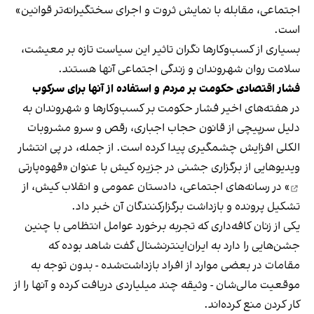
اجتماعی، مقابله با نمایش ثروت و اجرای سختگیرانه‌تر قوانین»
است.
بسیاری از کسب‌وکارها نگران تاثیر این سیاست‌ تازه بر معیشت،
سلامت روان شهروندان و زندگی اجتماعی آنها هستند.
فشار اقتصادی حکومت بر مردم و استفاده از آنها برای سرکوب
در هفته‌های اخیر فشار حکومت بر کسب‌وکارها و شهروندان به
دلیل سرپیچی از قانون حجاب اجباری، رقص و سرو مشروبات
الکلی افزایش چشمگیری پیدا کرده است. از جمله، در پی انتشار
ویدیوهایی از برگزاری جشنی در جزیره کیش با عنوان «
قهوه‌پارتی
» در رسانه‌های اجتماعی، دادستان عمومی و انقلاب کیش، از
تشکیل پرونده و بازداشت برگزارکنندگان آن خبر داد.
یکی از زنان کافه‌داری که تجربه برخورد عوامل انتظامی با چنین
جشن‌هایی را دارد به ایران‌اینترنشنال گفت شاهد بوده که
مقامات در بعضی موارد از افراد بازداشت‌‌شده - بدون توجه به
موقعیت مالی‌شان - وثیقه چند میلیاردی دریافت کرده و آنها را از
کار کردن منع کرده‌اند.