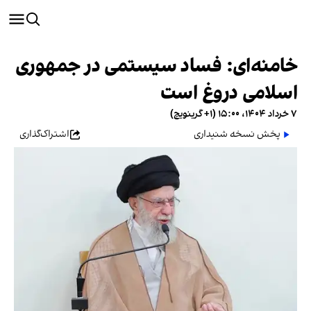
خامنه‌ای: فساد سیستمی در جمهوری
اسلامی دروغ است
۷ خرداد ۱۴۰۴، ۱۵:۰۰ (‎+۱ گرینویچ)
پخش نسخه شنیداری
اشتراک‌گذاری