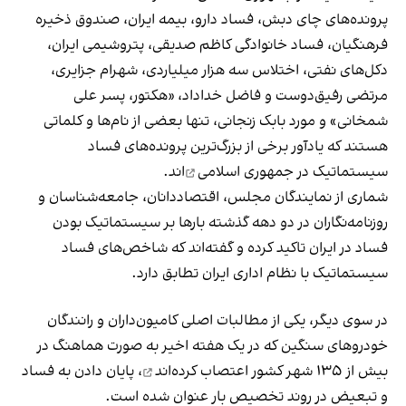
پرونده‌های چای دبش، فساد دارو، بیمه ایران، صندوق ذخیره
فرهنگیان، فساد خانوادگی کاظم صدیقی، پتروشیمی ایران،
دکل‌های نفتی، اختلاس سه هزار میلیاردی، شهرام جزایری،
مرتضی رفیق‌دوست و فاضل خداداد، «هکتور، پسر علی
شمخانی» و مورد بابک زنجانی، تنها بعضی از نام‌ها و کلماتی
هستند که یادآور برخی از بزرگ‌ترین پرونده‌های
فساد
سیستماتیک در جمهوری اسلامی
‌اند.
شماری از نمایندگان مجلس، اقتصاددانان، جامعه‌شناسان و
روزنامه‌نگاران در دو دهه گذشته بارها بر سیستماتیک بودن
فساد در ایران تاکید کرده و گفته‌اند که شاخص‌های فساد
سیستماتیک با نظام اداری ایران تطابق دارد.
در سوی دیگر، یکی از مطالبات اصلی‌ کامیون‌داران و رانندگان
خودروهای سنگین که در یک هفته اخیر به صورت هماهنگ در
بیش از ۱۳۵ شهر کشور
اعتصاب کرده‌اند
، پایان دادن به فساد
و تبعیض در روند تخصیص بار عنوان شده است.