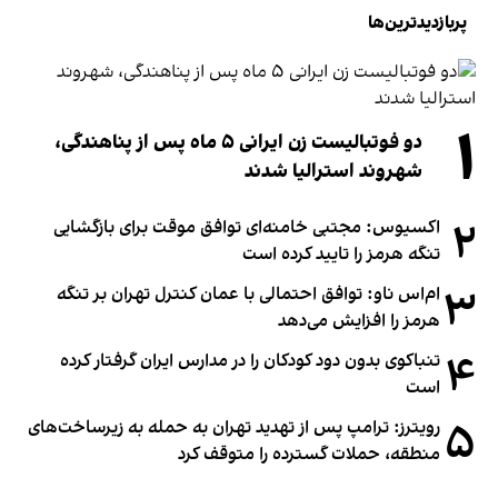
پربازدیدترین‌ها
۱
دو فوتبالیست زن ایرانی ۵ ماه پس از پناهندگی،
شهروند استرالیا شدند
۲
اکسیوس: مجتبی خامنه‌ای توافق موقت برای بازگشایی
تنگه هرمز را تایید کرده است
۳
ام‌اس ناو: توافق احتمالی با عمان کنترل تهران بر تنگه
هرمز را افزایش می‌دهد
۴
تنباکوی بدون دود کودکان را در مدارس ایران گرفتار کرده
است
۵
رویترز: ترامپ پس از تهدید تهران به حمله به زیرساخت‌های
منطقه، حملات گسترده را متوقف کرد