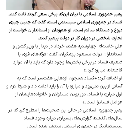
رهبر جمهوری اسلامی با بیان این‌که برخی سعی کردند ثابت کنند
فساد در جمهوری اسلامی سیستمی است، گفت که چنین چیزی
دروغ و دستگاه سالم است. او هم‌زمان از استانداران خواست از
تجارت شخصی در دوران کار در دولت پرهیز کنند.
علی خامنه‌ای چهارشنبه هفتم خرداد در دیدار با وزیر کشور و
استانداران دولت مسعود پزشکیان، گفت: «رگه‌های قوی یا
ضعیف فساد در برخی بخش‌ها وجود دارد که باید با آن موارد
قاطعانه مبارزه کرد.»
او اضافه کرد: «فساد همچون اژدهایی هفت‌سر است که به
آسانی از بین نمی‌رود و مبارزه با آن را باید ادامه داد و شرط لازم و
اول مبارزه با فساد، دور بودن مسئولان و خانواده‌هایشان از
عوامل فسادزا است.»
رهبر جمهوری اسلامی در حالی این صحبت‌ها را مطرح کرد که در
سال‌های گذشته گزارش‌های بسیاری درباره وجود فساد
سیستماتیک در جمهوری اسلامی منتشر شده است.