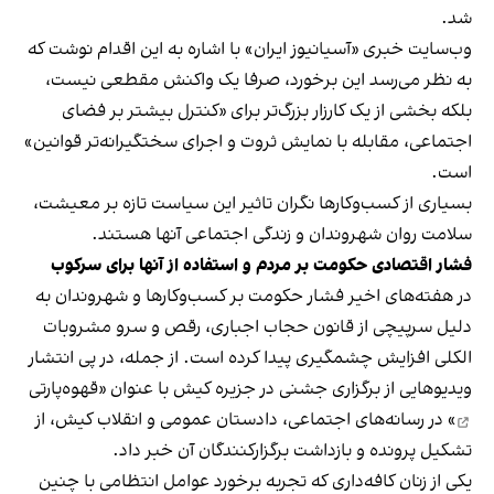
شد.
وب‌سایت خبری «آسیانیوز ایران» با اشاره به این اقدام نوشت که
به نظر می‌رسد این برخورد، صرفا یک واکنش مقطعی نیست،
بلکه بخشی از یک کارزار بزرگ‌تر برای «کنترل بیشتر بر فضای
اجتماعی، مقابله با نمایش ثروت و اجرای سختگیرانه‌تر قوانین»
است.
بسیاری از کسب‌وکارها نگران تاثیر این سیاست‌ تازه بر معیشت،
سلامت روان شهروندان و زندگی اجتماعی آنها هستند.
فشار اقتصادی حکومت بر مردم و استفاده از آنها برای سرکوب
در هفته‌های اخیر فشار حکومت بر کسب‌وکارها و شهروندان به
دلیل سرپیچی از قانون حجاب اجباری، رقص و سرو مشروبات
الکلی افزایش چشمگیری پیدا کرده است. از جمله، در پی انتشار
ویدیوهایی از برگزاری جشنی در جزیره کیش با عنوان «
قهوه‌پارتی
» در رسانه‌های اجتماعی، دادستان عمومی و انقلاب کیش، از
تشکیل پرونده و بازداشت برگزارکنندگان آن خبر داد.
یکی از زنان کافه‌داری که تجربه برخورد عوامل انتظامی با چنین