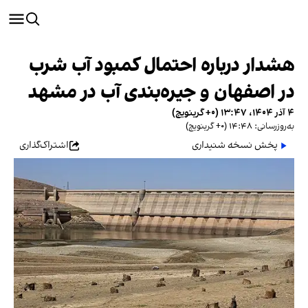
هشدار درباره احتمال کمبود آب شرب
در اصفهان و جیره‌بندی آب در مشهد
۴ آذر ۱۴۰۴، ۱۳:۴۷ (‎+۰ گرینویچ)
به‌روزرسانی: ۱۴:۴۸ (‎+۰ گرینویچ)
پخش نسخه شنیداری
اشتراک‌گذاری