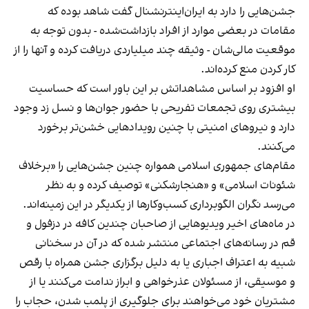
جشن‌هایی را دارد به ایران‌اینترنشنال گفت شاهد بوده که
مقامات در بعضی موارد از افراد بازداشت‌‌شده - بدون توجه به
موقعیت مالی‌شان - وثیقه چند میلیاردی دریافت کرده و آنها را از
کار کردن منع کرده‌اند.
او افزود بر اساس مشاهداتش بر این باور است که حساسیت
بیشتری روی تجمعات تفریحی با حضور جوان‌ها و نسل زد وجود
دارد و نیروهای امنیتی با چنین رویدادهایی خشن‌تر برخورد
می‌کنند.
مقام‌های جمهوری اسلامی همواره چنین جشن‌هایی را «برخلاف
شئونات اسلامی» و «هنجارشکنی» توصیف کرده و به نظر
می‌رسد نگران الگوبرداری کسب‌وکارها از یکدیگر در این زمینه‌اند.
در ماه‌های اخیر ویدیوهایی از صاحبان چندین کافه در دزفول و
قم در رسانه‌های اجتماعی منتشر شده که در آن در سخنانی
شبیه به اعتراف اجباری یا به دلیل برگزاری جشن همراه با رقص
و موسیقی، از مسئولان عذرخواهی و ابراز ندامت می‌کنند یا از
مشتریان خود می‌خواهند برای جلوگیری از پلمب شدن، حجاب را