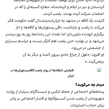
آزادی»، اداره اماکن برای توقف اعتصاب در شهرهای مختلف
کردستان و نیز در ایلام و کرمانشاه، مغازه کسبه‌ای را که در
اعتصاب شرکت کرده بودند، پلمب کردند.
کارمند یک کافه در مشهد به ایران‌اینترنشنال گفت حکومت فکر
می‌کند با پلمب و بازداشت، باقی رستوران‌ها و کافه‌ها را «از
برگزاری ایونت» بازمی‌دارد اما تعداد این رخدادها روز به روز بیشتر
می‌شود و در نهایت حتی پلمب هم کارگر نیست و مراسم بسیاری
از چشمش در می‌رود.
او افزود: «غول از چراغ جادو بیرون آمده و دیگر به آن
برنمی‎‌گردد.»
افزایش انتقادها از روند پلمب کافه‌رستوران‌ها در
ایران
مردم چه می‌گویند؟
رسانه‎‌های اجتماعی از جمله ایکس و اینستاگرام سرشار از روایت
شهروندان از پلمب شدن کسب‌وکارها و فشار اجتماعی بر زنان
برای حجاب اجباری‌اند.