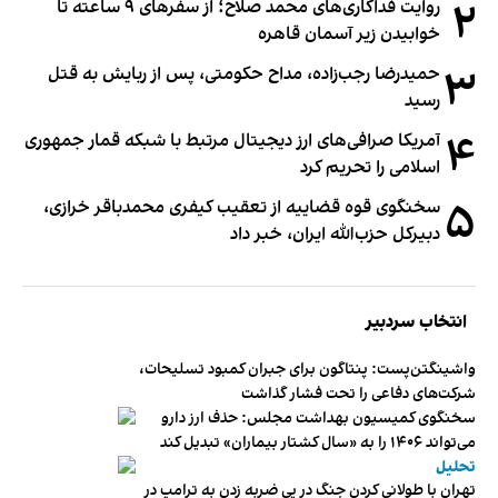
۲
روایت فداکاری‌های محمد صلاح؛ از سفرهای ۹ ساعته تا
خوابیدن زیر آسمان قاهره
۳
حمیدرضا رجب‌زاده، مداح حکومتی، پس از ربایش به قتل
رسید
۴
آمریکا صرافی‌های ارز دیجیتال مرتبط با شبکه قمار جمهوری
اسلامی را تحریم کرد
۵
سخنگوی قوه قضاییه از تعقیب کیفری محمدباقر خرازی،
دبیر‌کل حزب‌الله ایران، خبر داد
انتخاب سردبیر
واشینگتن‌پست: پنتاگون برای جبران کمبود تسلیحات،
شرکت‌های دفاعی را تحت فشار گذاشت
سخنگوی کمیسیون بهداشت مجلس: حذف ارز دارو
می‌تواند ۱۴۰۶ را به «سال کشتار بیماران» تبدیل کند
تحلیل
تهران با طولانی کردن جنگ در پی ضربه زدن به ترامپ در