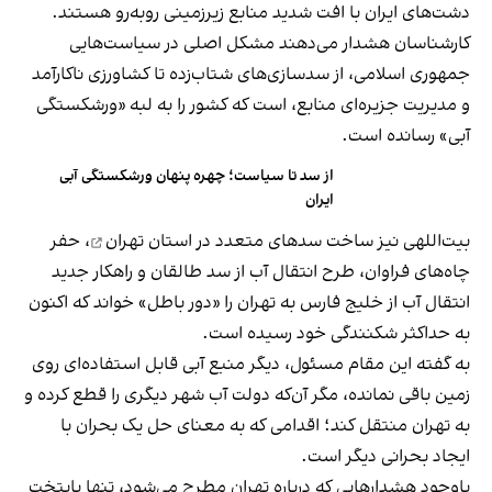
دشت‌های ایران با افت شدید منابع زیرزمینی روبه‌رو هستند.
کارشناسان هشدار می‌دهند مشکل اصلی در سیاست‌هایی
جمهوری اسلامی، از سدسازی‌های شتاب‌زده تا کشاورزی ناکارآمد
و مدیریت جزیره‌ای منابع، است که کشور را به لبه «ورشکستگی
آبی» رسانده است.
از سد تا سیاست؛ چهره پنهان ورشکستگی آبی
ایران
بیت‌اللهی نیز ساخت سدهای متعدد در
استان تهران
، حفر
چاه‌های فراوان، طرح انتقال آب از سد طالقان و راهکار جدید
انتقال آب از خلیج فارس به تهران را «دور باطل» خواند که اکنون
به حداکثر شکنندگی خود رسیده است.
به گفته این مقام مسئول، دیگر منبع آبی قابل استفاده‌ای روی
زمین باقی نمانده، مگر آن‌که دولت آب شهر دیگری را قطع کرده و
به تهران منتقل کند؛ اقدامی که به معنای حل یک بحران با
ایجاد بحرانی دیگر است.
باوجود هشدارهایی که درباره تهران مطرح می‌شود، تنها پایتخت