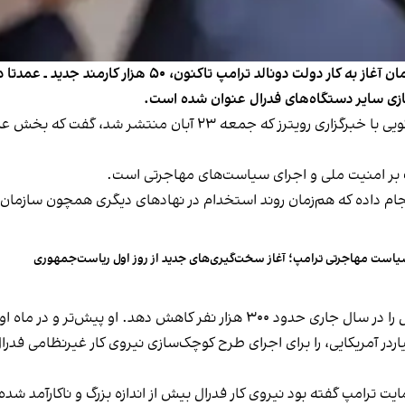
مقام ارشد منابع انسانی دولت فدرال آمریکا اعلام کرد از زمان
سازی سایر دستگاه‌های فدرال عنوان شده است.
اسکات کوپور، مدیر منابع انسانی دولت آمریکا، در گفت‌وگویی با خبرگز
لت بر امنیت ملی و اجرای سیاست‌های مهاجرتی است.
است مهاجرتی ترامپ؛ آغاز سخت‌گیری‌های جدید از روز اول ریاست‌جمهوری
ش‌تر و در ماه اوت این رقم را اعلام کرده بود.
ایت ترامپ گفته بود نیروی کار فدرال بیش از اندازه بزرگ و ناکارآمد شد