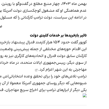
بهمن ماه ۱۴۰۳، چهار منبع مطلع در گفت‌وگو با رویترز، از تنش در تیم ترامپ بر سر اقدامات ماسک
عدم هماهنگی او که مشغول کوچک‌سازی دولت آمریکا بود
در ادامه این سیاست، دولت ترامپ کارکنانی را که مسئول ا
تر
تاثیر بازخریدها بر خدمات کلیدی دولت
کوپور گفت حدود ۱۵۴ هزار کارمند فدرال پیشنهاد بازخرید شغل ارائه‌شده از سوی دولت را پذیرفته‌اند.
این اقدام حوزه‌های مختلفی از جمله پیش‌بینی وضعیت هو
کارکنان سابق دولت فدرال و اتحادیه‌های کارگری نیز به ر
از سوی دیگر، رییس‌جمهوری ایالات متحده، در ماه خرداد، 
مهاجرتی به این شهر
اعزام کرد.
ترامپ تلاش‌های خود را برای تحقق وعده‌ انتخاباتی‌اش م
شیوه‌هایی که دیگر روسای جمهوری آمریکا معمولا از آن پ
یکی دیگر از ابزارهای ترامپ برای اخراج سریع مهاجران،
فش