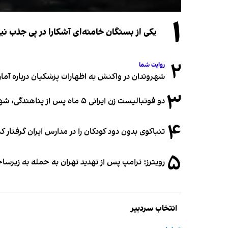
۱
یکی از بستگان خامنه‌ای آشکارا در پی جذب 
۲
روایت شما
شهروندان در واکنش به اظهارات پزشکیان درباره آمار ج
۳
دو فوتبالیست زن ایرانی ۵ ماه پس از پناهندگی، شهروند استرالیا شدند
۴
تنباکوی بدون دود کودکان را در مدارس ایران گرفتار 
۵
رویترز: ترامپ پس از تهدید تهران به حمله به زیرس
انتخاب سردبیر