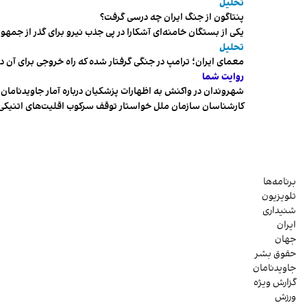
تحلیل
پنتاگون از جنگ ایران چه درسی گرفت؟
یکی از بستگان خامنه‌ای آشکارا در پی جذب نیرو برای گذر از ج
تحلیل
معمای ایران؛ ترامپ در جنگی گرفتار شده که راه خروجی برای آن د
روایت شما
شهروندان در واکنش به اظهارات پزشکیان درباره آمار جاویدنامان، ا
کارشناسان سازمان ملل خواستار توقف سرکوب اقلیت‌های اتنیکی 
برنامه‌ها
تلویزیون
شنیداری
ایران
جهان
حقوق بشر
جاویدنامان
گزارش ویژه
ورزش