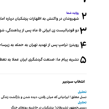
۲
روایت شما
شهروندان در واکنش به اظهارات پزشکیان درباره آمار ج
۳
دو فوتبالیست زن ایرانی ۵ ماه پس از پناهندگی، شهروند استرالیا شدند
۴
رویترز: ترامپ پس از تهدید تهران به حمله به زیرس
۵
نشریه پیام ما: صنعت گردشگری ایران عملا به تع
انتخاب سردبیر
تحلیل
نسل معلق؛ ایرانیانی که میان رفتن، دیده شدن و بازگشت زندگی م
تحلیل
رییس‌جمهور تشریفات؛ پزشکیان در حاشیه روزهای جنگ