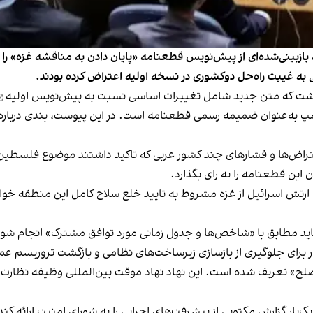
 بازبینی‌شده‌ای از پیش‌نویس قطعنامه «پایان دادن به مناقشه غزه» را
ه غیبت راه‌حل دوکشوری در نسخه اولیه اعتراض کرده بودند.
پیش‌نویس اولیه
امپ به‌عنوان ضمیمه رسمی قطعنامه است. در این پیوست، بندی درباره 
عتراض‌ها و فشارهای چند کشور عربی که تاکید داشتند موضوع فلسطین
رتش اسرائیل از غزه مشروط به تایید خلع سلاح کامل این منطقه خواهد
ید مطابق با «شاخص‌ها و جدول زمانی مورد توافق مشترک» انجام شود 
ار برای جلوگیری از بازسازی زیرساخت‌های نظامی و بازگشت تروریسم ع
 صلح» تعریف شده است. این نهاد نهاد موقت بین‌المللی وظیفه نظارت 
‌بار گزارش مکتوبی از پیشرفت‌های اجرایی را به شورای امنیت ارائه کن