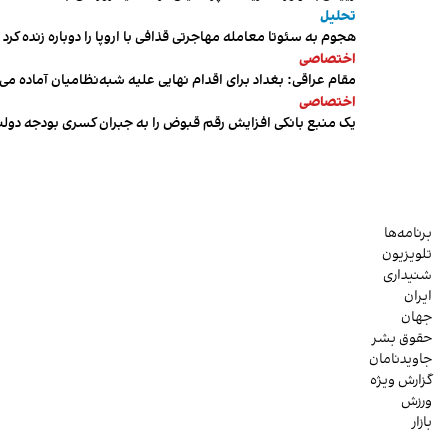
تحلیل
هجوم به سئوتا معامله مهاجرتی قذافی با اروپا را دوباره زنده کرد
اختصاصی
مقام عراقی: بغداد برای اقدام نهایی علیه شبه‌نظامیان آماده می
اختصاصی
یک منبع بانکی افزایش رقم قبوض را به جبران کسری بودجه دول
برنامه‌ها
تلویزیون
شنیداری
ایران
جهان
حقوق بشر
جاویدنامان
گزارش ویژه
ورزش
بازار