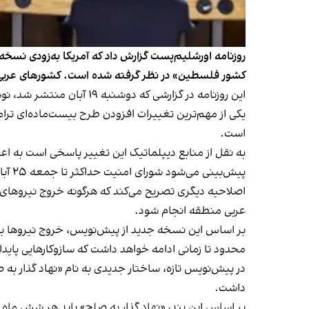
روزنامه اورشلیم‌پست گزارش داد که آمریکا به‌زودی نسخه
کشور فلسطین» در نظر گرفته شده است. کشورهای عربی ب
این روزنامه در گزارشی که دوشنبه ۱۹ آبان منتشر شد، نوشت که متن جدید شامل تغییرات اساسی نسبت به
یکی از مهم‌ترین تغییرات افزودن طرح بیست‌ماده‌ای تر
است.
به نقل از منابع دیپلماتیک این تغییر پاسخی است به ا
پیش‌بینی می‌شود شورای امنیت حداکثر تا جمعه ۲۵ آبان این قطعنامه را به رای بگذارد.
اصلاحیه دیگری تصریح می‌کند که هرگونه خروج نیروهای ا
عربی منطقه انجام شود.
بر اساس این نسخه‌ جدید از پیش‌نویس، خروج نیروها با
محدود تا زمانی ادامه خواهد داشت که سازوکارهایی پاید
در پیش‌نویس تازه، ساختار جدیدی به نام «نهاد گذار به
داشت.
بر اساس این بند، «نهاد گذار به صلح» باید هر شش ماه یک