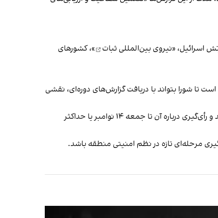
تش اسرائیل، «
نیروی بین‌المللی ثبات
»، کشورهای
 تا شورا بتواند با دریافت گزارش‌های دوره‌ای، نقشی
به گزارش این روزنامه، پیش‌نویس جدید ابتدا برای ۲۴ ساعت جهت دریافت نظر و بازخورد اعضای شورای امنیت توزیع خواهد شد و رأی‌گیری درباره آن تا جمعه ۱۴ نوامبر یا حداکثر
یری مرحله‌ای تازه در نظم امنیتی منطقه باشد.