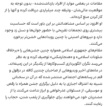
مقامات در بعضی موارد از افراد بازداشت‌‌شده - بدون توجه به
موقعیت مالی‌شان - وثیقه چند میلیاردی دریافت کرده و آنها را از
کار کردن منع کرده‌اند.
او افزود بر اساس مشاهداتش بر این باور است که حساسیت
بیشتری روی تجمعات تفریحی با حضور جوان‌ها و نسل زد وجود
دارد و نیروهای امنیتی با چنین رویدادهایی خشن‌تر برخورد
می‌کنند.
مقام‌های جمهوری اسلامی همواره چنین جشن‌هایی را «برخلاف
شئونات اسلامی» و «هنجارشکنی» توصیف کرده و به نظر
می‌رسد نگران الگوبرداری کسب‌وکارها از یکدیگر در این زمینه‌اند.
در ماه‌های اخیر ویدیوهایی از صاحبان چندین کافه در دزفول و
قم در رسانه‌های اجتماعی منتشر شده که در آن در سخنانی
شبیه به اعتراف اجباری یا به دلیل برگزاری جشن همراه با رقص
و موسیقی، از مسئولان عذرخواهی و ابراز ندامت می‌کنند یا از
مشتریان خود می‌خواهند برای جلوگیری از پلمب شدن، حجاب را
رعایت کنند.