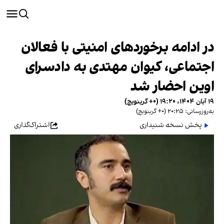
در ادامه برخوردهای امنیتی با فعالان
اجتماعی، کیوان مهتدی به دادسرای
اوین احضار شد
۱۹ آبان ۱۴۰۴، ۱۹:۲۰ (‎+۰ گرینویچ)
به‌روزرسانی: ۲۰:۲۵ (‎+۰ گرینویچ)
پخش نسخه شنیداری
اشتراک‌گذاری