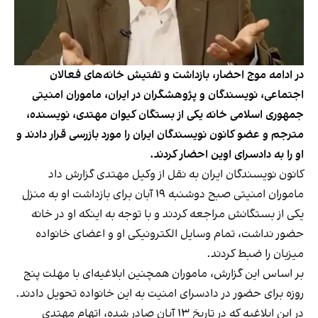
در ادامه موج احضار، بازداشت و تفتیش خانه‌های فعالان
اجتماعی، نویسندگان و پژوهشگران در ایران، ماموران امنیتی
جمهوری اسلامی خانه یکی از بستگان کیوان مهتدی، نویسنده،
مترجم و عضو کانون نویسندگان ایران را مورد بازرسی قرار دادند و
او را به دادسرای اوین احضار کردند.
کانون نویسندگان ایران به نقل از وکیل مهتدی گزارش داد
ماموران امنیتی صبح دوشنبه ۱۹ آبان برای بازداشت او به منزل
یکی از بستگانش مراجعه کردند و با توجه به اینکه او در خانه
حضور نداشت، تمام وسایل الکترونیکی او و اعضای خانواده
میزبان را ضبط کردند.
بر اساس این گزارش، ماموران همچنین ابلاغیه‌ای با مهلت پنج‌
روزه برای حضور در دادسرای امنیت به این خانواده تحویل دادند.
در این ابلاغیه که در تاریخ ۱۳ آبان صادر شده، اتهام مهتدی