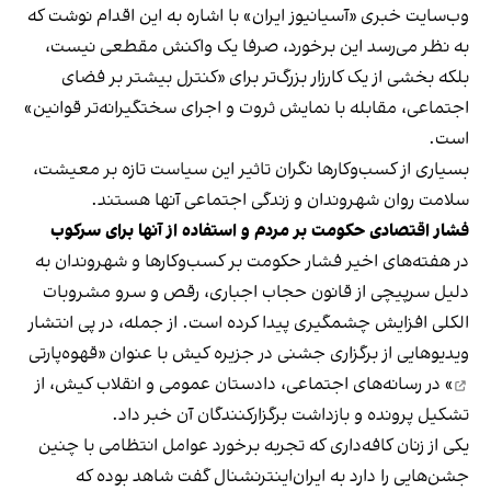
وب‌سایت خبری «آسیانیوز ایران» با اشاره به این اقدام نوشت که
به نظر می‌رسد این برخورد، صرفا یک واکنش مقطعی نیست،
بلکه بخشی از یک کارزار بزرگ‌تر برای «کنترل بیشتر بر فضای
اجتماعی، مقابله با نمایش ثروت و اجرای سختگیرانه‌تر قوانین»
است.
بسیاری از کسب‌وکارها نگران تاثیر این سیاست‌ تازه بر معیشت،
سلامت روان شهروندان و زندگی اجتماعی آنها هستند.
فشار اقتصادی حکومت بر مردم و استفاده از آنها برای سرکوب
در هفته‌های اخیر فشار حکومت بر کسب‌وکارها و شهروندان به
دلیل سرپیچی از قانون حجاب اجباری، رقص و سرو مشروبات
الکلی افزایش چشمگیری پیدا کرده است. از جمله، در پی انتشار
ویدیوهایی از برگزاری جشنی در جزیره کیش با عنوان «
قهوه‌پارتی
» در رسانه‌های اجتماعی، دادستان عمومی و انقلاب کیش، از
تشکیل پرونده و بازداشت برگزارکنندگان آن خبر داد.
یکی از زنان کافه‌داری که تجربه برخورد عوامل انتظامی با چنین
جشن‌هایی را دارد به ایران‌اینترنشنال گفت شاهد بوده که