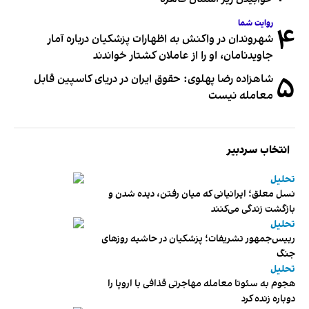
روایت شما
۴
شهروندان در واکنش به اظهارات پزشکیان درباره آمار
جاویدنامان، او را از عاملان کشتار خواندند
۵
شاهزاده رضا پهلوی: حقوق ایران در دریای کاسپین قابل
معامله نیست
انتخاب سردبیر
تحلیل
نسل معلق؛ ایرانیانی که میان رفتن، دیده شدن و
بازگشت زندگی می‌کنند
تحلیل
رییس‌جمهور تشریفات؛ پزشکیان در حاشیه روزهای
جنگ
تحلیل
هجوم به سئوتا معامله مهاجرتی قذافی با اروپا را
دوباره زنده کرد