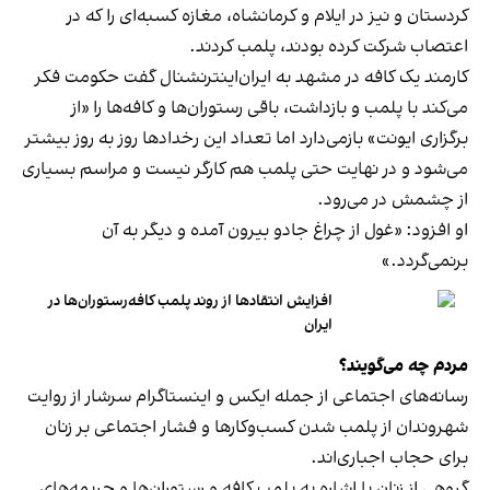
کردستان و نیز در ایلام و کرمانشاه، مغازه کسبه‌ای را که در
اعتصاب شرکت کرده بودند، پلمب کردند.
کارمند یک کافه در مشهد به ایران‌اینترنشنال گفت حکومت فکر
می‌کند با پلمب و بازداشت، باقی رستوران‌ها و کافه‌ها را «از
برگزاری ایونت» بازمی‌دارد اما تعداد این رخدادها روز به روز بیشتر
می‌شود و در نهایت حتی پلمب هم کارگر نیست و مراسم بسیاری
از چشمش در می‌رود.
او افزود: «غول از چراغ جادو بیرون آمده و دیگر به آن
برنمی‎‌گردد.»
افزایش انتقادها از روند پلمب کافه‌رستوران‌ها در
ایران
مردم چه می‌گویند؟
رسانه‎‌های اجتماعی از جمله ایکس و اینستاگرام سرشار از روایت
شهروندان از پلمب شدن کسب‌وکارها و فشار اجتماعی بر زنان
برای حجاب اجباری‌اند.
گروهی از زنان با اشاره به پلمب کافه و رستوران‌ها و جریمه‌های