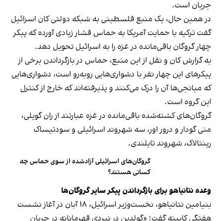
جریان است.
در همین حال، یک منبع فلسطینی به شبکه دولتی کان اسرائیل
گفت ترکیه با حمایت آمریکا به حماس فشار زیادی آورده که پیکر
چهار گروگان باقی‌مانده در غزه را به اسرائیل تحویل دهد.
به گزارش کان و نقل از این منبع، حماس در بازگرداندن برخی از
پیکرهای این چهار نفر با دشواری‌هایی روبه‌رو است، دشواری‌هایی
که میانجی‌ها آن را درک می‌کنند و پذیرفته‌اند که خارج از کنترل
این گروه است.
گروگان‌های کشته‌شده باقی‌مانده در غزه عبارتند از ران گویلی،
منی گودار و درور اور، سه شهروند اسرائیلی و سودتیساک
رینتالاک، شهروند تایلندی.
گروگان‌های اسرائیلی آزادشده از سوی حماس چه
کسانی هستند؟
وعده نتانیاهو برای بازگرداندن پیکر سایر گروگان‌ها
بنیامین نتانیاهو، نخست‌وزیر اسرائیل، ۱۸ آبان در آغاز نشست
هفتگی کابینه گفت: «گولدین در نبردی قهرمانانه در جریان