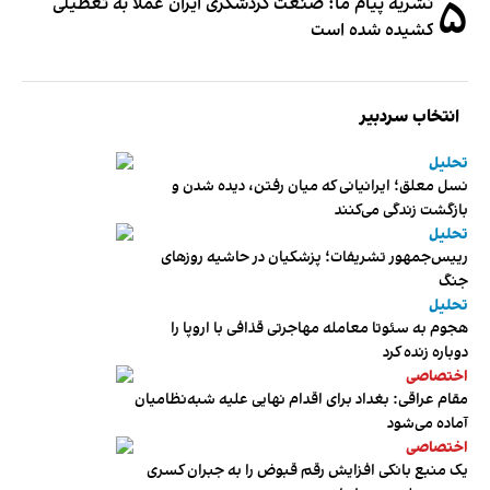
۵
نشریه پیام ما: صنعت گردشگری ایران عملا به تعطیلی
کشیده شده است
انتخاب سردبیر
تحلیل
نسل معلق؛ ایرانیانی که میان رفتن، دیده شدن و
بازگشت زندگی می‌کنند
تحلیل
رییس‌جمهور تشریفات؛ پزشکیان در حاشیه روزهای
جنگ
تحلیل
هجوم به سئوتا معامله مهاجرتی قذافی با اروپا را
دوباره زنده کرد
اختصاصی
مقام عراقی: بغداد برای اقدام نهایی علیه شبه‌نظامیان
آماده می‌شود
اختصاصی
یک منبع بانکی افزایش رقم قبوض را به جبران کسری