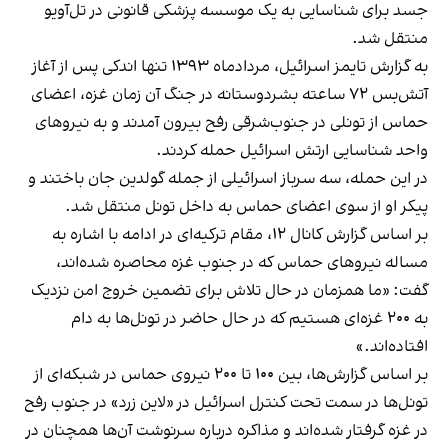
جسد برای شناسایی به یک موسسه پزشکی قانونی در تل‌آویو
منتقل شد.
به گزارش تایمز اسرائیل، مردادماه ۱۳۹۳ تنها اندکی پس از آغاز
آتش‌بس ۷۲ ساعته بشردوستانه در جنگ آن زمان غزه، اعضای
حماس از تونلی در جنوب‌شرقی رفح بیرون آمدند و به نیروهای
واحد شناسایی ارتش اسرائیل حمله کردند.
در این حمله، سه سرباز اسرائیلی از جمله گولدین جان باختند و
پیکر او از سوی اعضای حماس به داخل تونل منتقل شد.
بر اساس گزارش کانال ۱۲، مقام ترکیه‌ای در ادامه با اشاره به
مساله نیروهای حماس که در جنوب غزه محاصره شده‌اند،
گفت: «ما همزمان در حال تلاش برای تضمین خروج امن نزدیک
به ۲۰۰ غزه‌ای هستیم که در حال حاضر در تونل‌ها به دام
افتاده‌اند.»
بر اساس گزارش‌ها، بین ۱۰۰ تا ۲۰۰ نیروی حماس در شبکه‌ای از
تونل‌ها در سمت تحت کنترل اسرائیل در «لاین زرد» در جنوب رفح
در غزه گرفتار شده‌اند و مذاکره درباره سرنوشت آن‌ها همچنان در