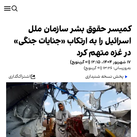
کمیسر حقوق بشر سازمان ملل
اسرائیل را به ارتکاب «جنایات جنگی»
در غزه متهم کرد
۱۷ شهریور ۱۴۰۴، ۱۲:۱۵ (‎+۱ گرینویچ)
به‌روزرسانی: ۱۳:۲۶ (‎+۱ گرینویچ)
پخش نسخه شنیداری
اشتراک‌گذاری