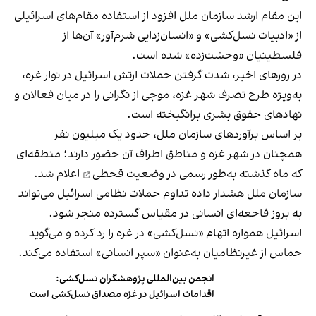
این مقام ارشد سازمان ملل افزود از استفاده مقام‌های اسرائیلی
از «ادبیات نسل‌کشی» و «انسان‌زدایی شرم‌آور» آن‌ها از
فلسطینیان «وحشت‌زده» شده است.
در روزهای اخیر، شدت گرفتن حملات ارتش اسرائیل در نوار غزه،
به‌ویژه طرح تصرف شهر غزه، موجی از نگرانی را در میان فعالان و
نهادهای حقوق بشری برانگیخته است.
بر اساس برآوردهای سازمان ملل، حدود یک میلیون نفر
همچنان در شهر غزه و مناطق اطراف آن حضور دارند؛ منطقه‌ای
که ماه گذشته به‌طور رسمی در
وضعیت قحطی
اعلام شد.
سازمان ملل هشدار داده تداوم حملات نظامی اسرائیل می‌تواند
به بروز فاجعه‌ای انسانی در مقیاس گسترده منجر شود.
اسرائیل همواره اتهام «نسل‌کشی» در غزه را رد کرده و می‌گوید
حماس از غیرنظامیان به‌عنوان «سپر انسانی» استفاده می‌کند.
انجمن بین‌المللی پژوهشگران نسل‌کشی:
اقدامات اسرائیل در غزه مصداق نسل‌کشی است