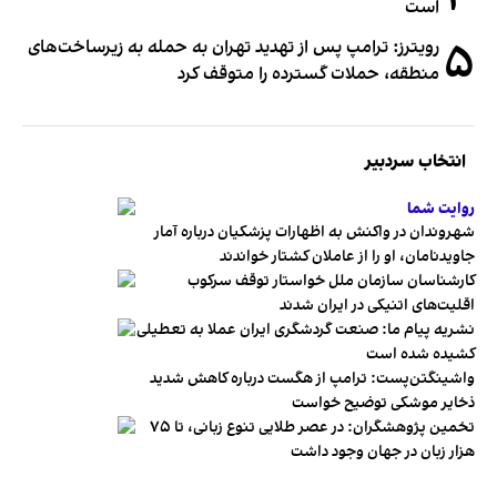
است
۵
رویترز: ترامپ پس از تهدید تهران به حمله به زیرساخت‌های
منطقه، حملات گسترده را متوقف کرد
انتخاب سردبیر
روایت شما
شهروندان در واکنش به اظهارات پزشکیان درباره آمار
جاویدنامان، او را از عاملان کشتار خواندند
کارشناسان سازمان ملل خواستار توقف سرکوب
اقلیت‌های اتنیکی در ایران شدند
نشریه پیام ما: صنعت گردشگری ایران عملا به تعطیلی
کشیده شده است
واشینگتن‌پست: ترامپ از هگست درباره کاهش شدید
ذخایر موشکی توضیح خواست
تخمین پژوهشگران: در عصر طلایی تنوع زبانی، تا ۷۵
هزار زبان در جهان وجود داشت