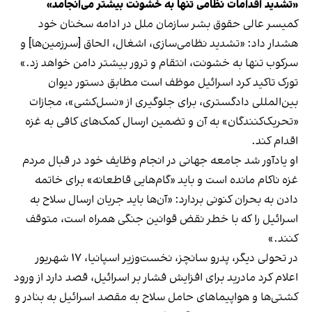
«تشدید اقدامات نظامی تنها به خشونت بیشتر می‌انجامد»
کمیسر عالی حقوق بشر سازمان ملل در ادامه سخنان خود
هشدار داد: «تشدید نظامی‌سازی، اشغال، الحاق [سرزمین‌ها] و
سرکوب تنها به خشونت، انتقام و ترور بیشتر دامن خواهد زد.»
تورک تاکید کرد اسرائیل موظف است مطابق دستور دیوان
بین‌المللی دادگستری، برای جلوگیری از «نسل‌کشی»، مجازات
«تحریک‌کنندگان» به آن و تضمین ارسال کمک‌های کافی به غزه
اقدام کند.
او یادآور شد جامعه جهانی در انجام وظایف خود در قبال مردم
غزه ناکام مانده است و باید «گام‌هایی قاطعانه» برای خاتمه
دادن به بحران کنونی بردارد: «آن‌ها باید جریان ارسال سلاح به
اسرائیل را که با خطر نقض قوانین جنگی همراه است، متوقف
کنند.»
در تحولی دیگر، پدرو سانچز، نخست‌وزیر اسپانیا، ۱۷ شهریور
اعلام کرد مادرید برای افزایش فشار بر اسرائیل، قصد دارد از ورود
کشتی‌ها و هواپیماهای حامل سلاح به مقصد اسرائیل به بنادر و