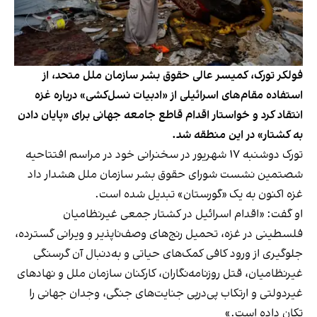
فولکر تورک، کمیسر عالی حقوق بشر سازمان ملل متحد، از
استفاده مقام‌های اسرائیلی از «ادبیات نسل‌کشی» درباره غزه
انتقاد کرد و خواستار اقدام قاطع جامعه جهانی برای «پایان دادن
به کشتار» در این منطقه شد.
تورک دوشنبه ۱۷ شهریور در سخنرانی خود در مراسم افتتاحیه
شصتمین نشست شورای حقوق بشر سازمان ملل هشدار داد
غزه اکنون به یک «گورستان» تبدیل شده است.
او گفت: «اقدام اسرائیل در کشتار جمعی غیرنظامیان
فلسطینی در غزه، تحمیل رنج‌های وصف‌ناپذیر و ویرانی گسترده،
جلوگیری از ورود کافی کمک‌های حیاتی و به‌دنبال آن گرسنگی
غیرنظامیان، قتل روزنامه‌نگاران، کارکنان سازمان ملل و نهادهای
غیردولتی و ارتکاب پی‌درپی جنایت‌های جنگی، وجدان جهانی را
تکان داده است.»