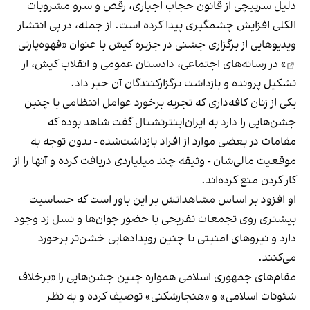
دلیل سرپیچی از قانون حجاب اجباری، رقص و سرو مشروبات
الکلی افزایش چشمگیری پیدا کرده است. از جمله، در پی انتشار
ویدیوهایی از برگزاری جشنی در جزیره کیش با عنوان «
قهوه‌پارتی
» در رسانه‌های اجتماعی، دادستان عمومی و انقلاب کیش، از
تشکیل پرونده و بازداشت برگزارکنندگان آن خبر داد.
یکی از زنان کافه‌داری که تجربه برخورد عوامل انتظامی با چنین
جشن‌هایی را دارد به ایران‌اینترنشنال گفت شاهد بوده که
مقامات در بعضی موارد از افراد بازداشت‌‌شده - بدون توجه به
موقعیت مالی‌شان - وثیقه چند میلیاردی دریافت کرده و آنها را از
کار کردن منع کرده‌اند.
او افزود بر اساس مشاهداتش بر این باور است که حساسیت
بیشتری روی تجمعات تفریحی با حضور جوان‌ها و نسل زد وجود
دارد و نیروهای امنیتی با چنین رویدادهایی خشن‌تر برخورد
می‌کنند.
مقام‌های جمهوری اسلامی همواره چنین جشن‌هایی را «برخلاف
شئونات اسلامی» و «هنجارشکنی» توصیف کرده و به نظر