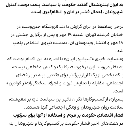
به ایران‌اینترنشنال گفتند حکومت با سیاست پلمب درصدد کنترل
شهروندان، اعمال فشار بر آنان و انتقام‌گیری است.
برخی رسانه‌ها در ایران گزارش دادند فروشگاه جین‌وست در
خیابان فرشته تهران، شنبه ۱۹ مهر و پس از برگزاری جشنی در
۱۸ مهر و انتشار ویدیوهای آن، به‌دست نیروی انتظامی پلمب
شد.
وب‌سایت خبری «آسیانیوز ایران» با اشاره به این اقدام نوشت که
به نظر می‌رسد این برخورد، صرفا یک واکنش مقطعی نیست،
بلکه بخشی از یک کارزار بزرگ‌تر برای «کنترل بیشتر بر فضای
اجتماعی، مقابله با نمایش ثروت و اجرای سختگیرانه‌تر قوانین»
است.
بسیاری از کسب‌وکارها نگران تاثیر این سیاست‌ تازه بر معیشت،
سلامت روان شهروندان و زندگی اجتماعی آنها هستند.
فشار اقتصادی حکومت بر مردم و استفاده از آنها برای سرکوب
در هفته‌های اخیر فشار حکومت بر کسب‌وکارها و شهروندان به