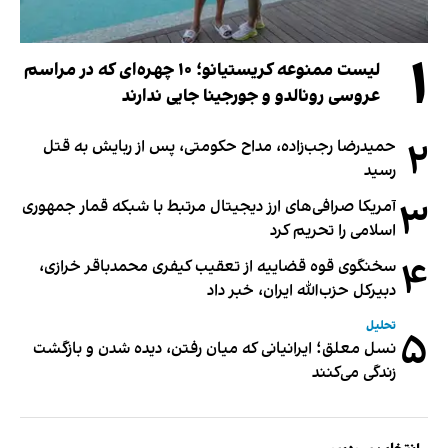
۱
لیست ممنوعه کریستیانو؛ ۱۰ چهره‌ای که در مراسم
عروسی رونالدو و جورجینا جایی ندارند
۲
حمیدرضا رجب‌زاده، مداح حکومتی، پس از ربایش به قتل
رسید
۳
آمریکا صرافی‌های ارز دیجیتال مرتبط با شبکه قمار جمهوری
اسلامی را تحریم کرد
۴
سخنگوی قوه قضاییه از تعقیب کیفری محمدباقر خرازی،
دبیر‌کل حزب‌الله ایران، خبر داد
تحلیل
۵
نسل معلق؛ ایرانیانی که میان رفتن، دیده شدن و بازگشت
زندگی می‌کنند