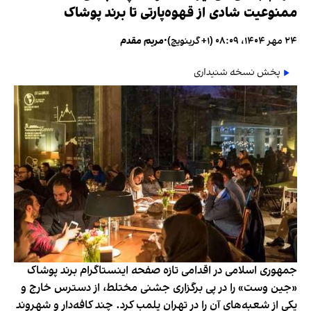
ممنوعیت شادی از قهوه‌پارتی تا برند پوشاک
۲۴ مهر ۱۴۰۴، ۰۸:۰۹ (‎+۱ گرینویچ)
•
مریم مقدم
پخش نسخه شنیداری
جمهوری اسلامی در اقدامی تازه صفحه اینستاگرام برند پوشاک
«جین وست» را در پی برگزاری جشنی مختلط، از دسترس خارج و
یکی از شعبه‌های آن را در تهران پلمب کرد. چند کافه‌‌دار و شهروند