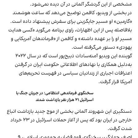
مشخصی از این گردشگر آلمانی در آن دیده نمی‌شود.
در بخشی از ویدیو، کافمن توضیح می‌دهد که ساعت هوشمند
«گارمین» او مسیر جایگزینی برای سفرش پیشنهاد داده است.
بلافاصله پس از این اظهارات، راوی برنامه می‌گوید «کسی هدایت
مسیر او را بر عهده داشته» و کافمن از «فرماندهان آمریکایی و
یهودی» دستور می‌گرفته است.
گوینده این ویدیو آمنه‌سادات ذبیح‌پور است که در سال ۲۰۲۲
به‌دلیل همکاری با نهادهای اطلاعاتی حکومت ایران در گرفتن
اعترافات اجباری از زندانیان سیاسی در فهرست تحریم‌های
آمریکا قرار گرفت.
سخنگوی فرماندهی انتظامی: در جریان جنگ با
اسرائیل ۲۱ هزار نفر بازداشت شدند
دستگیری این شهروند آلمانی بخشی از موج جدید بازداشت اتباع
خارجی در ایران بود که پس از آغاز حملات اسرائیل در ۲۳ خرداد
شدت گرفت.
اصغر جهانگیر، سخنگوی قوه قضاییه جمهوری اسلامی، ۹