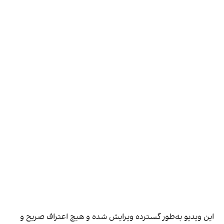
این ویدیو به‌طور گسترده ویرایش شده و هیچ اعتراف صریح و