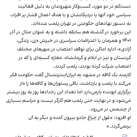
دست‌کم در دو مورد، کسب‌وکار شهروندان به دلیل فعالیت
سیاسی خود آنها یا نزدیکانشان و با هدف اعمال فشار بر افراد،
به دستور نهادهای حکومتی در تهران پلمب شده‌اند.
این برخورد در گذشته هم سابقه داشته و به عنوان مثال در آذر
۱۴۰۱ و همزمان با اعتراضات سراسری در خیزش «زن، زندگی،
آزادی»، اداره اماکن برای توقف اعتصاب در شهرهای مختلف
کردستان و نیز در ایلام و کرمانشاه، مغازه کسبه‌ای را که در
اعتصاب شرکت کرده بودند، پلمب کردند.
کارمند یک کافه در مشهد به ایران‌اینترنشنال گفت حکومت فکر
می‌کند با پلمب و بازداشت، باقی رستوران‌ها و کافه‌ها را «از
برگزاری ایونت» بازمی‌دارد اما تعداد این رخدادها روز به روز بیشتر
می‌شود و در نهایت حتی پلمب هم کارگر نیست و مراسم بسیاری
از چشمش در می‌رود.
او افزود: «غول از چراغ جادو بیرون آمده و دیگر به آن
برنمی‎‌گردد.»