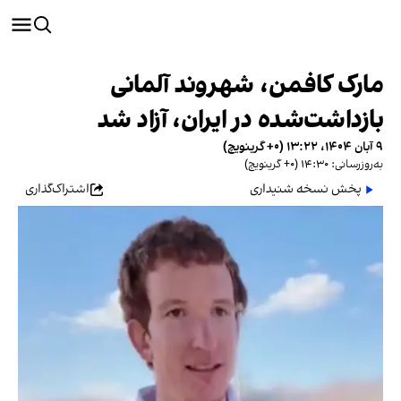
مارک کافمن،‌ شهروند آلمانی
بازداشت‌شده در ایران، آزاد شد
۹ آبان ۱۴۰۴، ۱۳:۲۲ (‎+۰ گرینویچ)
به‌روزرسانی: ۱۴:۳۰ (‎+۰ گرینویچ)
پخش نسخه شنیداری
اشتراک‌گذاری