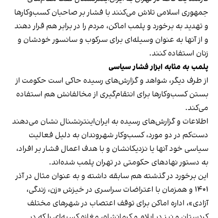
جمهوری اسلامی تلاش می‌کنند با فشار بر صاحبان کسب‌وکارها
و تهدید به برخورد و پلمب اماکن، مردم را در برابر هم قرار دهند
و از آنها به عنوان وسیله‌ای برای سرکوب و سانسور خودشان و
زنان استفاده کنند.
پلمب به مثابه ابزار فشار سیاسی
از طرف دیگر، شواهد و گزارش‌های رسیده حاکی است حکومت از
بستن کسب‌وکارها برای انتقام‌گیری از مخالفانش هم استفاده
می‌کند.
اطلاعات و گزارش‌های رسیده به ایران‌اینترنشنال نشان می‌دهند
دست‌کم در دو مورد، کسب‌وکار شهروندان به دلیل فعالیت
سیاسی خود آنها یا نزدیکانشان و با هدف اعمال فشار بر افراد،
به دستور نهادهای حکومتی در تهران پلمب شده‌اند.
این برخورد در گذشته هم سابقه داشته و به عنوان مثال در آذر
۱۴۰۱ و همزمان با اعتراضات سراسری در خیزش «زن، زندگی،
آزادی»، اداره اماکن برای توقف اعتصاب در شهرهای مختلف
کردستان و نیز در ایلام و کرمانشاه، مغازه کسبه‌ای را که در