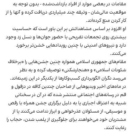
مقامات در بعضی موارد از افراد بازداشت‌‌شده - بدون توجه به
موقعیت مالی‌شان - وثیقه چند میلیاردی دریافت کرده و آنها را از
کار کردن منع کرده‌اند.
او افزود بر اساس مشاهداتش بر این باور است که حساسیت
بیشتری روی تجمعات تفریحی با حضور جوان‌ها و نسل زد وجود
دارد و نیروهای امنیتی با چنین رویدادهایی خشن‌تر برخورد
می‌کنند.
مقام‌های جمهوری اسلامی همواره چنین جشن‌هایی را «برخلاف
شئونات اسلامی» و «هنجارشکنی» توصیف کرده و به نظر
می‌رسد نگران الگوبرداری کسب‌وکارها از یکدیگر در این زمینه‌اند.
در ماه‌های اخیر ویدیوهایی از صاحبان چندین کافه در دزفول و
قم در رسانه‌های اجتماعی منتشر شده که در آن در سخنانی
شبیه به اعتراف اجباری یا به دلیل برگزاری جشن همراه با رقص
و موسیقی، از مسئولان عذرخواهی و ابراز ندامت می‌کنند یا از
مشتریان خود می‌خواهند برای جلوگیری از پلمب شدن، حجاب را
رعایت کنند.