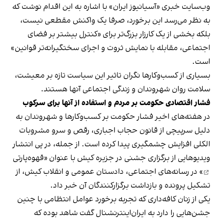
وب‌سایت خبری «آسیانیوز ایران» با اشاره به این اقدام نوشت که
به نظر می‌رسد این برخورد، صرفا یک واکنش مقطعی نیست،
بلکه بخشی از یک کارزار بزرگ‌تر برای «کنترل بیشتر بر فضای
اجتماعی، مقابله با نمایش ثروت و اجرای سختگیرانه‌تر قوانین»
است.
بسیاری از کسب‌وکارها نگران تاثیر این سیاست‌ تازه بر معیشت،
سلامت روان شهروندان و زندگی اجتماعی آنها هستند.
فشار اقتصادی حکومت بر مردم و استفاده از آنها برای سرکوب
در هفته‌های اخیر فشار حکومت بر کسب‌وکارها و شهروندان به
دلیل سرپیچی از قانون حجاب اجباری، رقص و سرو مشروبات
الکلی افزایش چشمگیری پیدا کرده است. از جمله، در پی انتشار
ویدیوهایی از برگزاری جشنی در جزیره کیش با عنوان «
قهوه‌پارتی
» در رسانه‌های اجتماعی، دادستان عمومی و انقلاب کیش، از
تشکیل پرونده و بازداشت برگزارکنندگان آن خبر داد.
یکی از زنان کافه‌داری که تجربه برخورد عوامل انتظامی با چنین
جشن‌هایی را دارد به ایران‌اینترنشنال گفت شاهد بوده که