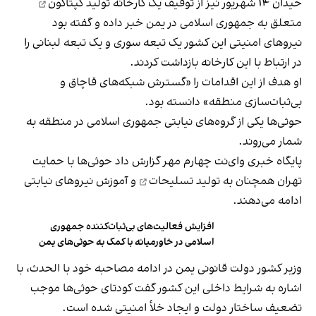
حیدان ۱۴ شهریور نیز از توقیف یک
کارخانه تولید کپتاگون
متعلق به جمهوری اسلامی در یمن خبر داده و گفته بود
نیروهای امنیتی این کشور یک تبعه سوری و یک تبعه لبنانی را
در ارتباط با این کارخانه بازداشت کردند.
او هدف از این اقدامات را «گسترش شبکه‌های قاچاق و
بی‌ثبات‌سازی منطقه» دانسته بود.
حوثی‌ها یکی از گروه‌های نیابتی جمهوری اسلامی در منطقه به
شمار می‌روند.
پایگاه خبری وای‌نت چهارم مهر گزارش داد حوثی‌ها با حمایت
تهران همچنان به
تولید تسلیحات
و آموزش نیروهای نیابتی
ادامه می‌دهند.
افزایش فعالیت‌های بی‌ثبات‌کننده جمهوری
اسلامی در خاورمیانه با کمک به حوثی‌های یمن
وزیر کشور دولت قانونی یمن در ادامه مصاحبه خود با الحدث، با
اشاره به شرایط داخلی این کشور گفت کودتای حوثی‌ها موجب
تضعیف ساختار دولت و ایجاد خلأ امنیتی شده است.