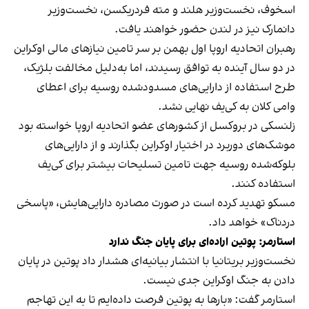
اسخوف، نخست‌وزیر هلند و مته فردریکسن، نخست‌وزیر
دانمارک نیز در لندن حضور خواهند یافت.
رهبران اتحادیه اروپا اول بهمن بر سر تامین نیازهای مالی اوکراین
در دو سال آینده به توافق رسیدند، اما به‌دلیل مخالفت بلژیک،
طرح استفاده از دارایی‌های مسدودشده روسیه برای اعطای
وامی کلان به کی‌یف نهایی نشد.
زلنسکی در بروکسل از کشورهای عضو اتحادیه اروپا خواسته بود
موشک‌های دوربرد در اختیار اوکراین بگذارند و از دارایی‌های
بلوکه‌شده روسیه جهت تامین تسلیحات بیشتر برای کی‌یف
استفاده کنند.
مسکو تهدید کرده است در صورت مصادره دارایی‌هایش، «پاسخی
دردناک» خواهد داد.
استارمر: پوتین اراده‌ای برای پایان جنگ ندارد
نخست‌وزیر بریتانیا با انتشار بیانیه‌ای هشدار داد پوتین در پایان
دادن به جنگ اوکراین جدی نیست.
استارمر گفت: «بارها به پوتین فرصت داده‌ایم تا به این تهاجم