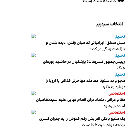
کشیده شده است
انتخاب سردبیر
تحلیل
نسل معلق؛ ایرانیانی که میان رفتن، دیده شدن و
بازگشت زندگی می‌کنند
تحلیل
رییس‌جمهور تشریفات؛ پزشکیان در حاشیه روزهای
جنگ
تحلیل
هجوم به سئوتا معامله مهاجرتی قذافی با اروپا را
دوباره زنده کرد
اختصاصی
مقام عراقی: بغداد برای اقدام نهایی علیه شبه‌نظامیان
آماده می‌شود
اختصاصی
یک منبع بانکی افزایش رقم قبوض را به جبران کسری
بودجه دولت مرتبط دانست