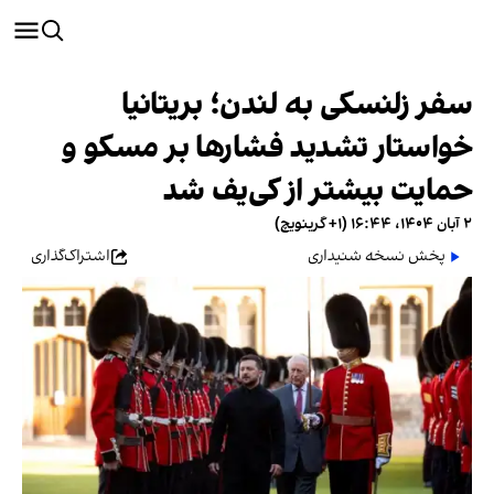
سفر زلنسکی به لندن؛ بریتانیا
خواستار تشدید فشارها بر مسکو و
حمایت بیشتر از کی‌یف شد
۲ آبان ۱۴۰۴، ۱۶:۴۴ (‎+۱ گرینویچ)
پخش نسخه شنیداری
اشتراک‌گذاری