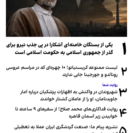
۱
یکی از بستگان خامنه‌ای آشکارا در پی جذب نیرو برای
گذر از جمهوری اسلامی به حکومت اسلامی است
۲
لیست ممنوعه کریستیانو؛ ۱۰ چهره‌ای که در مراسم عروسی
رونالدو و جورجینا جایی ندارند
روایت شما
۳
شهروندان در واکنش به اظهارات پزشکیان درباره آمار
جاویدنامان، او را از عاملان کشتار خواندند
۴
روایت فداکاری‌های محمد صلاح؛ از سفرهای ۹ ساعته تا
خوابیدن زیر آسمان قاهره
۵
نشریه پیام ما: صنعت گردشگری ایران عملا به تعطیلی