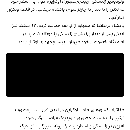
ولودیمیر زلنسکی، رییس‌جمهوری اوکراین، دوم آبان سفر خود
به لندن را با دیدار با چارلز سوم، پادشاه بریتانیا، در قلعه وینزور
آغاز کرد.
پادشاه بریتانیا که همواره از کی‌یف حمایت کرده، ۱۲ اسفند نیز
اندکی پس از
دیدار پرتنش
زلنسکی با دونالد ترامپ، در
اقامتگاه خصوصی خود میزبان رییس‌جمهوری اوکراین بود.
مذاکرات کشورهای حامی اوکراین در لندن قرار است به‌صورت
ترکیبی از نشست حضوری و ویدیوکنفرانس برگزار شود.
افزون بر زلنسکی و استارمر، مارک روته، دبیرکل ناتو، دیک