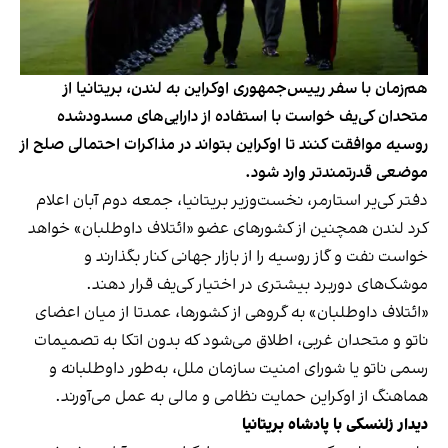
هم‌زمان با سفر رییس‌جمهوری اوکراین به لندن، بریتانیا از
متحدان کی‌یف خواست با استفاده از دارایی‌های مسدودشده
روسیه موافقت کنند تا اوکراین بتواند در مذاکرات احتمالی صلح از
موضعی قدرتمندتر وارد شود.
دفتر کی‌یر استارمر، نخست‌وزیر بریتانیا، جمعه دوم آبان اعلام
کرد لندن همچنین از کشورهای عضو «ائتلاف داوطلبان» خواهد
خواست نفت و گاز روسیه را از بازار جهانی کنار بگذارند و
موشک‌های دوربرد بیشتری در اختیار کی‌یف قرار دهند.
«ائتلاف داوطلبان» به گروهی از کشورها، عمدتا از میان اعضای
ناتو و متحدان غربی، اطلاق می‌شود که بدون اتکا به تصمیمات
رسمی ناتو یا شورای امنیت سازمان ملل، به‌طور داوطلبانه و
هماهنگ از اوکراین حمایت نظامی و مالی به ‌عمل می‌آورند.
دیدار زلنسکی با پادشاه بریتانیا