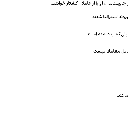
اویدنامان، او را از عاملان کشتار خواندند
طیلی کشیده شده است
قابل معامله نیست
ی‌کنند