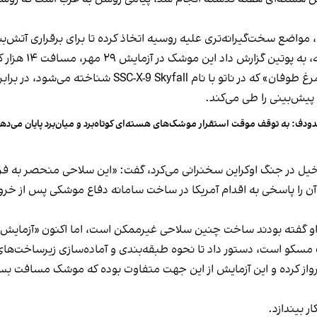
مواضع سخت‌گیرانه‌تری علیه روسیه اتخاذ کرده تا برای برقراری آتش‌ب
 مهر، مسافت ۱۴ هزار کیلومتر را طی کرده و حدود ۱۵ ساعت در هوا بوده است.
روسیه می‌گوید موشک 9M730 بوروِستنیک به معنای «مرغ ط
پیش‌بینی را طی می‌کند.
ودف: به توقف موقت استقرار موشک‌های هسته‌ای کوتاه‌برد و میان‌برد پایان می‌ده
دخیل در جنگ اوکراین سخنرانی می‌کرد، گفت: «این سلاحی منحصر به ‌فرد
این موشک رونمایی کرد و آن را پاسخی به اقدام آمریکا در ساخت سامانه دفاع موشک
و گفته بودند ساخت چنین سلاحی غیرممکن است، اما اکنون «آزمایش‌ه
مسکو است، دستور داد تا نحوه طبقه‌بندی و آماده‌سازی زیرساخت‌های 
ز کرده و این آزمایش از این جهت متفاوت بوده که موشک مسافت بسیار 
ر بیندازد.