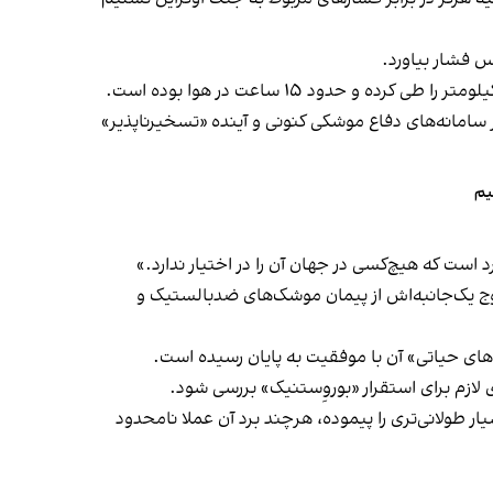
س فشار بیاورد.
وفان» که در ناتو با نام SSC-X-9 Skyfall شناخته می‌شود، در برابر سامانه‌های دفاع موشکی کنونی و آینده «تسخیرناپذیر»
یم
 است که هیچ‌کسی در جهان آن را در اختیار ندارد.»
ی پس از خروج یک‌جانبه‌اش از پیمان موشک‌های ضدبالستیک و
ای حیاتی» آن با موفقیت به پایان رسیده است.
لازم برای استقرار «بوروِستنیک» بررسی شود.
طولانی‌تری را پیموده، هرچند برد آن عملا نامحدود