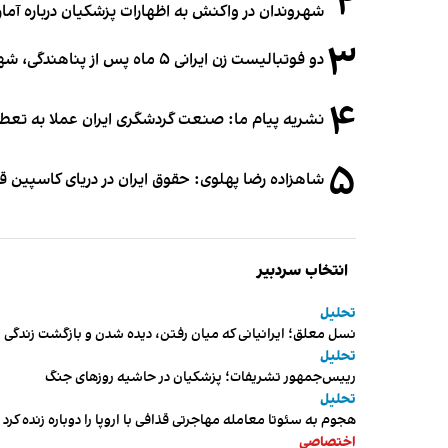
۲
شهروندان در واکنش به اظهارات پزشکیان درباره آمار ج
۳
دو فوتبالیست زن ایرانی ۵ ماه پس از پناهندگی، شهروند استرالیا شدند
۴
نشریه پیام ما: صنعت گردشگری ایران عملا به تع
۵
شاهزاده رضا پهلوی: حقوق ایران در دریای کاسپین 
انتخاب سردبیر
تحلیل
نسل معلق؛ ایرانیانی که میان رفتن، دیده شدن و بازگشت زندگی م
تحلیل
رییس‌جمهور تشریفات؛ پزشکیان در حاشیه روزهای جنگ
تحلیل
هجوم به سئوتا معامله مهاجرتی قذافی با اروپا را دوباره زنده کرد
اختصاصی