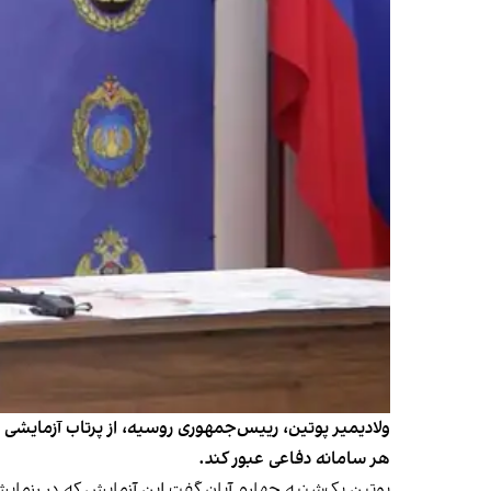
ولادیمیر پوتین، رییس‌جمهوری روسیه، از پرتاب آزمایشی
هر سامانه دفاعی عبور کند.
پوتین یک‌شنبه چهارم آبان گفت این آزمایش که در رزما