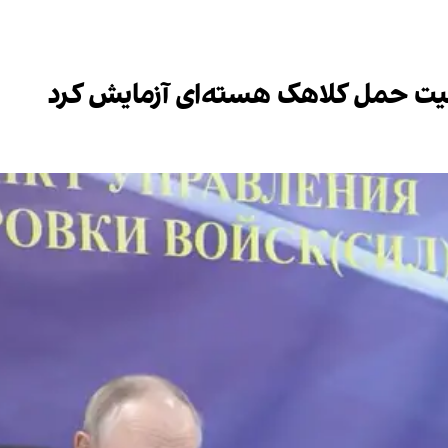
یت حمل کلاهک هسته‌ای آزمایش کرد