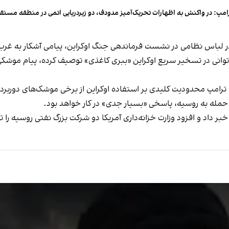
امپ: در واکنش به اظهارات تحریک‌آمیز مدودف، دو زیردریایی اتمی در منطقه مستقر
ر لباس نظامی در نشست فرماندهی جنگ اوکراین، پیامی آشکار به غرب و
 ناتوانی در تسخیر سریع اوکراین «ببری کاغذی» توصیف کرده، پیام م
ت ترامپ محدودیت کلیدی بر استفاده اوکراین از برخی موشک‌های دوربرد
 حمله به روسیه، پاسخی «بسیار جدی» در کار خواهد بود.
ت