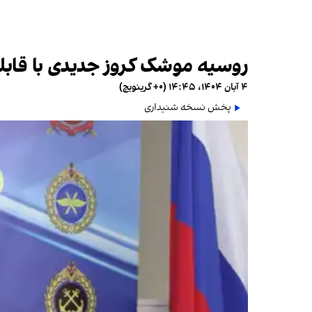
روسیه موشک کروز جدیدی با قابل
۴ آبان ۱۴۰۴، ۱۴:۴۵ (‎+۰ گرینویچ)
پخش نسخه شنیداری