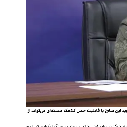
د این سلاح با قابلیت حمل کلاهک هسته‌ای می‌تواند از
 هرگز در برابر فشارهای مربوط به جنگ اوکراین تسلیم