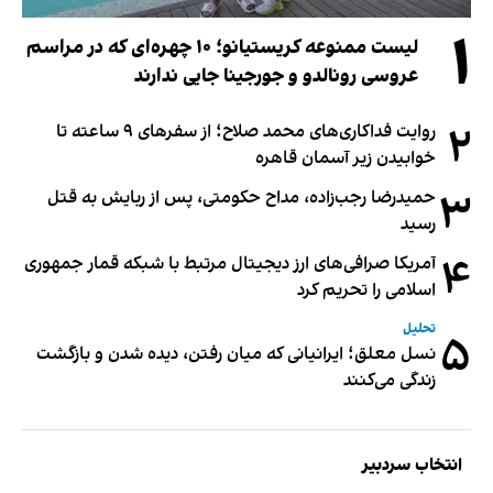
۱
لیست ممنوعه کریستیانو؛ ۱۰ چهره‌ای که در مراسم
عروسی رونالدو و جورجینا جایی ندارند
۲
روایت فداکاری‌های محمد صلاح؛ از سفرهای ۹ ساعته تا
خوابیدن زیر آسمان قاهره
۳
حمیدرضا رجب‌زاده، مداح حکومتی، پس از ربایش به قتل
رسید
۴
آمریکا صرافی‌های ارز دیجیتال مرتبط با شبکه قمار جمهوری
اسلامی را تحریم کرد
تحلیل
۵
نسل معلق؛ ایرانیانی که میان رفتن، دیده شدن و بازگشت
زندگی می‌کنند
انتخاب سردبیر