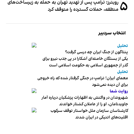
۵
رویترز: ترامپ پس از تهدید تهران به حمله به زیرساخت‌های
منطقه، حملات گسترده را متوقف کرد
انتخاب سردبیر
تحلیل
پنتاگون از جنگ ایران چه درسی گرفت؟
یکی از بستگان خامنه‌ای آشکارا در پی جذب نیرو برای
گذر از جمهوری اسلامی به حکومت اسلامی است
تحلیل
معمای ایران؛ ترامپ در جنگی گرفتار شده که راه خروجی
برای آن دیده نمی‌شود
روایت شما
شهروندان در واکنش به اظهارات پزشکیان درباره آمار
جاویدنامان، او را از عاملان کشتار خواندند
کارشناسان سازمان ملل خواستار توقف سرکوب
اقلیت‌های اتنیکی در ایران شدند