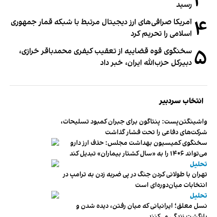
۳
رسید
۴
آمریکا صرافی‌های ارز دیجیتال مرتبط با شبکه قمار جمهوری
اسلامی را تحریم کرد
۵
سخنگوی قوه قضاییه از تعقیب کیفری محمدباقر خرازی،
دبیر‌کل حزب‌الله ایران، خبر داد
انتخاب سردبیر
واشینگتن‌پست: پنتاگون برای جبران کمبود تسلیحات،
شرکت‌های دفاعی را تحت فشار گذاشت
سخنگوی کمیسیون بهداشت مجلس: حذف ارز دارو
می‌تواند ۱۴۰۶ را به «سال کشتار بیماران» تبدیل کند
تحلیل
تهران با طولانی کردن جنگ در پی ضربه زدن به ترامپ در
انتخابات میان‌دوره‌ای است
تحلیل
نسل معلق؛ ایرانیانی که میان رفتن، دیده شدن و
بازگشت زندگی می‌کنند