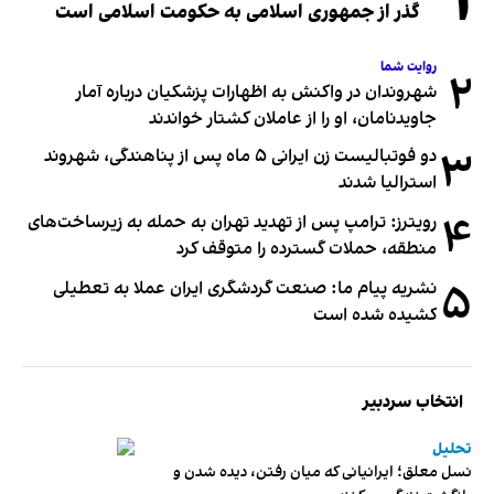
۱
گذر از جمهوری اسلامی به حکومت اسلامی است
روایت شما
۲
شهروندان در واکنش به اظهارات پزشکیان درباره آمار
جاویدنامان، او را از عاملان کشتار خواندند
۳
دو فوتبالیست زن ایرانی ۵ ماه پس از پناهندگی، شهروند
استرالیا شدند
۴
رویترز: ترامپ پس از تهدید تهران به حمله به زیرساخت‌های
منطقه، حملات گسترده را متوقف کرد
۵
نشریه پیام ما: صنعت گردشگری ایران عملا به تعطیلی
کشیده شده است
انتخاب سردبیر
تحلیل
نسل معلق؛ ایرانیانی که میان رفتن، دیده شدن و