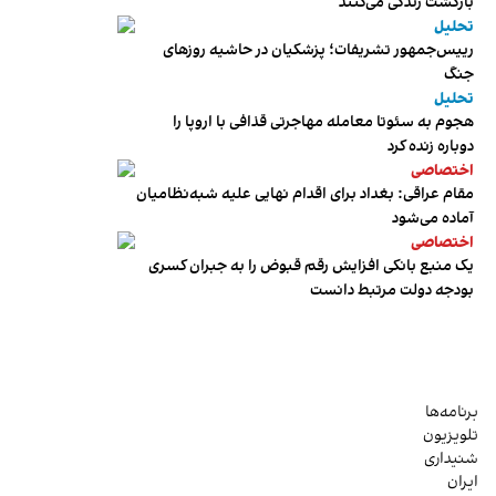
بازگشت زندگی می‌کنند
تحلیل
رییس‌جمهور تشریفات؛ پزشکیان در حاشیه روزهای
جنگ
تحلیل
هجوم به سئوتا معامله مهاجرتی قذافی با اروپا را
دوباره زنده کرد
اختصاصی
مقام عراقی: بغداد برای اقدام نهایی علیه شبه‌نظامیان
آماده می‌شود
اختصاصی
یک منبع بانکی افزایش رقم قبوض را به جبران کسری
بودجه دولت مرتبط دانست
برنامه‌ها
تلویزیون
شنیداری
ایران