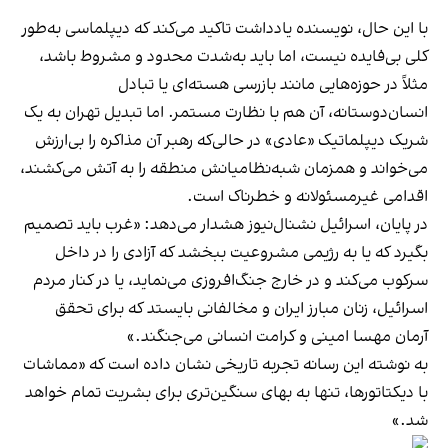
با این حال، نویسنده یادداشت تاکید می‌کند که دیپلماسی به‌طور
کلی بی‌فایده نیست، اما باید به‌شدت محدود و مشروط باشد،
مثلاً در حوزه‌هایی مانند
بازرسی هسته‌ای
یا تبادل
انسان‌دوستانه، آن هم با نظارت مستمر. اما تبدیل تهران به یک
شریک دیپلماتیک «عادی» در حالی‌که رهبر آن مذاکره را بی‌ارزش
می‌خواند و همزمان شبه‌نظامیانش منطقه را به آتش می‌کشند،
اقدامی غیرمسئولانه و خطرناک است.
در پایان، اسرائیل نشنال‌نیوز هشدار می‌دهد: «غرب باید تصمیم
بگیرد که یا به رژیمی مشروعیت ببخشد که آزادی را در داخل
سرکوب می‌کند و در خارج جنگ‌افروزی می‌نماید، یا در کنار مردم
اسرائیل، زنان مبارز ایران و مخالفانی بایستد که برای تحقق
آرمان مهسا امینی و کرامت انسانی می‌جنگند.»
به نوشته این رسانه تجربه تاریخی نشان داده است که «مماشات
با دیکتاتورها، تنها به بهای سنگین‌تری برای بشریت تمام خواهد
شد.»