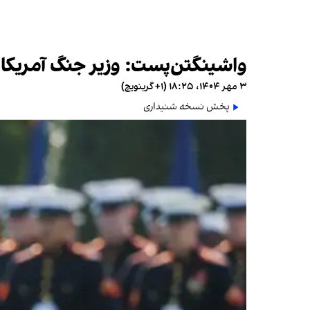
واشینگتن‌پست: وزیر جنگ آمریکا 
۳ مهر ۱۴۰۴، ۱۸:۲۵ (‎+۱ گرینویچ)
پخش نسخه شنیداری