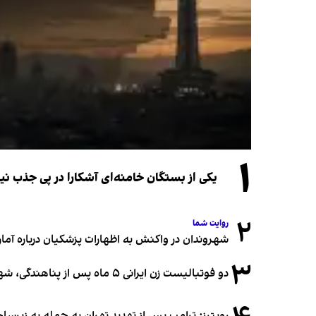
۱
یکی از بستگان خامنه‌ای آشکارا در پی جذب 
۲
روایت شما
شهروندان در واکنش به اظهارات پزشکیان درباره آمار ج
۳
دو فوتبالیست زن ایرانی ۵ ماه پس از پناهندگی، شهروند استرالیا شدند