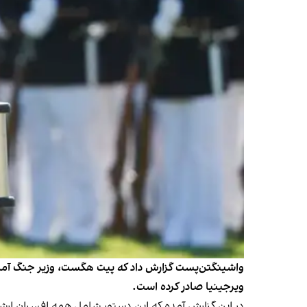
واشینگتن‌پست گزارش داد که پیت هگست، وزیر جنگ آمریکا،
ویرجینیا صادر کرده است.
در این گزارش آمده که این دستور شامل همه افسران ارشد 