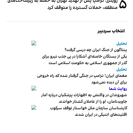
۵
رویترز: ترامپ پس از تهدید تهران به حمله به زیرساخت‌های
منطقه، حملات گسترده را متوقف کرد
انتخاب سردبیر
تحلیل
پنتاگون از جنگ ایران چه درسی گرفت؟
یکی از بستگان خامنه‌ای آشکارا در پی جذب نیرو برای
گذر از جمهوری اسلامی به حکومت اسلامی است
تحلیل
معمای ایران؛ ترامپ در جنگی گرفتار شده که راه خروجی
برای آن دیده نمی‌شود
روایت شما
شهروندان در واکنش به اظهارات پزشکیان درباره آمار
جاویدنامان، او را از عاملان کشتار خواندند
کارشناسان سازمان ملل خواستار توقف سرکوب
اقلیت‌های اتنیکی در ایران شدند