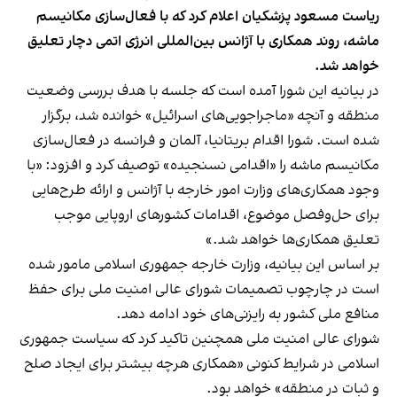
ریاست مسعود پزشکیان اعلام کرد که با فعال‌سازی مکانیسم
ماشه، روند همکاری با آژانس بین‌المللی انرژی اتمی دچار تعلیق
خواهد شد.
در بیانیه این شورا آمده است که جلسه با هدف بررسی وضعیت
منطقه و آنچه «ماجراجویی‌های اسرائیل» خوانده شد، برگزار
شده است. شورا اقدام بریتانیا، آلمان و فرانسه در فعال‌سازی
مکانیسم ماشه را «اقدامی نسنجیده» توصیف کرد و افزود: «با
وجود همکاری‌های وزارت امور خارجه با آژانس و ارائه طرح‌هایی
برای حل‌وفصل موضوع، اقدامات کشورهای اروپایی موجب
تعلیق همکاری‌ها خواهد شد.»
بر اساس این بیانیه، وزارت خارجه جمهوری اسلامی مامور شده
است در چارچوب تصمیمات شورای عالی امنیت ملی برای حفظ
منافع ملی کشور به رایزنی‌های خود ادامه دهد.
شورای عالی امنیت ملی همچنین تاکید کرد که سیاست جمهوری
اسلامی در شرایط کنونی «همکاری هرچه بیشتر برای ایجاد صلح
و ثبات در منطقه» خواهد بود.