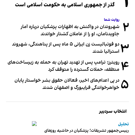
۱
گذر از جمهوری اسلامی به حکومت اسلامی است
روایت شما
۲
شهروندان در واکنش به اظهارات پزشکیان درباره آمار
جاویدنامان، او را از عاملان کشتار خواندند
۳
دو فوتبالیست زن ایرانی ۵ ماه پس از پناهندگی، شهروند
استرالیا شدند
۴
رویترز: ترامپ پس از تهدید تهران به حمله به زیرساخت‌های
منطقه، حملات گسترده را متوقف کرد
۵
در پی اعدام‌های اخیر، فعالان حقوق بشر خواستار پایان
خواهرخواندگی فرایبورگ و اصفهان شدند
انتخاب سردبیر
تحلیل
رییس‌جمهور تشریفات؛ پزشکیان در حاشیه روزهای