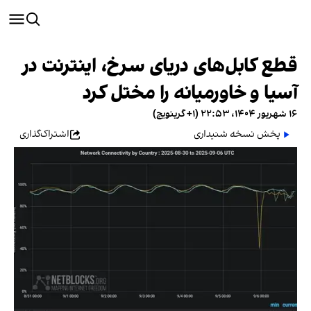
قطع کابل‌های دریای سرخ، اینترنت در
آسیا و خاورمیانه را مختل کرد
۱۶ شهریور ۱۴۰۴، ۲۲:۵۳ (‎+۱ گرینویچ)
پخش نسخه شنیداری
اشتراک‌گذاری