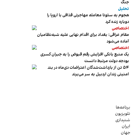
جنگ
تحلیل
هجوم به سئوتا معامله مهاجرتی قذافی با اروپا را
دوباره زنده کرد
اختصاصی
مقام عراقی: بغداد برای اقدام نهایی علیه شبه‌نظامیان
آماده می‌شود
اختصاصی
یک منبع بانکی افزایش رقم قبوض را به جبران کسری
بودجه دولت مرتبط دانست
۵۴ تن از بازداشت‌شدگان اعتراضات دی‌ماه در بند
امنیتی زندان اردبیل به سر می‌برند
برنامه‌ها
تلویزیون
شنیداری
ایران
جهان