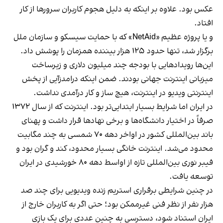
عکس بود. علاوه بر اینکه به دلیل هجوم کاربران سرورها از کار
افتاد.
و یا پروژه عظیم «NetAid» که با حمایت سیسکو و سازمان ملل
برگزار شد، تنها حدود ۱۲۵ هزار بیننده همزمان را پوشش داد.
این‌ها رویدادهایی با بودجه چند میلیون دلاری و زیرساخت
میزبانی اینترنت جهانی بودند. ضمن اینکه درامدزآیی از پخش
اینترنتی ویدیو در اینترنت، هیچ ساز و کار درآمدی نداشت.
در ایران اما شرایط بسیار ابتدایی‌تر بود. اینترنت که از سال ۱۳۷۲
صرفاً در اختیار دانشگاه‌ها و برخی نهادها قرار داشت و پهنای
باند بین‌المللی کشور در اواخر دهه ۷۰ شمسی به چند مگابیت
محدود می‌شد. اینترنت خانگی بسیار محدود، کند و گران بود و
فیبر نوری بین‌المللی تازه از اواسط دهه ۸۰ خورشیدی در ایران
توسعه یافت.
در چنین شرایطی برقراری استریم زنده ویدیویی برای چند صد
هزار نفر از نظر فنی غیرممکن بود؛ حتی اگر به کاربران خارج از
ایران استناد شود، دسترسی به چنین عددی برای یک بازی