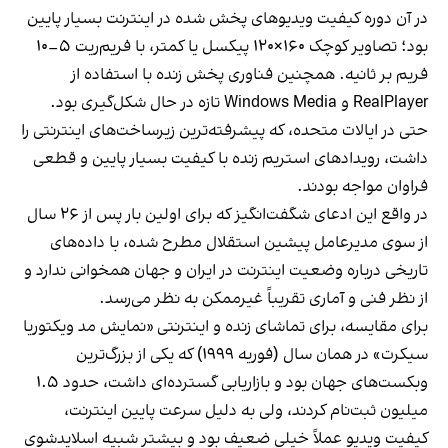
در آن دوره کیفیت ویدیوهای پخش شده در اینترنت بسیار پایین
بود؛ تصاویر کوچک ۱۶۰×۱۲۰ پیکسل یا کمتر، با فریم‌ریت ۵–۱۰
فریم بر ثانیه. همچنین فناوری پخش زنده با استفاده از
RealPlayer و Windows Media تازه در حال شکل‌گیری بود.
حتی در ایالات متحده، که پیشرفته‌ترین زیرساخت‌های اینترنتی را
داشت، رویدادهای استریم زنده با کیفیت بسیار پایین و قطعی
فراوان مواجه بودند.
در واقع این ادعای شگفت‌انگیز که برای اولین بار پس از ۲۶ سال
از سوی مدیرعامل پیشین استقلال مطرح شده، با داده‌های
تاریخی درباره وضعیت اینترنت در ایران و جهان همخوانی ندارد و
از نظر فنی و آماری تقریباً غیرممکن به نظر می‌رسد.
برای مقایسه، برای تماشای زنده و اینترنتی «نمایش مد ویکتوریا
سیکرت» در همان سال (فوریه ۱۹۹۹) که یکی از بزرگ‌ترین
وبکست‌های جهان بود و بازاریابی گسترده‌ای داشت، حدود ۱.۵
میلیون ثبت‌نام کردند، ولی به دلیل سرعت پایین اینترنت،
کیفیت ویدیو عملاً خیلی ضعیف بود و بیشتر شبیه اسلایدشوی