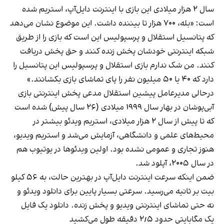
سال ۲ هزار میلادی این بازی با اینترنت دایل‌آپ، استریم شده
است: «بله، ۷۰۰ هزار تا بیننده داشت. این موضوع نشان می‌دهد
که پتانسیل استقلال و پرسپولیس این است که بازی را از طریق
شبکه اینترنتی خودشان پخش زنده کنند و حق پخش دریافت
کنند. من شک ندارم بازی استقلال و پرسپولیس این پتانسیل را
دارد که ۴۰ یا ۵۰ میلیون نفر را پای تماشای بازی بکشانند.»
درحالی مدیرعامل پیشین استقلال مدعی پخش اینترنتی بازی
آبی‌پوشان در بهار سال ۱۹۹۹ میلادی (۲۶ سال پیش) شده است
که تا پیش از سال ۲ هزار میلادی، استریم ویدئو بیشتر در
محیط‌های علمی و دانشگاهی، آزمایش می‌شد و استریم ویدیو،
هنوز تجاری و عمومی نشده بود. اولین ویدئوها در یوتیوب هم
در سال ۲۰۰۵، آپلود شد.
ضمن اینکه سرعت اینترنت دایل‌آپ در بهترین حالت، به ۵۶ کیلو
بیت بر ثانیه می‌رسید. سرعتی بسیار پایین برای دانلود ویدئو و
نه حتی تماشای اینترنتی ویدیو و پخش زنده. دانلود یک فایل
یک مگابایتی حدود ۲٫۵ دقیقه طول می‌کشید