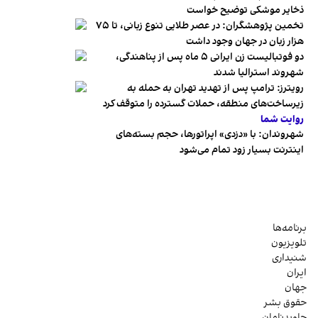
ذخایر موشکی توضیح خواست
تخمین پژوهشگران: در عصر طلایی تنوع زبانی، تا ۷۵
هزار زبان در جهان وجود داشت
دو فوتبالیست زن ایرانی ۵ ماه پس از پناهندگی،
شهروند استرالیا شدند
رویترز: ترامپ پس از تهدید تهران به حمله به
زیرساخت‌های منطقه، حملات گسترده را متوقف کرد
روایت شما
شهروندان:‌ با «دزدی» اپراتورها، حجم بسته‌های
اینترنت بسیار زود تمام می‌شود
برنامه‌ها
تلویزیون
شنیداری
ایران
جهان
حقوق بشر
جاویدنامان