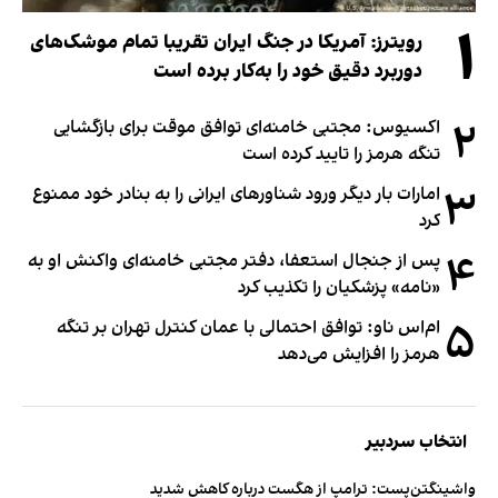
۱
رویترز: آمریکا در جنگ ایران تقریبا تمام موشک‌های
دوربرد دقیق خود را به‌کار برده است
۲
اکسیوس: مجتبی خامنه‌ای توافق موقت برای بازگشایی
تنگه هرمز را تایید کرده است
۳
امارات بار دیگر ورود شناورهای ایرانی را به بنادر خود ممنوع
کرد
۴
پس از جنجال استعفا، دفتر مجتبی خامنه‌ای واکنش او به
«نامه» پزشکیان را تکذیب کرد
۵
ام‌اس ناو: توافق احتمالی با عمان کنترل تهران بر تنگه
هرمز را افزایش می‌دهد
انتخاب سردبیر
واشینگتن‌پست: ترامپ از هگست درباره کاهش شدید