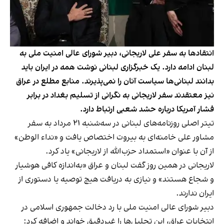
انتقادها به سفر علی لاریجانی، دبیر شورای عالی امنیت ملی به
لبنان ادامه دارد. یک خبرگزاری لبنانی نوشت همه در ایران باید
بدانند لبنانی‌ها سیاست آنان را نمی‌پذیرند. منابع مطلع در عراق
نیز معتقدند سفر لاریجانی به نگرانی از تسلیم بغداد در برابر
فشار آمریکا درباره حشد شعبی ارتباط دارد.
تیتر اصلی روزنامه‌های لبنانی در سه‌شنبه ۲۱ مرداد به سفر
مشاور علی خامنه‌ای به بیروت اختصاص یافت و «نداء الوطن»
از آن با عنوان «استمداد حزب‌الله از لاریجانی» یاد کرد.
لاریجانی در همین روز گفت لبنان و عراق «به‌اندازه کافی هوشیار
و شجاع هستند» و نیازی به دریافت هیچ توصیه یا دستوری از
ایران ندارند.
دبیر شورای عالی امنیت ملی با رد دخالت جمهوری اسلامی در
انتخابات عراق، این تحلیل‌ها را غیر‌دقیق خواند و اضافه کرد: