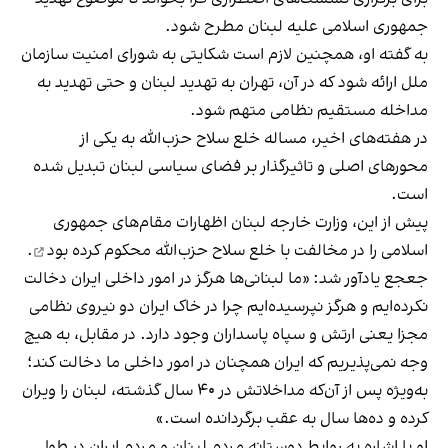
جمهوری اسلامی علیه لبنان مطرح شود.
به گفته او، همچنین لازم است شکایتی به شورای امنیت سازمان
ملل ارائه شود که در آن، تهران به تهدید لبنان و حتی تهدید به
مداخله مستقیم نظامی متهم شود.
در هفته‌های اخیر، مساله خلع سلاح حزب‌الله به یکی از
محورهای اصلی و تاثیرگذار بر فضای سیاسی لبنان تبدیل شده
است.
پیش از این، وزارت خارجه لبنان اظهارات مقام‌های جمهوری
اسلامی را در مخالفت با خلع سلاح حزب‌الله
محکوم کرده بود
.
جعجع یادآور شد: «ما لبنانی‌ها هرگز در امور داخلی ایران دخالت
نکرده‌ایم و هرگز نپرسیده‌ایم چرا در خاک ایران دو نیروی نظامی
مجزا یعنی ارتش و سپاه پاسداران وجود دارد. در مقابل، به هیچ
وجه نمی‌پذیریم که ایران همچنان در امور داخلی ما دخالت کند؛
به‌ویژه پس از آن‌که مداخلاتش در ۴۰ سال گذشته، لبنان را ویران
کرده و ده‌ها سال به عقب برگردانده است.»
او با اشاره به روابط دوستانه مردم لبنان و مردم ایران در طول