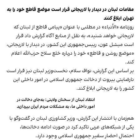
مقامات لبنان در دیدار با لاریجانی قرار است موضع قاطع خود را به
تهران ابلاغ کنند
روزنامه «الأنباء» در مطلبی با عنوان «پیامی قاطع از لبنان که
لاریجانی خواهد شنید»، به نقل از منابع آگاه گزارش داد قرار
است میشل عون، رییس‌جمهوری این کشور، در دیدار با لاریجانی،
«موضع روشن و قاطع» خود را درباره خلع سلاح حزب‌الله اعلام
کند.
بر اساس این گزارش، نواف سلام، نخست‌وزیر لبنان نیز قرار است
نارضایتی بیروت از دخالت جمهوری اسلامی در امور داخلی این
کشور را به لاریجانی ابلاغ کند.
انتقاد لبنان از سخنان ولایتی: به‌جای دخالت در
امور داخلی ما، به مشکلات مردم ایران بپردازید
هم‌زمان با انتشار این گزارش، وزیر کشاورزی لبنان در گفت‌وگو با
یکی از شبکه‌های عربی تاکید کرد در صورت ادامه دخالت‌ها،
احتمال احضار سفیر جمهوری اسلامی وجود دارد.