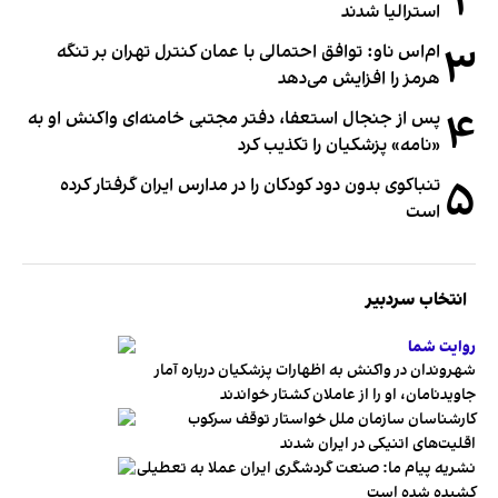
۲
استرالیا شدند
۳
ام‌اس ناو: توافق احتمالی با عمان کنترل تهران بر تنگه
هرمز را افزایش می‌دهد
۴
پس از جنجال استعفا، دفتر مجتبی خامنه‌ای واکنش او به
«نامه» پزشکیان را تکذیب کرد
۵
تنباکوی بدون دود کودکان را در مدارس ایران گرفتار کرده
است
انتخاب سردبیر
روایت شما
شهروندان در واکنش به اظهارات پزشکیان درباره آمار
جاویدنامان، او را از عاملان کشتار خواندند
کارشناسان سازمان ملل خواستار توقف سرکوب
اقلیت‌های اتنیکی در ایران شدند
نشریه پیام ما: صنعت گردشگری ایران عملا به تعطیلی
کشیده شده است