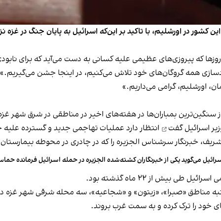
ن کشور در اورشلیم، با تاکید بر این‌که اسرائیل به پایان جنگ در غزه ن
د گفت: «دقیقا در این روزها که پیروزی‌های عظیمی علیه کسانی به دست می‌آید که برا
سازی همه گروگان‌های خود تلاش می‌کنیم، در اینجا جشن می‌گیریم.»
ان، اورشلیم، گرامی می‌داریم.»
ز سنگین‌ترین بمباران‌ها در هفته‌های اخیر در مناطقی در شرق شهر غزه
یر اسرائیل گفت
انتظار دارد عملیات تهاجمی جدید و گسترده علیه حم
یف، خبرنگار سرشناس الجزیره را که در چادری در محوطه بیمارستان
رائیل می‌گوید یکی از خبرنگاران کشته‌شده الجزیره در حمله اسرائیل فرمانده حماس
طی بیش از ۲۲ ماه گذشته بود.
به مناطق «صبرا»، «زیتون» و «شجاعیه»، سه محله شرقی شهر غزه در شم
ای خود را ترک کرده و به سمت غرب بروند.