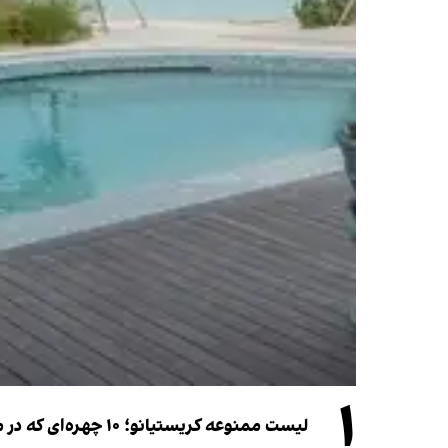
۱
لیست ممنوعه کریستیانو؛ ۱۰ چهره‌ای که در مراسم عروسی رونالدو و جورجینا جایی ندارند