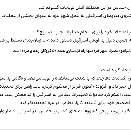
ن حماس در این منطقه آتش توپخانه گشوده‌اند.
یشروی نیروهای اسرائیلی به عمق شهر غزه به عنوان بخشی از عملیات ج
رنامه‌های خود را برای انجام عملیات جدید تسریع کند.
 همین دلیل به ارتش اسرائیل دستور داده‌ام تا زمان‌بندی تسلط بر شهر 
نیاهو: تصرف شهر غزه تنها راه آزادسازی همه ۵۰ گروگان‌ زنده و مرده است
ایجاد کرده است.
اقدامات «فاجعه‌ای با شدت بی‌سابقه» را نوید می‌دهد و «گامی به سو
ل خبر داد و افزود: «اکنون فراتر از محکوم کردن، باید راهی برای تجدیدن
است، اعلام کرد صادرات تجهیزات نظامی به اسرائیل را که ممکن است د
در تصمیم خود برای تشدید کارزار نظامی در غزه تجدیدنظر کند.
 نظر می‌رسد برخی کشورها به جای فشار بر حماس، بر اسرائیل فشار وارد