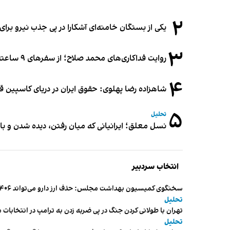
۲
یکی از بستگان خامنه‌ای آشکارا در پی جذب نیرو بر
۳
روایت فداکاری‌های محمد صلاح؛ از سفرهای ۹ ساعته تا خوابیدن زیر آسمان قاهره
۴
شاهزاده رضا پهلوی: حقوق ایران در دریای کاسپین 
۵
تحلیل
نسل معلق؛ ایرانیانی که میان رفتن، دیده شدن و با
انتخاب سردبیر
سخنگوی کمیسیون بهداشت مجلس: حذف ارز دارو می‌تواند ۱۴۰۶ را به «سال کشتار بیماران» تبدیل کند
تحلیل
تهران با طولانی کردن جنگ در پی ضربه زدن به ترامپ در انتخابات 
تحلیل