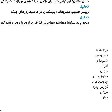
نسل معلق؛ ایرانیانی که میان رفتن، دیده شدن و بازگشت زندگی م
تحلیل
رییس‌جمهور تشریفات؛ پزشکیان در حاشیه روزهای جنگ
تحلیل
هجوم به سئوتا معامله مهاجرتی قذافی با اروپا را دوباره زنده کرد
برنامه‌ها
تلویزیون
شنیداری
ایران
جهان
حقوق بشر
جاویدنامان
گزارش ویژه
ورزش
بازار
ک