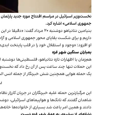
نخست‌وزیر اسرائیل در مراسم افتتاح موزه جدید پارلمان ای
جمهوری اسلامی» اشاره کرد.
بنیامین نتانیاهو دوشنبه ۲۰ مردا
داریم و برای شکست بقایای محور جمهوری اسلامی و آزاد
او افزود: «وجود و استقلال خود را در قلب پایتخت ابدی‌م
بمباران سنگین شهر غزه
هم‌زمان با اظهارات تازه نتانیاهو، فلسطینی‌ها دوشنبه ا
این حملات تنها چند ساعت پس از آن رخ داد که
نخست‌وز
یک حمله هوایی همچنین شش خبرنگار از جمله انس الشر
اس
این مرگبارترین حمله علیه خبرنگاران در جریان کارزار نظامی اسرائیل 
شاهدان گفتند که تانک‌ها و هواپیماهای اسرائیلی، دوشن
دادند و همین امر باعث شد بسیاری از خانواده‌ها خانه‌ه
نشانه‌ای از پیشروی به عمق شهر غزه نیست