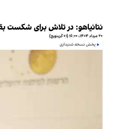
نتانیاهو: در تلاش برای شکست ب
۲۰ مرداد ۱۴۰۴، ۱۶:۰۰ (‎+۱ گرینویچ)
پخش نسخه شنیداری