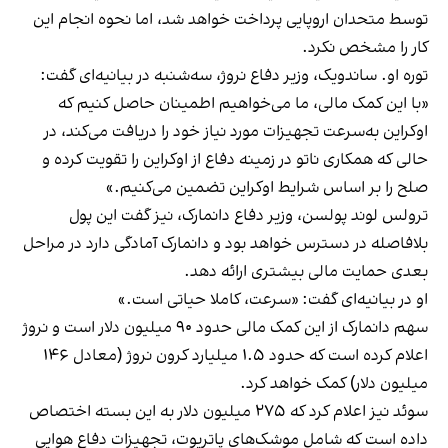
توسط متحدان اروپایی پرداخت خواهد شد، اما نحوه انجام این
کار را مشخص نکرد.
توره او. ساندویک، وزیر دفاع نروژ، سه‌شنبه در بیانیه‌ای گفت:
«با این کمک مالی، ما می‌خواهیم اطمینان حاصل کنیم که
اوکراین به‌سرعت تجهیزات مورد نیاز خود را دریافت می‌کند، در
حالی که همکاری ناتو در زمینه دفاع از اوکراین را تقویت کرده و
صلح را بر اساس شرایط اوکراین تضمین می‌کنیم.»
ترولس لوند پولسن، وزیر دفاع دانمارک، نیز گفت این پول
بلافاصله در دسترس خواهد بود و دانمارک آمادگی دارد در مراحل
بعدی حمایت مالی بیشتری ارائه دهد.
او در بیانیه‌ای گفت: «سرعت، کاملا حیاتی است.»
سهم دانمارک از این کمک مالی حدود ۹۰ میلیون دلار است و نروژ
اعلام کرده است که حدود ۱.۵ میلیارد کرون نروژ (معادل ۱۴۶
میلیون دلار) کمک خواهد کرد.
سوئد نیز اعلام کرد که ۲۷۵ میلیون دلار به این بسته اختصاص
داده است که شامل موشک‌های پاتریوت، تجهیزات دفاع هوایی