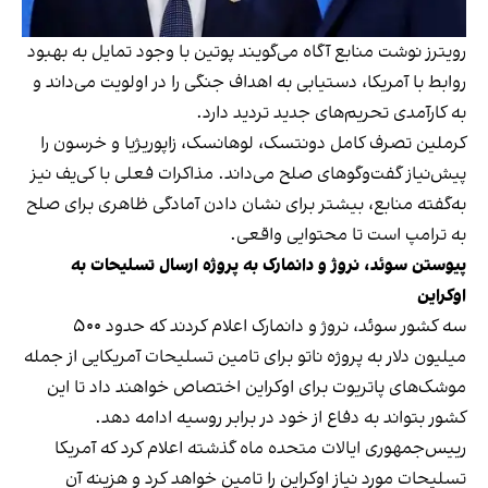
رویترز نوشت منابع آگاه می‌گویند پوتین با وجود تمایل به بهبود
روابط با آمریکا، دستیابی به اهداف جنگی را در اولویت می‌داند و
به کارآمدی تحریم‌های جدید تردید دارد.
کرملین تصرف کامل دونتسک، لوهانسک، زاپوریژیا و خرسون را
پیش‌نیاز گفت‌وگوهای صلح می‌داند. مذاکرات فعلی با کی‌یف نیز
به‌گفته منابع، بیشتر برای نشان دادن آمادگی ظاهری برای صلح
به ترامپ است تا محتوایی واقعی.
پیوستن سوئد، نروژ و دانمارک به پروژه ارسال تسلیحات به
اوکراین
سه کشور سوئد، نروژ و دانمارک اعلام کردند که حدود ۵۰۰
میلیون دلار به پروژه ناتو برای تامین تسلیحات آمریکایی از جمله
موشک‌های پاتریوت برای اوکراین اختصاص خواهند داد تا این
کشور بتواند به دفاع از خود در برابر روسیه ادامه دهد.
رییس‌جمهوری ایالات متحده ماه گذشته اعلام کرد که آمریکا
تسلیحات مورد نیاز اوکراین را تامین خواهد کرد و هزینه آن