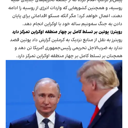
پیش‌تر ترامپ اعلام کرده که از جمعه تحریم‌های جدیدی علیه
روسیه، و همچنین کشورهایی که واردات انرژی از روسیه را ادامه
دهند، اعمال خواهد کرد؛ مگر آنکه مسکو اقداماتی برای پایان
دادن به جنگ سه‌ونیم ساله خود با اوکراین انجام دهد.
رویترز: پوتین بر تسلط کامل بر چهار منطقه اوکراین تمرکز دارد
رویترز به نقل از منابع نزدیک به کرملین گزارش داد پوتین قصد
ندارد به ضرب‌الاجل تحریمی رئیس‌جمهوری آمریکا تن دهد و
همچنان بر تسلط کامل بر چهار منطقه اوکراین تمرکز دارد.