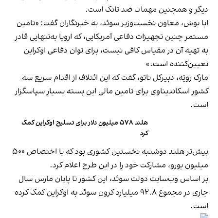
دیگر و همچنین مهمات ضد تانک است.
ابا بوش، معاون نخست‌وزیر سوئد، به خبرنگاران گفت: «تامین
مستمر چنین تجهیزات دفاعی آمریکایی، که اروپا به‌تنهایی قادر
به تهیه آن در مقیاس کافی نیست، برای توان دفاعی اوکراین
تعیین‌کننده است.»
مارک روتِه، دبیرکل ناتو، گفت که این ائتلاف از اقدام سریع سه
کشور اسکاندیناوی برای تامین مالی این بسته بسیار سپاسگزار
است.
هلند ۵۷۸ میلیون دلار برای تسلیح اوکراین کمک
کرد
پیش‌تر هلند دوشنبه نخستین کشوری بود که با اختصاص ۵۰۰
میلیون یورو، مشارکت خود را در این طرح اعلام کرد.
بر اساس وب‌سایت دولت سوئد، این کشور تا پایان مارس سال
جاری در مجموع ۹۲.۸ میلیارد کرون سوئد به اوکراین کمک کرده
است.