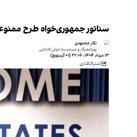
سناتور جمهوری‌خواه طرح ممنوعیت و
نگار مجتهدی
روزنامه‌نگار و مستندساز ایرانی-کانادایی
۱۳ مرداد ۱۴۰۴، ۲۲:۰۶ (‎+۱ گرینویچ)
اشتراک‌گذاری