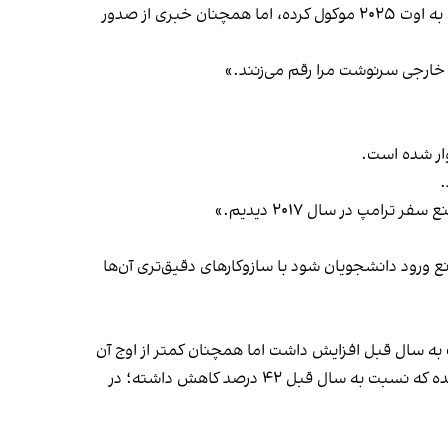
که پرونده‌اش در وضعیت «بررسی اداری» قرار دارد؛ فرآیندی که نیازمند بررسی‌های امنیتی گسترده‌تری است. زانکو پذیرش خود را به اوت ۲۰۲۵ موکول کرده، اما همچنان خبری از صدور
 خارجی سرنوشت مرا رقم می‌زنند.»
وار شده است.
.
مپ در سال ۲۰۱۷ دیدیم.»
نع ورود دانشجویان شود با سازوکارهای دقیق‌تری آن‌ها
ند؛ رقمی که نسبت به سال قبل افزایش داشت اما همچنان کمتر از اوج آن
در سال ۲۰۱۸–۲۰۱۷ (نزدیک به ۱۲ هزار و ۸۰۰ نفر) است. در سال ۲۰۲۴ تنها دو هزار و ۱۶۶ ویزای دانشجویی برای ایرانیان صادر شده که نسبت به سال قبل ۴۲ درصد کاهش داشته؛ در