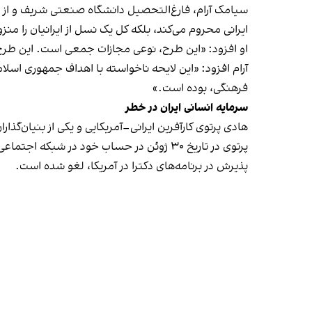
سیامک آرام، فارغ‌التحصیل دانشگاه صنعتی شریف و از فعال
ایرانی محروم می‌کند، بلکه کل یک نسل از ایرانیان را منز
او افزود: «این طرح، نوعی مجازات جمعی است. این طرح ن
آرام افزود: «این لایحه ناخواسته با اهداف جمهوری اسلا
فرهنگی، بوده است.»
سرمایه انسانی ایران در خطر
هادی پرتوی کارآفرین ایرانی–آمریکایی و یکی از بنیان‌گذاران Code.org نیز به ابعاد انسانی این بحران پرداخته ا
پرتوی در تاریخ ۳۰ ژوئن در حساب خود در شب
پذیرش در برنامه‌های دکترا در آمریکا، لغو شده است.