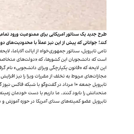
طرح جدید یک سناتور آمریکایی برای ممنوعیت ورود تمامی د
کند؛ جوانانی که پیش از این نیز عملاً با محدودیت‌های دور
تامی تابرویل، سناتور جمهوری‌خواه از ایالت آلاباما، لایحه
است که دانشجویان این کشورها، که «دولت‌های متخاصم
این لایحه که «قانون یکپارچگی ویزای دانشجویی» نام گ
مجازات‌های مربوط به تخلف از مقررات ویزا را نیز افزایش
تابرویل جمعه ۱۰ مرداد در گفت‌وگو با شبکه ف
متحدانش را نابود کنند. ما داریم با دست خودمان زمینه 
تابرویل عضو کمیته‌های سنای آمریکا در حوزه آموزش و