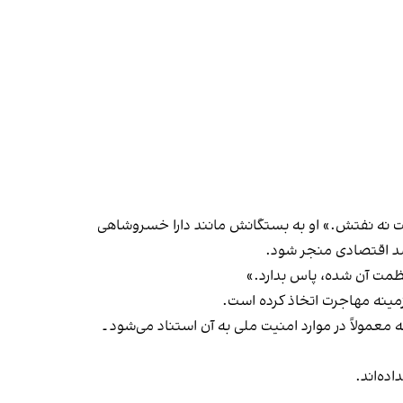
ستعدادهایش است نه نفتش.» او به بستگانش مانند دارا خسروشاهی
 رشد اقتصادی منجر شود.
 عظمت آن شده، پاس بدارد.»
ر زمینه مهاجرت اتخاذ کرده است.
(اف) قانون مهاجرت آمریکا در بهار امسال ـ که معمولاً در موارد امنیت ملی به آن استناد می‌شود ـ
اده‌اند.