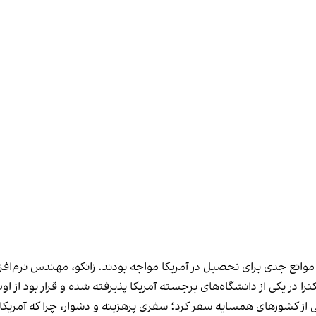
 موانع جدی برای تحصیل در آمریکا مواجه بودند. زانکو، مهندس نرم‌افزا
ز دانشگاه‌های برجسته آمریکا پذیرفته شده و قرار بود از اوت ۲۰۲۴ تحصیل خود را آغاز کن
 از کشورهای همسایه سفر کرد؛ سفری پرهزینه و دشوار، چرا که آمریکا د