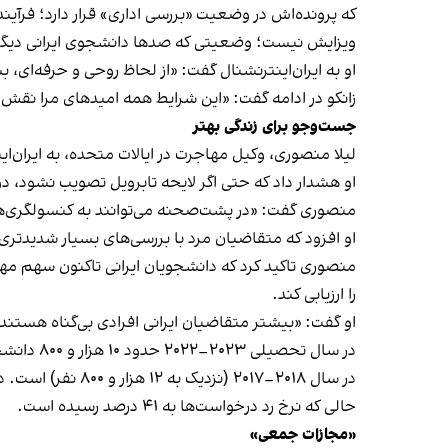
ویزایش نیست؛ وضعیتی که صدها دانشجوی ایرانی دیگر نی
او به ایران‌اینترنشنال گفت: «از لحاظ روحی و حرفه‌ای
زانکو در ادامه گفت: «این شرایط همه امیدهای مرا نقش 
جست‌وجو برای زندگی بهتر
لیلا منصوری، وکیل مهاجرت در ایالات متحده، به ایران‌ای
او هشدار داد که حتی اگر لایحه تابرویل تصویب نشود، دو
منصوری گفت: «در پشت‌صحنه می‌توانند به کنسولگری‌ها بگویند
او افزود که متقاضیان مرد با بررسی‌های بسیار شدیدتری 
منصوری تاکید کرد که دانشجویان ایرانی تاکنون سهم مهمی
را ارزیابی کند.
او گفت: «بیشتر متقاضیان ایرانی افرادی بی‌گناه هست
در سال ت
حالی که نرخ رد درخواست‌ها به ۴۱ درصد رسیده است.
«مجازات جمعی»