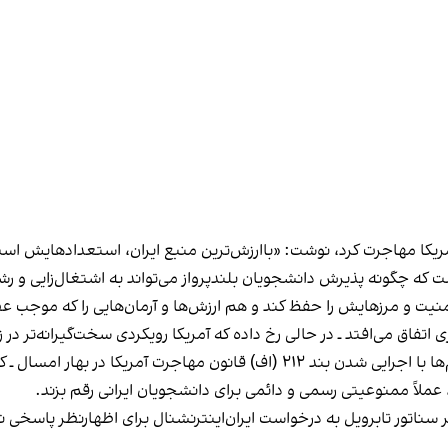
ال ۱۹۸۴ به‌صورت قانونی به آمریکا مهاجرت کرد، نوشت: «باارزش‌ترین منبع ایران، ا
دانست که چگونه پذیرش دانشجویان بلندپرواز می‌تواند به اشتغال‌زایی و
م امنیت و مرزهایش را حفظ کند و هم ارزش‌ها و آرمان‌هایی را که موجب
ری اتفاق می‌افتد ـ در حالی رخ داده که آمریکا رویکردی سخت‌گیرانه‌تر د
برای دانشجویانی مانند زانکو، این تاخیرها و سکوت مقام‌ها با اجرایی شدن بند ۲۱۲ 
 عملاً ممنوعیتی رسمی و دائمی برای دانشجویان ایرانی رقم بزند.
ر سناتور تابرویل به درخواست ایران‌اینترنشنال برای اظهارنظر پاسخی ند