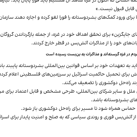
ه انسانی که اکنون در غزه شاهد آن هستیم باید فورا پایان یابد. نیازها
ی قابل قبول نیست.»
ای ورود کمک‌های بشردوستانه را فورا لغو کرده و اجازه دهند سازمان م
ای جایگزین» برای تحقق اهداف خود در غزه، از جمله بازگرداندن گروگا
ت‌های خود را از مذاکرات آتش‌بس در قطر خارج کردند.
دم در غزه گرسنه‌اند و مذاکرات به بن‌بست رسیده است
ل باید به تعهدات خود بر اساس قوانین بین‌المللی بشردوستانه پایبند با
 برای تحمیل حاکمیت اسرائیل بر سرزمین‌های فلسطینی اعلام کرده‌اند
 راه‌حل دوکشوری را تضعیف می‌کند.
ازمان ملل و سایر شرکای بین‌المللی، طرحی مشخص و قابل اعتماد برای م
ای بشردوستانه باشد.
ی حماس همراه شود تا مسیر برای راه‌حل دوکشوری باز شود.
ایت از آتش‌بس فوری و روندی سیاسی که به صلح و امنیت پایدار برای اسر