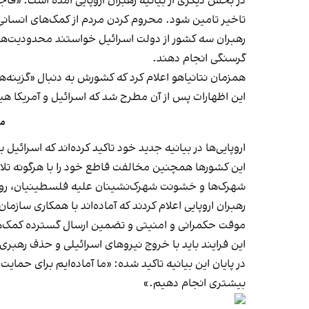
در بخش دیگری از بیانیه رهبران اروپایی آمده است: «فاجع
تاخیر تامین شود. محروم کردن مردم از کمک‌های انسان
رهبران سه کشور از دولت اسرائیل خواستند محدودیت‌ها بر
گرسنگی انجام دهند.
همزمان نتانیاهو اعلام کرد که کشورش به دنبال «گزینه‌ه
این اظهارات پس از آن مطرح شد که اسرائیل و آمریکا هیا
مر
اروپایی‌ها در بیانیه جدید خود تاکید کرده‌اند که اسرائی
این کشورها همچنین مخالفت قاطع خود را با هرگونه تلاش
شهرک‌ها و خشونت شهرک‌نشینان علیه فلسطینیان، روند
رهبران اروپایی اعلام کردند که آماده‌اند با همکاری س
موقت حکمرانی و امنیتی و تضمین ارسال گسترده کمک‌ه
این فرایند باید با خروج نیروهای اسرائیلی و حذف رهبر
در پایان این بیانیه تاکید شده: «ما آماده‌ایم برای حم
بیشتری انجام دهیم.»