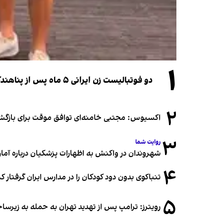
۱
دو فوتبالیست زن ایرانی ۵ ماه پس از پناهندگی، شهروند استرالیا شدند
۲
اکسیوس: مجتبی خامنه‌ای توافق موقت برای بازگشای
۳
روایت شما
شهروندان در واکنش به اظهارات پزشکیان درباره آمار ج
۴
تنباکوی بدون دود کودکان را در مدارس ایران گرفتار 
۵
رویترز: ترامپ پس از تهدید تهران به حمله به زیرس