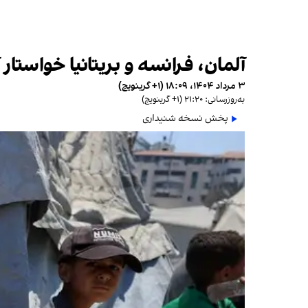
آلمان، فرانسه و بریتانیا خواست
۳ مرداد ۱۴۰۴، ۱۸:۰۹ (‎+۱ گرینویچ)
به‌روزرسانی: ۲۱:۲۰ (‎+۱ گرینویچ)
پخش نسخه شنیداری