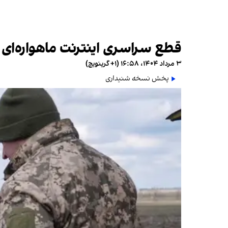
قطع سراسری اینترنت ماهواره‌ای اس
۳ مرداد ۱۴۰۴، ۱۶:۵۸ (‎+۱ گرینویچ)
پخش نسخه شنیداری