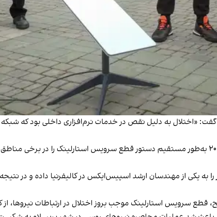
ت: «اختلال به‌ دلیل نقص در خدمات نرم‌افزاری داخلی بود که شبکه مر
پیش‌تر رویترز گزارش داده بود که ایلان ماسک در سال ۲۰۲۲ به‌طور مستقیم دستور قطع سرویس استار
ر را به یکی از مهندسان ارشد اسپیس‌ایکس در کالیفرنیا داده و در نت
، قطع سرویس استارلینک موجب بروز اختلال در ارتباطات نیروها، از 
تباط باعث شد عملیات محاصره نیروهای روسی در شهر بریسلاو به شکست 