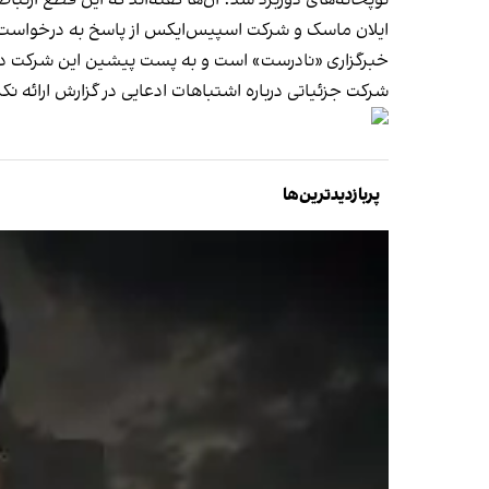
ایلان ماسک و شرکت اسپیس‌ایکس از پاسخ به درخواست‌ه
خبرگزاری «نادرست» است و به پست پیشین این شرکت در شب
شرکت جزئیاتی درباره اشتباهات ادعایی در گزارش ارائه نک
پربازدیدترین‌ها