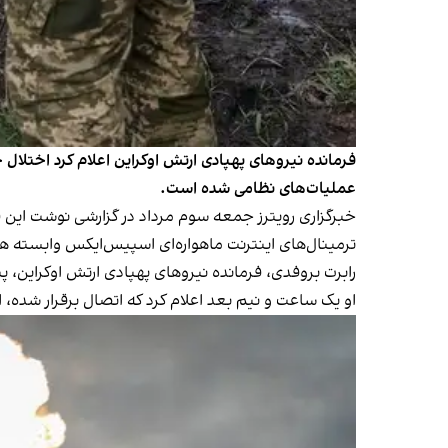
فرمانده نیروهای پهپادی ارتش اوکراین اعلام کرد اختلا
عملیات‌های نظامی شده است.
خبرگزاری رویترز جمعه سوم مرداد در گزارشی نوشت این قط
ترمینال‌های اینترنت ماهواره‌ای اسپیس‌ایکس وابسته 
رابرت بروفدی، فرمانده نیروهای پهپادی ارتش اوکراین، پنج‌شنبه ساعت ۱۰:۴۱ شب در کانال تلگرامی خود نوشت: «استار
او یک ساعت و نیم بعد اعلام کرد که اتصال برقرار شده، 