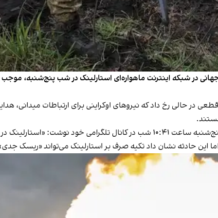
ل جهانی در شبکه اینترنت ماهواره‌ای استارلینک در شب پنج‌شنبه، موج
عی در حالی رخ داد که نیروهای اوکراینی برای ارتباطات میدانی، هدایت
هستند.
لینک در تمام خط مقدم قطع است».
اما این حادثه نشان داد تکیه صرف بر استارلینک می‌تواند «ریسک جدی»