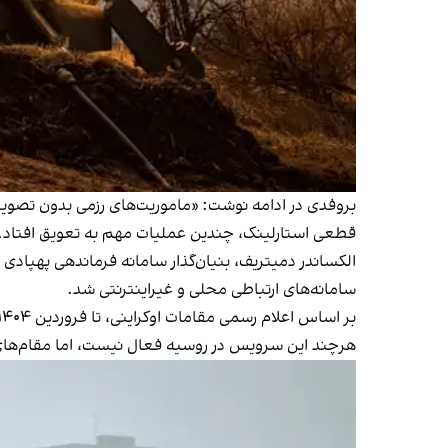
بروفدی در ادامه نوشت: «ماموریت‌های رزمی بدون تصویر
قطعی استارلینک، چندین عملیات مهم به‌ تعویق افتاد.
الکساندر دمیتریف، بنیان‌گذار سامانه فرماندهی پهپادی در
سامانه‌های ارتباطی محلی و غیراینترنتی شد.
بر اساس اعلام رسمی مقامات اوکراینی، تا فروردین ۱۴۰۴ بیش از ۵۰ هزار ترمینال استارلینک به این کشور ارسال شده است.
هرچند این سرویس در روسیه فعال نیست، اما مقام‌های ا