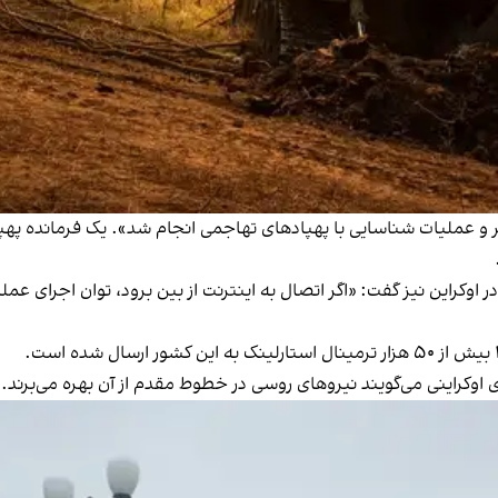
 و عملیات شناسایی با پهپادهای تهاجمی انجام شد». یک فرمانده پهپ
 اوکراین نیز گفت: «اگر اتصال به اینترنت از بین برود، توان اجرای عمل
وکراینی می‌گویند نیروهای روسی در خطوط مقدم از آن بهره می‌برند.