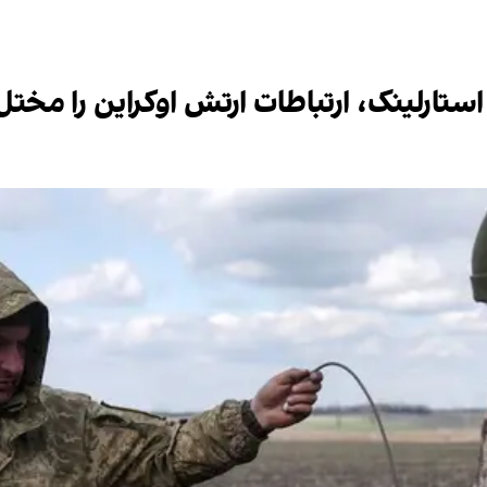
تارلینک، ارتباطات ارتش اوکراین را مختل 