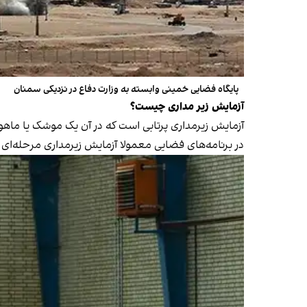
پایگاه فضایی خمینی وابسته به وزارت دفاع در نزدیکی سمنان
آزمایش زیر مداری چیست؟
آزمایش زیرمداری پرتابی است که در آن یک موشک یا ماهو
در برنامه‌های فضایی معمولا آزمایش زیرمداری مرحله‌ای 