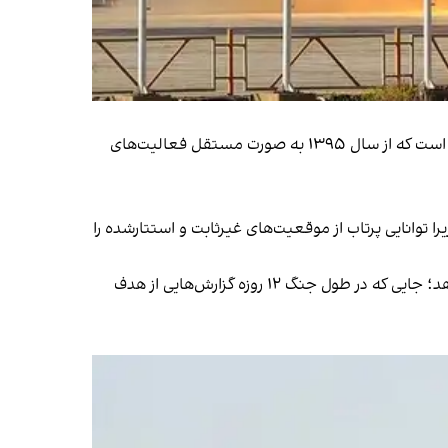
موشک قاصد که در سالروز تاسیس سپاه پاسداران در سوم اردیبهشت ۱۳۹۹ به فضا پرتاب شد، محصول نیروی هوافضای سپاه است که از سال ۱۳۹۵ به صورت مستقل فعالیت‌های
را توانایی پرتاب از موقعیت‌های غیرثابت و استتارشده را
محل این پرتاب اعلام نشده، اما نیروی هوافضای سپاه پرتاب‌های خود را معمولا از پایگاهی در جنوب شرقی شاهرود انجام می‌دهد؛ جایی که در طول جنگ ۱۲ روزه گزارش‌هایی از هدف