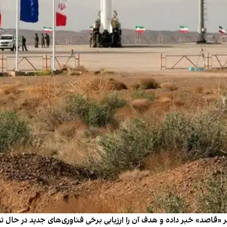
ر «قاصد» خبر داده و هدف آن را ارزیابی برخی فناوری‌های جدید در حال