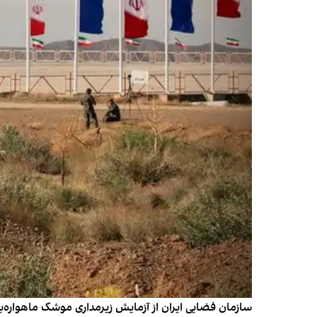
سازمان فضایی ایران از آزمایش زیرمداری موشک ماهواره‌ب