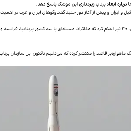
 درباره ابعاد پرتاب‌ زیرمداری این موشک پاسخ دهد.
زمایشی در روزهای پس از جنگ ۱۲ روزه اسرائیل و ایران و پیش از آغاز دور جدید گفت‌و‌گو‌های ا
اسماعیل بقایی، سخنگوی وزارت خارجه جمهوری اسلامی، ۳۰ تیر اعلام کرد که مذاکرات هسته‌ای با سه
اهواره‌بر قاصد را منتشر کرده که می‌دانیم تاکنون این سازمان پرتاب‌ه