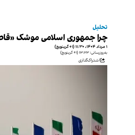
تحلیل
چرا جمهوری اسلامی موشک «قاصد» 
۱ مرداد ۱۴۰۴، ۱۱:۳۰ (‎+۱ گرینویچ)
به‌روزرسانی: ۱۳:۲۳ (‎+۱ گرینویچ)
اشتراک‌گذاری