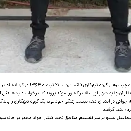
، روا مجید، رهبر گروه تبهکار
ا از آن‌جا به شهر اوپسالا در کشور سوئد بروند که درخواست پناهندگی آنا
جوانی در ابتدای دهه بیست زندگی خود بود، یک گروه تبهکاری را پایه
ُرد» لقب گرفت.
 به نام اسماعیل عبدو بر سر تقسیم مناطق تحت کنترل مواد مخدر در خاک س