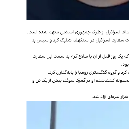
متهم شده است.
با یک تپانچه نیمه‌خودکار ۹ میلی‌متری چندین گلوله به سمت سفارت اسرائیل در استکهلم شلیک کرد و سپس به
سوئد نشان داده که این حمله، همراه با تلاش مشابه دیگری از یک نوجوان ۱۵ ساله که یک روز قبل از ان با سلاح گرم به سمت این سفارت
ود.​
د و گروه گنگستری رومبا را پایه‌گذاری کرد.
 محموله کشف‌شده او در گمرک سوئد، بیش از یک تن و