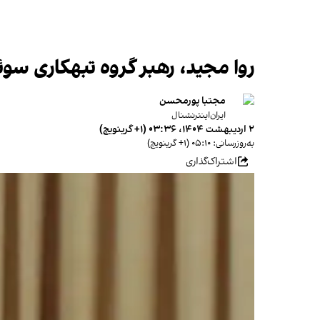
روا مجید، رهبر گروه تبهکاری سوئ
مجتبا پورمحسن
ایران‌اینترنشنال
۲ اردیبهشت ۱۴۰۴، ۰۳:۳۶ (‎+۱ گرینویچ)
به‌روزرسانی: ۰۵:۱۰ (‎+۱ گرینویچ)
اشتراک‌گذاری