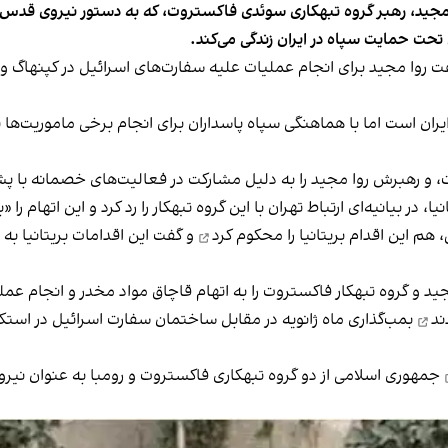
مجید، رهبر گروه تبهکاری سوئدی فاکستروت، که به دستور نیروی قدس سپ
 تحت حمایت سپاه در ایران زندگی می‌کند.
گفت روا مجید برای انجام عملیات علیه سفارت‌های اسرائیل در کپنهاگ
ان است اما با هماهنگی سپاه پاسداران برای انجام برخی ماموریت‌ها ب
در بیانیه‌ای ارتباط تهران با این گروه تبهکار را رد کرد و این اتهام را 
م این اقدام بریتانیا را
محکوم کرد
و گفت این اقدامات بریتانیا ب
ند
بمب‌گذاری ماه ژانویه در مقابل ساختمان سفارت اسرائیل در استکه
جمهوری اسلامی از دو گروه تبهکاری فاکستروت و رومبا به عنوان نیرو