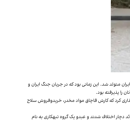
ی فاکستروت، ۲۱ تیرماه ۱۳۶۴ در کرمانشاه در ایران متولد شد. این زمانی بود که در جریان جنگ ایران و
ن را پذیرفته بود.
‌گذاری کرد که کارش قاچاق مواد مخدر، خریدوفروش سلاح
وئد دچار اختلاف شدند و عبدو یک گروه تبهکاری به نام