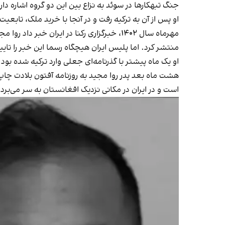
جنگ تبهکارها در سوئد به نزاع بین این دو گروه اشاره دارد. یکسال بعد یک نوجوان ۱۶ ساله و یک مرد ۲۰ ساله 
او پس از آن به ترکیه رفت و در آنجا با خرید ملک، تابعیت
مهرماه سال ۱۴۰۲، خبرگزاری رکنا در ایران
منتشر کرد. اما پلیس ایران هیچگاه رسما این خبر را تایید
او یک ماه پیشتر با گذرنامه‌ای جعلی وارد ترکیه شده ب
هشت ماه بعد پدر روا مجید به روزنامه آفتون بلادت چاپ
است و در ایران در مکانی نزدیک افغانستان به‌ سر می‌برد.