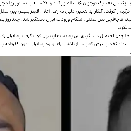
با دستور روا مجید، مادر عبدو را به قتل رساندند.
 ترکیه را گرفت. آنکارا به همین دلیل به رغم اعلان قرمز پلیس بین‌الملل
 خبر داد روا مجید، قاچاقچی بین‌المللی، هنگام ورود به ایران دستگیر شد. چند
 نکرد.
ود اما چون احتمال دستگیری‌اش به دست اینترپل قوت گرفت به ایران رف
 سوئد گفت پسرش که پس از تلاش برای ورود به ایران بدون گذرنامه با