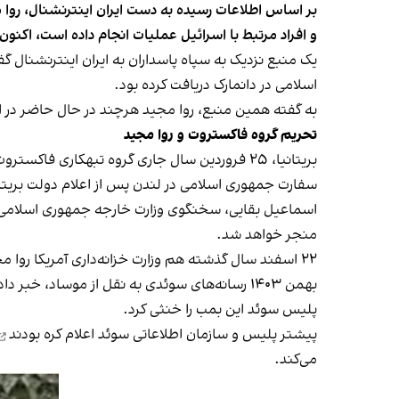
بر اساس اطلاعات رسیده به دست ایران اینترنشنال، روا 
و افراد مرتبط با اسرائیل عملیات انجام داده است، اکنون
یک منبع نزدیک به سپاه پاسداران به ایران اینترنشنال 
اسلامی در دانمارک دریافت کرده بود.
به گفته همین منبع، روا مجید هرچند در حال حاضر در ایر
تحریم گروه فاکستروت و روا مجید
بریتانیا، ۲۵ فروردین سال جاری گروه تبهکاری فاکستروت، و رهبرش روا مجید را به دلیل مشارکت در فعالیت‌های خصمانه با پشتیبانی جمهوری اسلامی،
سفارت جمهوری اسلامی در لندن پس از اعلام دولت بریتانیا، 
اسماعیل بقایی، سخنگوی وزارت خارجه جمهوری اسلامی، ه
منجر خواهد شد.
۲۲ اسفند سال گذشته هم وزارت خزانه‌داری آمریکا روا مجید و گروه تبهکار فاکستروت را به اتهام قاچاق مواد مخدر و انجام عملیات علیه اهداف اسراییلی تحریم کرد.
بهمن ۱۴۰۳ رسانه‌های سوئدی به نقل از موساد،
خبر داد
پلیس سوئد این بمب را خنثی کرد.
پیشتر پلیس و سازمان اطلاعاتی سوئد
اعلام کره بودند
می‌کند.