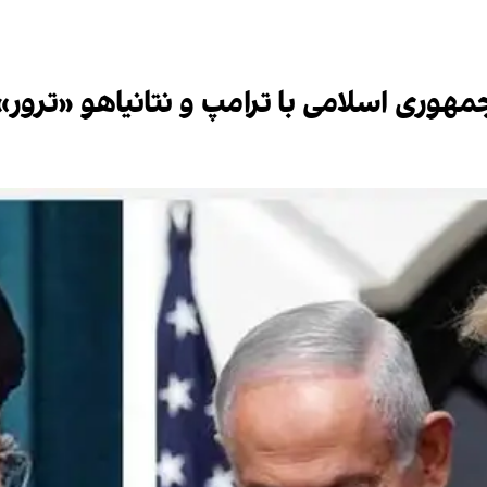
مهوری اسلامی با ترامپ و نتانیاهو «ترو