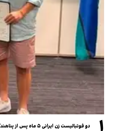
۱
دو فوتبالیست زن ایرانی ۵ ماه پس از پناهندگی، شهروند استرالیا شدند