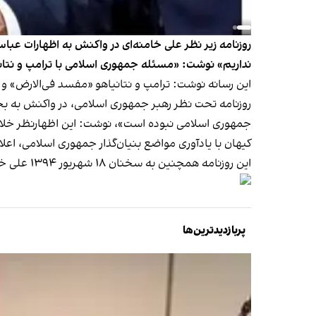
روزنامه زیر نظر علی خامنه‌ای در واکنش به اظهارات عبا
نداریم» نوشت: «مسئله جمهوری اسلامی با ترامپ و نتان
این رسانه نوشت: ترامپ و نتانیاهو «مفسد ‌فی‌الارض» و
روزنامه تحت نظر رهبر جمهوری اسلامی، در واکنش به بخ
جمهوری اسلامی نبوده است»، نوشت: این اظهارنظر خل
کیهان با یادآوری مواضع بنیان‌گذار جمهوری اسلامی، اعل
این روزنامه همچنین به سخنان ۱۸ شهریور ۱۳۹۴ علی خامنه‌ای اشاره کرده که در آن خطاب به مقامات اسرائیل گفته بود: «شما ۲۵ سال آینده را نخواهید دید.»
پربازدیدترین‌ها