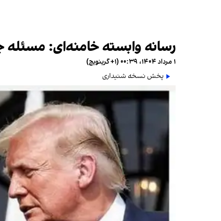
رسانه وابسته خامنه‌ای: مسئله ج
۱ مرداد ۱۴۰۴، ۰۰:۳۹ (‎+۱ گرینویچ)
پخش نسخه شنیداری