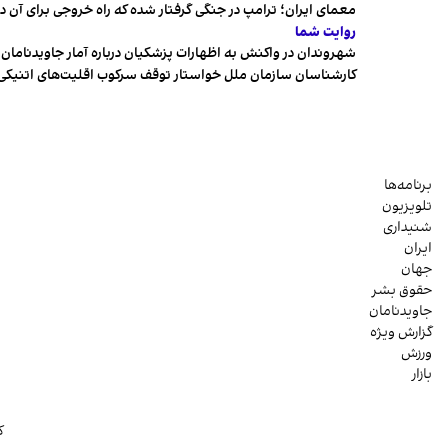
معمای ایران؛ ترامپ در جنگی گرفتار شده که راه خروجی برای آن د
روایت شما
شهروندان در واکنش به اظهارات پزشکیان درباره آمار جاویدنامان، ا
کارشناسان سازمان ملل خواستار توقف سرکوب اقلیت‌های اتنیکی 
برنامه‌ها
تلویزیون
شنیداری
ایران
جهان
حقوق بشر
جاویدنامان
گزارش ویژه
ورزش
بازار
ک