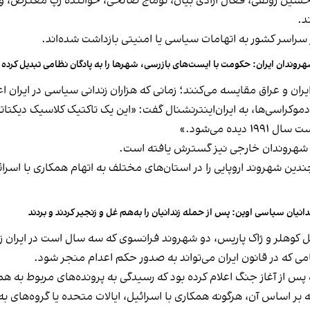
ین رونقی، فعال آزادی بیان، توماج صالحی، خواننده رپ معترض، و آ
د.
روندان ایران: حکومت با ایست‌های بازرسی، شهرها را به پادگان نظامی تبدیل کرده
یران و عراق مقایسه می‌کنند؛ زمانی که هزاران زندانی سیاسی در ایران ا
ز دموکراسی‌ها، به ایران‌اینترنشنال گفت: «این یک تاکتیک کلاسیک دیکتا
 می‌شود.»
ه شهروندان خارجی نیز گسترش یافته است.
ین شهروند اروپایی را در استان‌های مختلف به اتهام همکاری با اسرائ
دانیان سیاسی اوین: پس از حمله زندانیان را به‌هم غل و زنجیر کردند و بردند
 کوهلر و ژاک پاریس، دو شهروند فرانسوی که سه سال است در ایران زن
می که در قانون ایران می‌تواند به صدور حکم اعدام منجر شود.
از آغاز جنگ اعلام کرده بود که رسیدگی به پرونده‌های مربوط به همکا
ر اساس آن، هرگونه همکاری با اسرائیل، ایالات متحده یا گروه‌های به