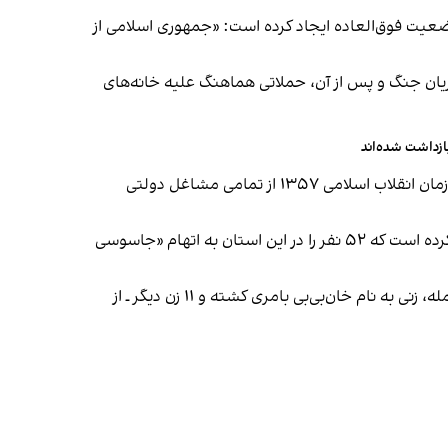
عیت فوق‌العاده ایجاد کرده است: «جمهوری اسلامی از
جریان جنگ و پس از آن، حملاتی هماهنگ علیه خانه‌های
آیین بهایی با آن‌که بزرگ‌ترین اقلیت غیرمسلمان در ایران است، توسط جمهوری اسلامی به رسمیت شناخته نمی‌شود. بهاییان از زمان انقلاب اسلامی ۱۳۵۷ از تمامی مشاغل دولتی
در استان سیستان‌و‌بلوچستان نیز شدت برخوردها با شهروندان بلوچ افزایش یافته است. سپاه پاسداران انقلاب اسلامی اعلام کرده است که ۵۲ نفر را در این استان به اتهام «جاسوسی
وب‌سایت حال‌وش نیز گزارش داده که نیروهای امنیتی در جریان حمله به یک روستا، به سوی ساکنان آتش گشوده‌اند. در این حمله، زنی به نام خان‌بی‌بی بامری کشته و ۱۱ زن دیگر ـ از