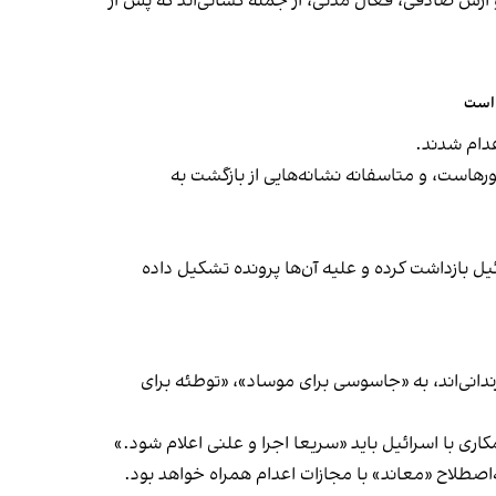
رش صادقی، فعال مدنی، از جمله کسانی‌اند که پس از
 است
عدام شدند.
تورهاست، و متاسفانه نشانه‌هایی از بازگشت به
یل بازداشت کرده و علیه آن‌ها پرونده تشکیل داده
دانی‌اند، به «جاسوسی برای موساد»، «توطئه برای
ری با اسرائیل باید «سریعا اجرا و علنی اعلام شود.»
‌اصطلاح «معاند» با مجازات اعدام همراه خواهد بود.