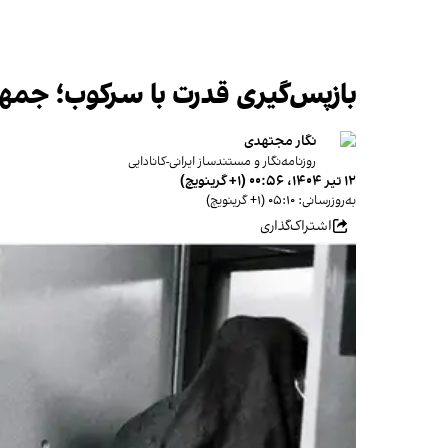
بازپس‌گیری قدرت با سرکوب؛ جمهو
نگار مجتهدی
روزنامه‌نگار و مستندساز ایرانی-کانادایی
۱۲ تیر ۱۴۰۴، ۰۰:۵۶ (‎+۱ گرینویچ)
به‌روزرسانی: ۰۵:۱۰ (‎+۱ گرینویچ)
اشتراک‌گذاری