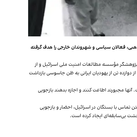
که اقلیت‌های قومی و مذهبی، فعالان سیاسی و شهروندان خارجی را هدف گرفته
، پژوهشگر مؤسسه مطالعات امنیت ملی اسرائیل و از
ز دوازده تن از یهودیان ایرانی به ظن جاسوسی بازداشت
 آنها مجبورند اطاعت کنند و اجازه بدهند بازجویی
دی را در تهران و شیراز به دلیل داشتن تماس با بستگان در اسرائیل، احضار و بازجویی
حشت بی‌سابقه‌ای ایجاد کرده است.