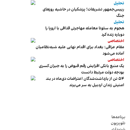
تحلیل
رییس‌جمهور تشریفات؛ پزشکیان در حاشیه روزهای
جنگ
تحلیل
هجوم به سئوتا معامله مهاجرتی قذافی با اروپا را
دوباره زنده کرد
اختصاصی
مقام عراقی: بغداد برای اقدام نهایی علیه شبه‌نظامیان
آماده می‌شود
اختصاصی
یک منبع بانکی افزایش رقم قبوض را به جبران کسری
بودجه دولت مرتبط دانست
۵۴ تن از بازداشت‌شدگان اعتراضات دی‌ماه در بند
امنیتی زندان اردبیل به سر می‌برند
برنامه‌ها
تلویزیون
شنیداری