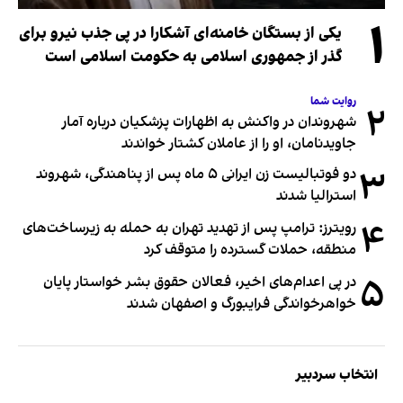
۱
یکی از بستگان خامنه‌ای آشکارا در پی جذب نیرو برای
گذر از جمهوری اسلامی به حکومت اسلامی است
روایت شما
۲
شهروندان در واکنش به اظهارات پزشکیان درباره آمار
جاویدنامان، او را از عاملان کشتار خواندند
۳
دو فوتبالیست زن ایرانی ۵ ماه پس از پناهندگی، شهروند
استرالیا شدند
۴
رویترز: ترامپ پس از تهدید تهران به حمله به زیرساخت‌های
منطقه، حملات گسترده را متوقف کرد
۵
در پی اعدام‌های اخیر، فعالان حقوق بشر خواستار پایان
خواهرخواندگی فرایبورگ و اصفهان شدند
انتخاب سردبیر