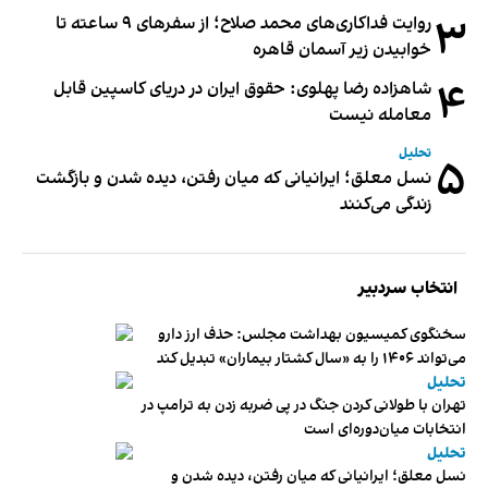
۳
روایت فداکاری‌های محمد صلاح؛ از سفرهای ۹ ساعته تا
خوابیدن زیر آسمان قاهره
۴
شاهزاده رضا پهلوی: حقوق ایران در دریای کاسپین قابل
معامله نیست
تحلیل
۵
نسل معلق؛ ایرانیانی که میان رفتن، دیده شدن و بازگشت
زندگی می‌کنند
انتخاب سردبیر
سخنگوی کمیسیون بهداشت مجلس: حذف ارز دارو
می‌تواند ۱۴۰۶ را به «سال کشتار بیماران» تبدیل کند
تحلیل
تهران با طولانی کردن جنگ در پی ضربه زدن به ترامپ در
انتخابات میان‌دوره‌ای است
تحلیل
نسل معلق؛ ایرانیانی که میان رفتن، دیده شدن و